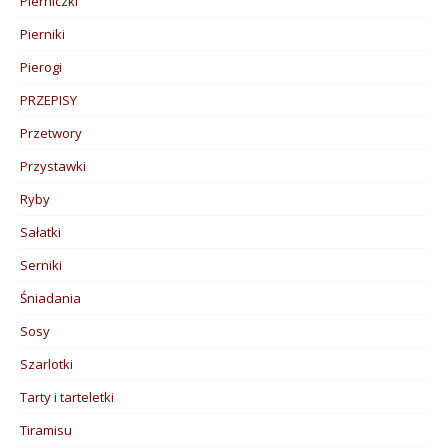
Pierniczki
Pierniki
Pierogi
PRZEPISY
Przetwory
Przystawki
Ryby
Sałatki
Serniki
Śniadania
Sosy
Szarlotki
Tarty i tarteletki
Tiramisu