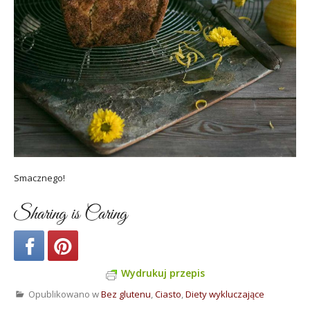
Smacznego!
Sharing is Caring
Wydrukuj przepis
Opublikowano w
Bez glutenu
,
Ciasto
,
Diety wykluczające