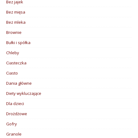
Bez jajek
Bez mięsa
Bez mleka
Brownie
Bułki i spółka
Chleby
Ciasteczka
Ciasto
Dania główne
Diety wykluczające
Dla dzieci
Drożdżowe
Gofry
Granole