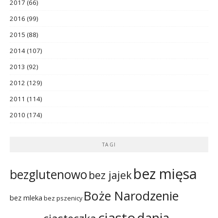
2017
(66)
2016
(99)
2015
(88)
2014
(107)
2013
(92)
2012
(129)
2011
(114)
2010
(174)
TAGI
bez mięsa
bezglutenowo
bez jajek
Boże Narodzenie
bez mleka
bez pszenicy
ciasto
dania