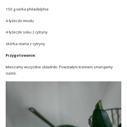
150 g serka philadelphia
4 łyżeczki miodu
4 łyżeczki soku z cytryny
skórka otarta z cytryny
Przygotowanie:
Mieszamy wszystkie składniki. Powstałym kremem smarujemy
ciasto.