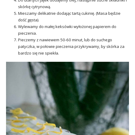
skórkę cytrynową.
Mieszamy delikatnie dodając tartą cukinię. (Masa będzie
dość gęsta).
Wylewamy do małej keksówki wyłożonej papierem do
pieczenia.
Pieczemy z nawiewem 50-60 minut, lub do suchego
patyczka, w połowie pieczenia przykrywamy, by skórka za
bardzo się nie spiekła.