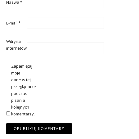
Nazwa
*
E-mail
*
Witryna
internetowa
Zapamiętaj
moje
dane w tej
przeglądarce
podczas
pisania
kolejnych
komentarzy.