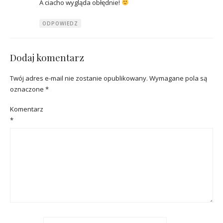
A ciacho wygląda obłędnie!
ODPOWIEDZ
Dodaj komentarz
Twój adres e-mail nie zostanie opublikowany.
Wymagane pola są
oznaczone
*
Komentarz
*