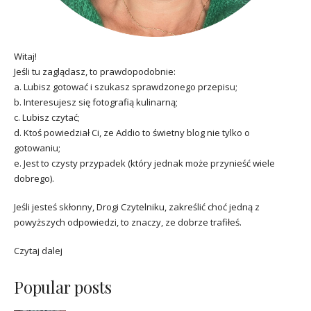
Witaj!
Jeśli tu zaglądasz, to prawdopodobnie:
a. Lubisz gotować i szukasz sprawdzonego przepisu;
b. Interesujesz się fotografią kulinarną;
c. Lubisz czytać;
d. Ktoś powiedział Ci, ze Addio to świetny blog nie tylko o
gotowaniu;
e. Jest to czysty przypadek (który jednak może przynieść wiele
dobrego).
Jeśli jesteś skłonny, Drogi Czytelniku, zakreślić choć jedną z
powyższych odpowiedzi, to znaczy, ze dobrze trafiłeś.
Czytaj dalej
Popular posts