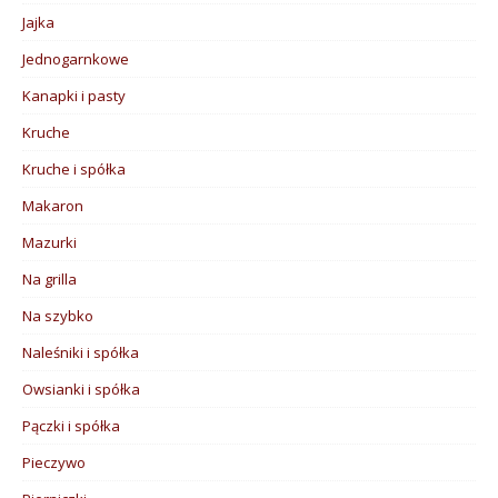
Jajka
Jednogarnkowe
Kanapki i pasty
Kruche
Kruche i spółka
Makaron
Mazurki
Na grilla
Na szybko
Naleśniki i spółka
Owsianki i spółka
Pączki i spółka
Pieczywo