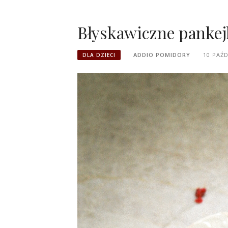
Błyskawiczne pankej
ADDIO POMIDORY
10 PAŹD
DLA DZIECI