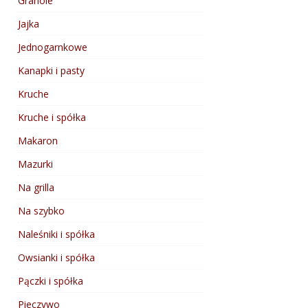
Granole
Jajka
Jednogarnkowe
Kanapki i pasty
Kruche
Kruche i spółka
Makaron
Mazurki
Na grilla
Na szybko
Naleśniki i spółka
Owsianki i spółka
Pączki i spółka
Pieczywo