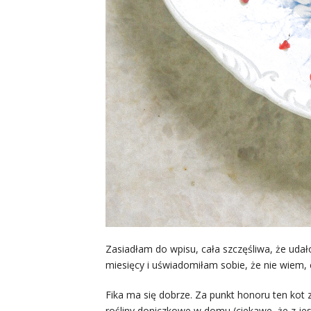
Zasiadłam do wpisu, cała szczęśliwa, że uda
miesięcy i uświadomiłam sobie, że nie wiem
Fika ma się dobrze. Za punkt honoru ten kot 
rośliny doniczkowe w domu (ciekawe, że z jes