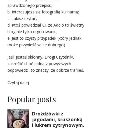
sprawdzonego przepisu;
b. Interesujesz się fotografią kulinarną;
c. Lubisz czytać;
d. Ktoś powiedział Ci, ze Addio to świetny
blog nie tylko o gotowaniu;
e. Jest to czysty przypadek (który jednak
może przynieść wiele dobrego).
Jeśli jesteś skłonny, Drogi Czytelniku,
zakreślić choć jedną z powyższych
odpowiedzi, to znaczy, ze dobrze trafiłeś.
Czytaj dalej
Popular posts