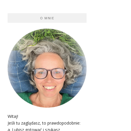
O MNIE
Witaj!
Jeśli tu zaglądasz, to prawdopodobnie:
a. Lubisz gotować i szukasz