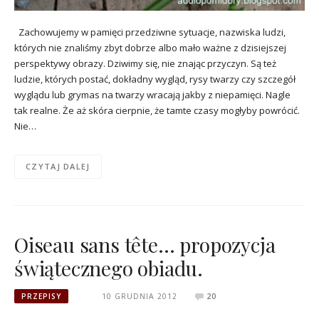
Zachowujemy w pamięci przedziwne sytuacje, nazwiska ludzi,
których nie znaliśmy zbyt dobrze albo mało ważne z dzisiejszej
perspektywy obrazy. Dziwimy się, nie znając przyczyn. Są też
ludzie, których postać, dokładny wygląd, rysy twarzy czy szczegół
wyglądu lub grymas na twarzy wracają jakby z niepamięci. Nagle
tak realne. Że aż skóra cierpnie, że tamte czasy mogłyby powrócić.
Nie…
CZYTAJ DALEJ
Oiseau sans tête… propozycja
świątecznego obiadu.
PRZEPISY
10 GRUDNIA 2012
20