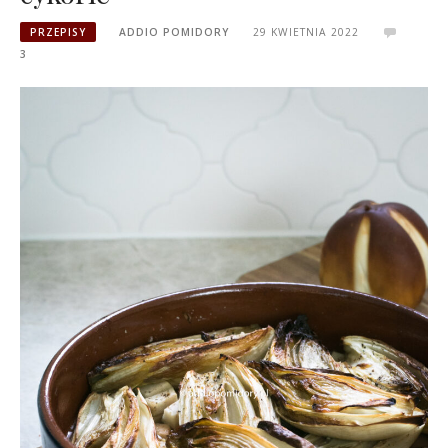
PRZEPISY
ADDIO POMIDORY
29 KWIETNIA 2022
3