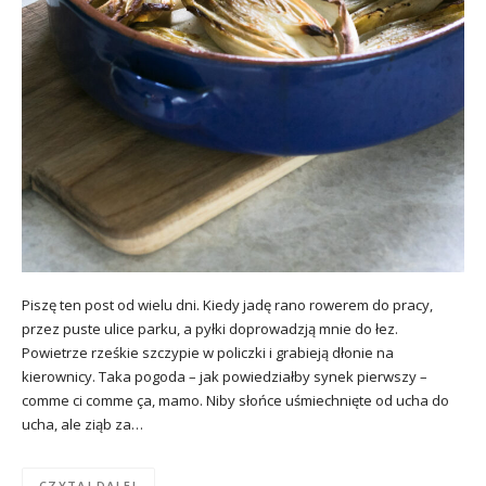
Piszę ten post od wielu dni. Kiedy jadę rano rowerem do pracy,
przez puste ulice parku, a pyłki doprowadzją mnie do łez.
Powietrze rześkie szczypie w policzki i grabieją dłonie na
kierownicy. Taka pogoda – jak powiedziałby synek pierwszy –
comme ci comme ça, mamo. Niby słońce uśmiechnięte od ucha do
ucha, ale ziąb za…
CZYTAJ DALEJ