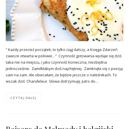
” Każdy przecież początek, to tylko ciąg dalszy, a Księga Zdarzeń
zawsze otwarta w połowie…” Czynność gotowania wydaje się dziś
taka nie na miejscu, i jako czynność konieczna, niezbędna
jednocześnie. Zamilkłabym dziś najchętniej. Zamknęła się z poezją
sam na sam. Ale obiecałam, że będzie jeszcze o naleśnikach. To
wszak dziś Chandeleur. Słowa dotrzymuję. Jutro do…
CZYTAJ DALEJ