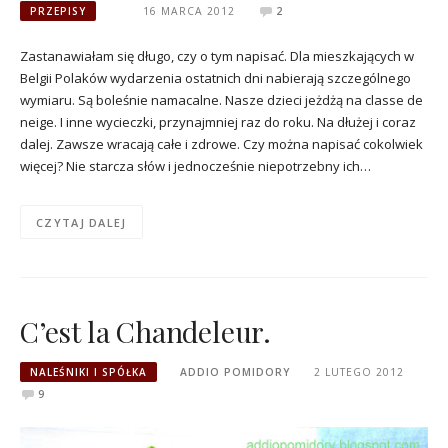
PRZEPISY
16 MARCA 2012
2
Zastanawiałam się długo, czy o tym napisać. Dla mieszkających w
Belgii Polaków wydarzenia ostatnich dni nabierają szczególnego
wymiaru. Są boleśnie namacalne. Nasze dzieci jeżdżą na classe de
neige. I inne wycieczki, przynajmniej raz do roku. Na dłużej i coraz
dalej. Zawsze wracają całe i zdrowe. Czy można napisać cokolwiek
więcej? Nie starcza słów i jednocześnie niepotrzebny ich…
CZYTAJ DALEJ
C’est la Chandeleur.
NALEŚNIKI I SPÓŁKA
ADDIO POMIDORY
2 LUTEGO 2012
9