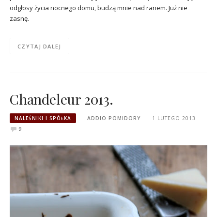
odgłosy życia nocnego domu, budzą mnie nad ranem. Już nie
zasnę.
CZYTAJ DALEJ
Chandeleur 2013.
NALEŚNIKI I SPÓŁKA
ADDIO POMIDORY
1 LUTEGO 2013
9