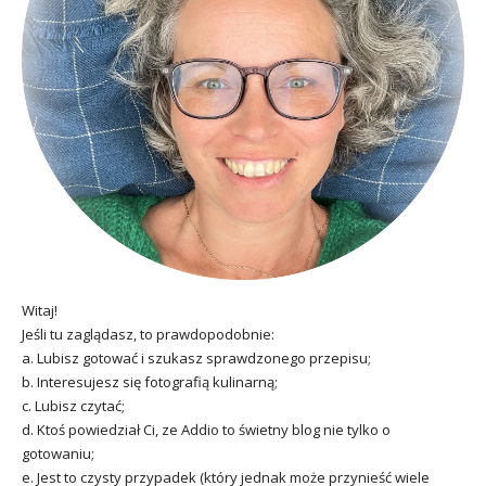
Witaj!
Jeśli tu zaglądasz, to prawdopodobnie:
a. Lubisz gotować i szukasz sprawdzonego przepisu;
b. Interesujesz się fotografią kulinarną;
c. Lubisz czytać;
d. Ktoś powiedział Ci, ze Addio to świetny blog nie tylko o
gotowaniu;
e. Jest to czysty przypadek (który jednak może przynieść wiele