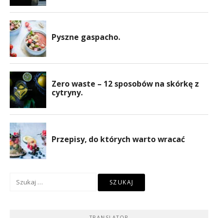
Szukaj:
TRANSLATOR