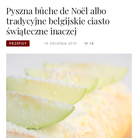
Pyszna bûche de Noël albo
tradycyjne belgijskie ciasto
świąteczne inaczej
PRZEPISY
19 GRUDNIA 2010
18