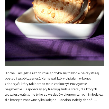
Binche. Tam gdzie raz do roku spotyka się folklor w najczystszej
postaci i współczesność. Karnawał, który chciałam w końcu
zobaczyć i który tak bardzo mnie zaskoczył. Pozytywnie i
negatywnie. Pasjonaci żyjący tradycją, ludzie starsi, dla których
wciąż jest ważna, nie tylko ze względów ekonomicznych. I młodzież,
dla której to zapewne tylko kolejna – idealna, należy dodać –…