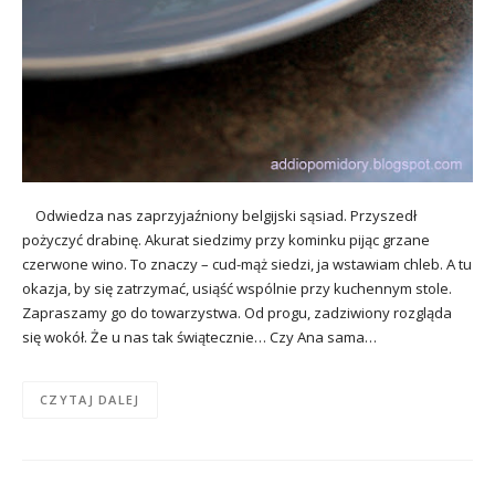
Odwiedza nas zaprzyjaźniony belgijski sąsiad. Przyszedł
pożyczyć drabinę. Akurat siedzimy przy kominku pijąc grzane
czerwone wino. To znaczy – cud-mąż siedzi, ja wstawiam chleb. A tu
okazja, by się zatrzymać, usiąść wspólnie przy kuchennym stole.
Zapraszamy go do towarzystwa. Od progu, zadziwiony rozgląda
się wokół. Że u nas tak świątecznie… Czy Ana sama…
CZYTAJ DALEJ