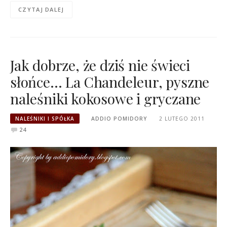
CZYTAJ DALEJ
Jak dobrze, że dziś nie świeci
słońce… La Chandeleur, pyszne
naleśniki kokosowe i gryczane
NALEŚNIKI I SPÓŁKA
ADDIO POMIDORY
2 LUTEGO 2011
24