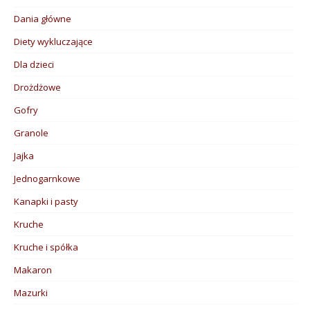
Dania główne
Diety wykluczające
Dla dzieci
Drożdżowe
Gofry
Granole
Jajka
Jednogarnkowe
Kanapki i pasty
Kruche
Kruche i spółka
Makaron
Mazurki