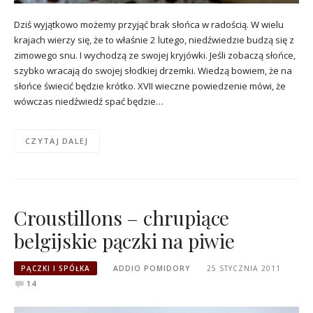
Dziś wyjątkowo możemy przyjąć brak słońca w radością. W wielu
krajach wierzy się, że to właśnie 2 lutego, niedźwiedzie budzą się z
zimowego snu. I wychodzą ze swojej kryjówki. Jeśli zobaczą słońce,
szybko wracają do swojej słodkiej drzemki. Wiedzą bowiem, że na
słońce świecić będzie krótko. XVII wieczne powiedzenie mówi, że
wówczas niedźwiedź spać będzie…
CZYTAJ DALEJ
Croustillons – chrupiące
belgijskie pączki na piwie
PĄCZKI I SPÓŁKA
ADDIO POMIDORY
25 STYCZNIA 2011
14