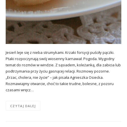
Jesień leje się z nieba strumykami. Krzaki forsycji puściły pączki.
Ptaki rozpoczynają swój wiosenny karnawał. Pogoda. Wygodny
temat do rozmów w windzie. Z sąsiadem, koleżanką, dla zabicia lub
podtrzymania przy życiu gasnącej relacji. Rozmowy pozorne.
„Erzac, cholera, nie życie” – jak pisała Agnieszka Osiecka.
Rozmawiajmy otwarcie, choć to takie trudne, bolesne, z pozoru
czasami wręcz…
CZYTAJ DALEJ