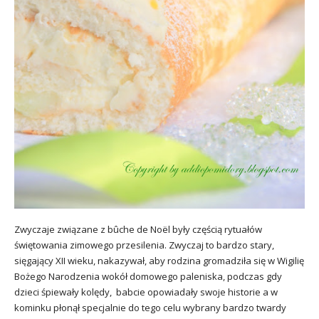
Zwyczaje związane z bûche de Noël były częścią rytuałów
świętowania zimowego przesilenia. Zwyczaj to bardzo stary,
sięgający XII wieku, nakazywał, aby rodzina gromadziła się w Wigilię
Bożego Narodzenia wokół domowego paleniska, podczas gdy
dzieci śpiewały kolędy, babcie opowiadały swoje historie a w
kominku płonął specjalnie do tego celu wybrany bardzo twardy