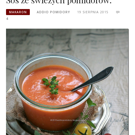
MAKARON
ADDIO POMIDORY
19 SIERPNIA 2015
4