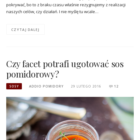
pokrywać, bo to z braku czasu właśnie rezygnujemy z realizacji
naszych celów, czy działań. I nie myślę tu wcale…
CZYTAJ DALEJ
Czy facet potrafi ugotować sos
pomidorowy?
SOSY
ADDIO POMIDORY
29 LUTEGO 2016
12