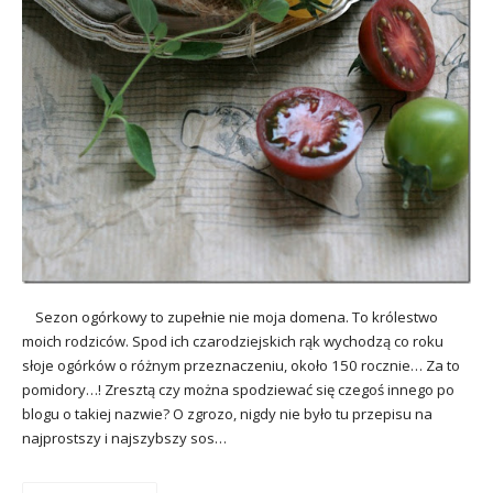
Sezon ogórkowy to zupełnie nie moja domena. To królestwo
moich rodziców. Spod ich czarodziejskich rąk wychodzą co roku
słoje ogórków o różnym przeznaczeniu, około 150 rocznie… Za to
pomidory…! Zresztą czy można spodziewać się czegoś innego po
blogu o takiej nazwie? O zgrozo, nigdy nie było tu przepisu na
najprostszy i najszybszy sos…