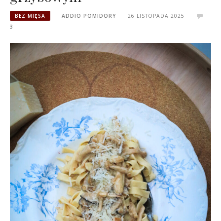
BEZ MIĘSA
ADDIO POMIDORY
26 LISTOPADA 2025
3