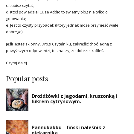
c. Lubisz czytać;
d. Ktoś powiedział Ci, ze Addio to świetny blog nie tylko o
gotowaniu;
e. Jest to czysty przypadek (który jednak może przynieść wiele
dobrego).
Jeśli jesteś skłonny, Drogi Czytelniku, zakreślić choć jedną z
powyższych odpowiedzi, to znaczy, ze dobrze trafiłeś.
Czytaj dalej
Popular posts