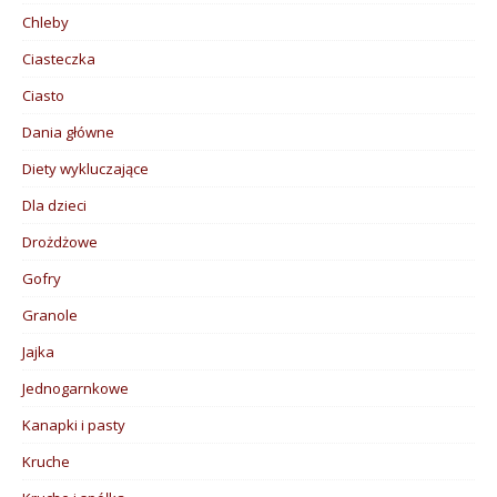
Chleby
Ciasteczka
Ciasto
Dania główne
Diety wykluczające
Dla dzieci
Drożdżowe
Gofry
Granole
Jajka
Jednogarnkowe
Kanapki i pasty
Kruche