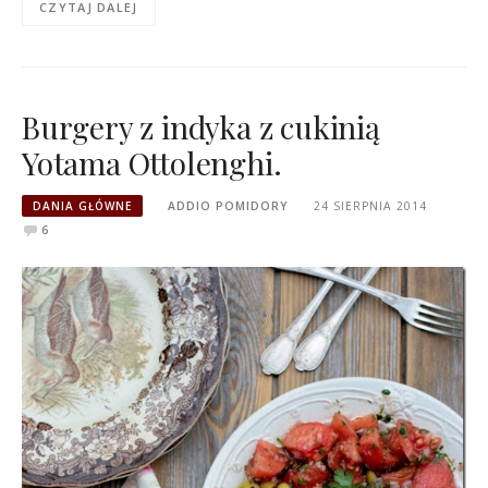
CZYTAJ DALEJ
Burgery z indyka z cukinią
Yotama Ottolenghi.
DANIA GŁÓWNE
ADDIO POMIDORY
24 SIERPNIA 2014
6