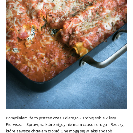
Pomyślałam, że to jest ten czas. I dlatego – zrobię sobie 2 listy.
Pierwsza – Spraw, na które nigdy nie mam czasu i druga – Rzeczy,
które zawsze chciałam zrobić. One mogą się w jakiś sposób