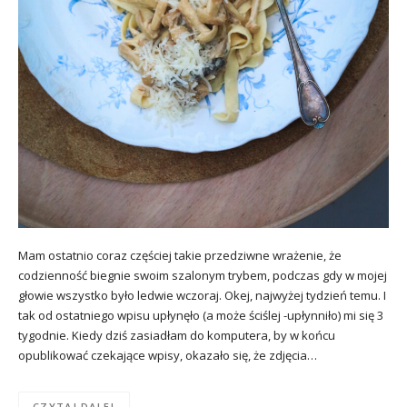
Mam ostatnio coraz częściej takie przedziwne wrażenie, że
codzienność biegnie swoim szalonym trybem, podczas gdy w mojej
głowie wszystko było ledwie wczoraj. Okej, najwyżej tydzień temu. I
tak od ostatniego wpisu upłynęło (a może ściślej -upłynniło) mi się 3
tygodnie. Kiedy dziś zasiadłam do komputera, by w końcu
opublikować czekające wpisy, okazało się, że zdjęcia…
CZYTAJ DALEJ