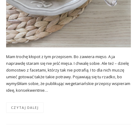
Mam trochę kłopot z tym przepisem. Bo zawiera mięso. A ja
naprawdę staram się nie jeść mięsa. I chwalę sobie. Ale też – dzielę
domostwo z facetami, którzy tak nie potrafią. I to dla nich muszę
umieć gotować także takie potrawy. Pojawiają się tu rzadko, bo
wymyśliłam sobie, że publikując wegetariańskie przepisy wspieram
ideę, konsekwentnie…
CZYTAJ DALEJ