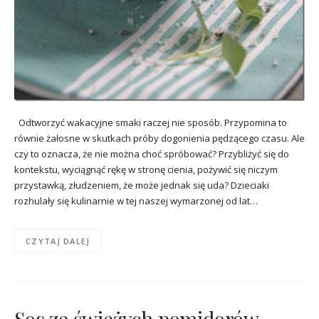
Odtworzyć wakacyjne smaki raczej nie sposób. Przypomina to
równie żałosne w skutkach próby dogonienia pędzącego czasu. Ale
czy to oznacza, że nie można choć spróbować? Przybliżyć się do
kontekstu, wyciągnąć rękę w stronę cienia, pożywić się niczym
przystawką, złudzeniem, że może jednak się uda? Dzieciaki
rozhulały się kulinarnie w tej naszej wymarzonej od lat…
CZYTAJ DALEJ
Sos ze świeżych pomidorów.