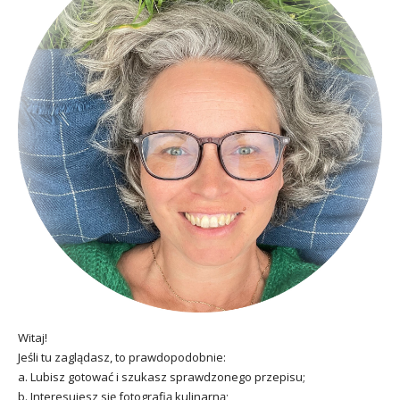
Witaj!
Jeśli tu zaglądasz, to prawdopodobnie:
a. Lubisz gotować i szukasz sprawdzonego przepisu;
b. Interesujesz się fotografią kulinarną;