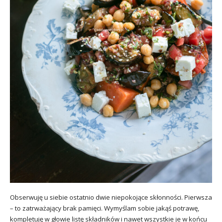
Obserwuję u siebie ostatnio dwie niepokojące skłonności. Pierwsza
– to zatrważający brak pamięci. Wymyślam sobie jakąś potrawę,
kompletuję w głowie listę składników i nawet wszystkie je w końcu