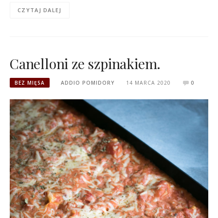
CZYTAJ DALEJ
Canelloni ze szpinakiem.
BEZ MIĘSA
ADDIO POMIDORY
14 MARCA 2020
0