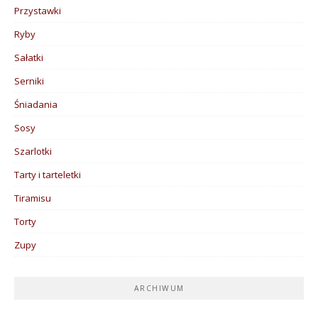
Przystawki
Ryby
Sałatki
Serniki
Śniadania
Sosy
Szarlotki
Tarty i tarteletki
Tiramisu
Torty
Zupy
ARCHIWUM