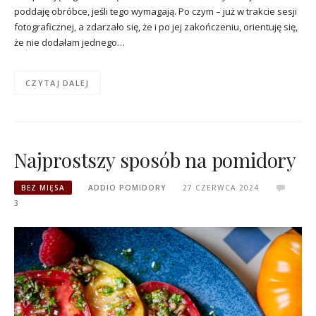
poddaję obróbce, jeśli tego wymagają. Po czym – już w trakcie sesji
fotograficznej, a zdarzało się, że i po jej zakończeniu, orientuję się,
że nie dodałam jednego…
CZYTAJ DALEJ
Najprostszy sposób na pomidory
BEZ MIĘSA
ADDIO POMIDORY
27 CZERWCA 2024
3