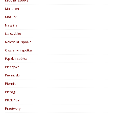
Kruche i spółka
Makaron
Mazurki
Na grilla
Na szybko
Naleśniki i spółka
Owsianki i spółka
Pączki i spółka
Pieczywo
Pierniczki
Pierniki
Pierogi
PRZEPISY
Przetwory