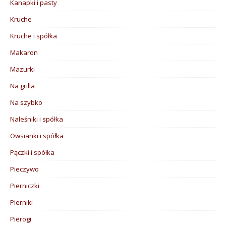
Kanapki i pasty
Kruche
Kruche i spółka
Makaron
Mazurki
Na grilla
Na szybko
Naleśniki i spółka
Owsianki i spółka
Pączki i spółka
Pieczywo
Pierniczki
Pierniki
Pierogi