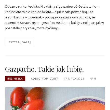
Odezwa na koniec lata. Nie dajmy się zwariować. Ostatecznie –
koniec lata to nie koniec świata… a już z całą pewnością, i co
nieuniknione – to jednak – początek czegoś nowego. I cóż, że
jesieni??? Sprawdziłam – jesień to 90 dni – a każdy z nich, tak jak w
pozostałe pory roku, może być inny,…
CZYTAJ DALEJ
Gazpacho. Takie jak lubię.
BEZ MLEKA
ADDIO POMIDORY
17 LIPCA 2022
0