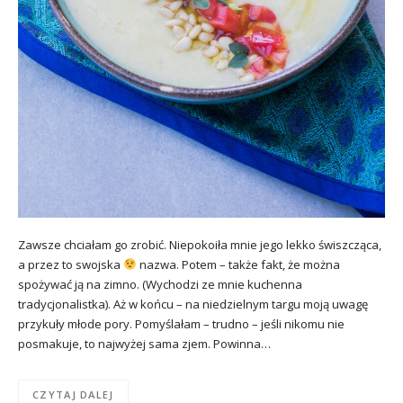
Zawsze chciałam go zrobić. Niepokoiła mnie jego lekko świszcząca,
a przez to swojska
nazwa. Potem – także fakt, że można
spożywać ją na zimno. (Wychodzi ze mnie kuchenna
tradycjonalistka). Aż w końcu – na niedzielnym targu moją uwagę
przykuły młode pory. Pomyślałam – trudno – jeśli nikomu nie
posmakuje, to najwyżej sama zjem. Powinna…
CZYTAJ DALEJ