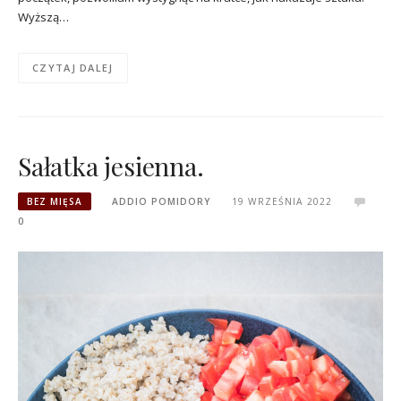
Wyższą…
CZYTAJ DALEJ
Sałatka jesienna.
BEZ MIĘSA
ADDIO POMIDORY
19 WRZEŚNIA 2022
0