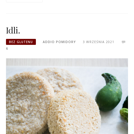
Idli.
BEZ GLUTENU
ADDIO POMIDORY
3 WRZEŚNIA 2021
6