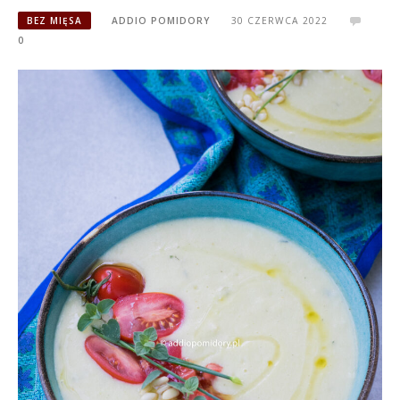
BEZ MIĘSA
ADDIO POMIDORY
30 CZERWCA 2022
0