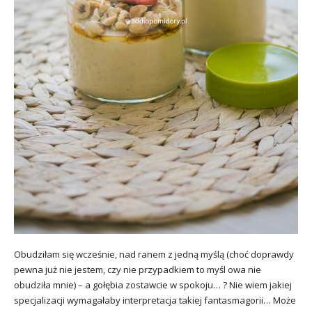
Obudziłam się wcześnie, nad ranem z jedną myślą (choć doprawdy
pewna już nie jestem, czy nie przypadkiem to myśl owa nie
obudziła mnie) – a gołębia zostawcie w spokoju… ? Nie wiem jakiej
specjalizacji wymagałaby interpretacja takiej fantasmagorii… Może