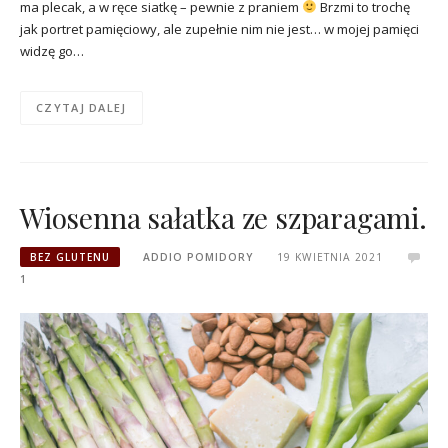
ma plecak, a w ręce siatkę – pewnie z praniem
Brzmi to trochę
jak portret pamięciowy, ale zupełnie nim nie jest… w mojej pamięci
widzę go…
CZYTAJ DALEJ
Wiosenna sałatka ze szparagami.
BEZ GLUTENU
ADDIO POMIDORY
19 KWIETNIA 2021
1