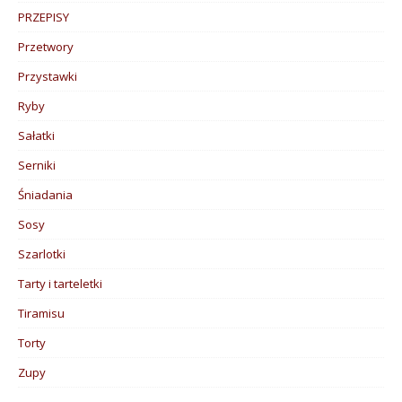
PRZEPISY
Przetwory
Przystawki
Ryby
Sałatki
Serniki
Śniadania
Sosy
Szarlotki
Tarty i tarteletki
Tiramisu
Torty
Zupy