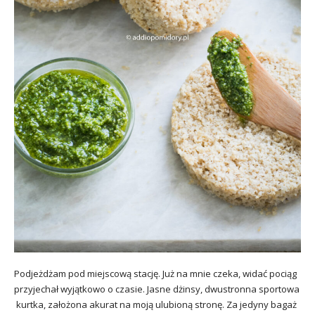
Podjeżdżam pod miejscową stację. Już na mnie czeka, widać pociąg
przyjechał wyjątkowo o czasie. Jasne dżinsy, dwustronna sportowa
kurtka, założona akurat na moją ulubioną stronę. Za jedyny bagaż