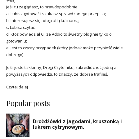
Witaj!
Jeśli tu zaglądasz, to prawdopodobnie:
a. Lubisz gotować i szukasz sprawdzonego przepisu;
b. Interesujesz się fotografią kulinarną;
c. Lubisz czytać;
d. Ktoś powiedział Ci, ze Addio to świetny blog nie tylko o
gotowaniu;
e. Jest to czysty przypadek (który jednak może przynieść wiele
dobrego).
Jeśli jesteś skłonny, Drogi Czytelniku, zakreślić choć jedną z
powyższych odpowiedzi, to znaczy, ze dobrze trafiłeś.
Czytaj dalej
Popular posts