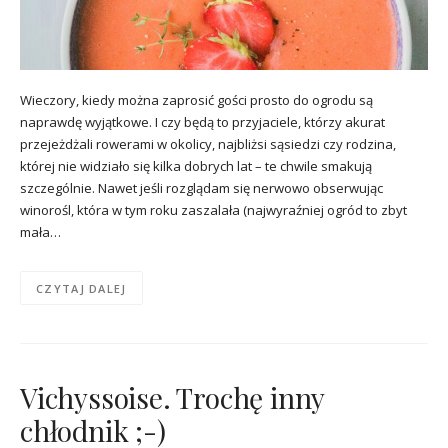
Wieczory, kiedy można zaprosić gości prosto do ogrodu są
naprawdę wyjątkowe. I czy będą to przyjaciele, którzy akurat
przejeżdżali rowerami w okolicy, najbliżsi sąsiedzi czy rodzina,
której nie widziało się kilka dobrych lat – te chwile smakują
szczególnie. Nawet jeśli rozglądam się nerwowo obserwując
winorośl, która w tym roku zaszalała (najwyraźniej ogród to zbyt
mała…
CZYTAJ DALEJ
Vichyssoise. Trochę inny
chłodnik ;-)