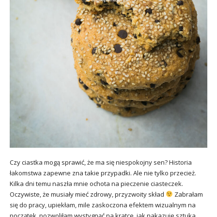
Czy ciastka mogą sprawić, że ma się niespokojny sen? Historia
łakomstwa zapewne zna takie przypadki. Ale nie tylko przecież.
Kilka dni temu naszła mnie ochota na pieczenie ciasteczek.
Oczywiste, że musiały mieć zdrowy, przyzwoity skład
Zabrałam
się do pracy, upiekłam, mile zaskoczona efektem wizualnym na
początek, pozwoliłam wystygnąć na kratce, jak nakazuje sztuka.