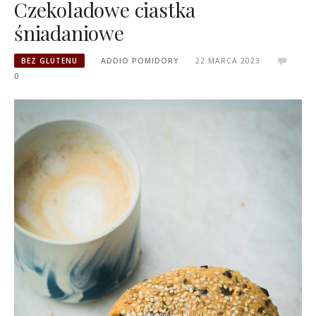
Czekoladowe ciastka
śniadaniowe
BEZ GLUTENU
ADDIO POMIDORY
22 MARCA 2023
0