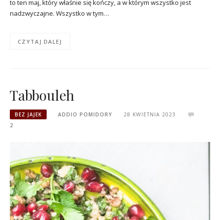
to ten maj, który właśnie się kończy, a w którym wszystko jest
nadzwyczajne. Wszystko w tym…
CZYTAJ DALEJ
Tabbouleh
BEZ JAJEK
ADDIO POMIDORY
28 KWIETNIA 2023
2