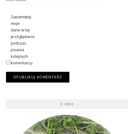
Zapamiętaj
moje
dane w tej
przeglądarce
podczas
pisania
kolejnych
komentarzy.
O MNIE