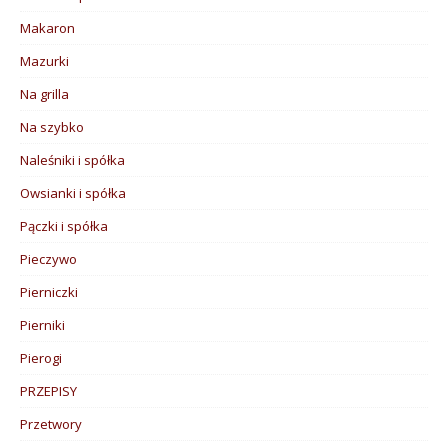
Makaron
Mazurki
Na grilla
Na szybko
Naleśniki i spółka
Owsianki i spółka
Pączki i spółka
Pieczywo
Pierniczki
Pierniki
Pierogi
PRZEPISY
Przetwory