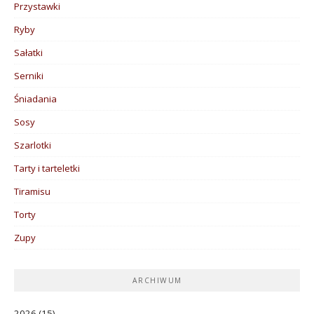
Przystawki
Ryby
Sałatki
Serniki
Śniadania
Sosy
Szarlotki
Tarty i tarteletki
Tiramisu
Torty
Zupy
ARCHIWUM
2026
(15)