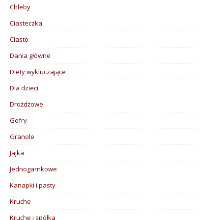
Chleby
Ciasteczka
Ciasto
Dania główne
Diety wykluczające
Dla dzieci
Drożdżowe
Gofry
Granole
Jajka
Jednogarnkowe
Kanapki i pasty
Kruche
Kruche i spółka