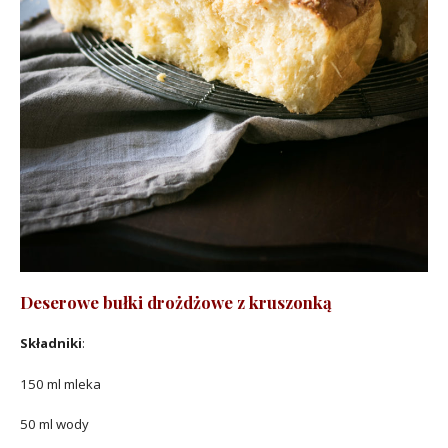
Deserowe bułki drożdżowe z kruszonką
Składniki
:
150 ml mleka
50 ml wody