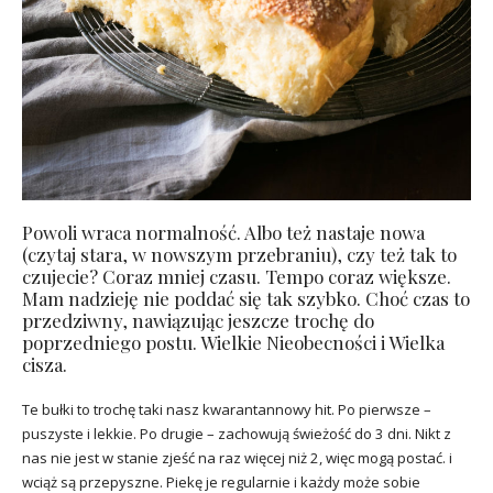
Powoli wraca normalność. Albo też nastaje nowa
(czytaj stara, w nowszym przebraniu), czy też tak to
czujecie? Coraz mniej czasu. Tempo coraz większe.
Mam nadzieję nie poddać się tak szybko. Choć czas to
przedziwny, nawiązując jeszcze trochę do
poprzedniego postu. Wielkie Nieobecności i Wielka
cisza.
Te bułki to trochę taki nasz kwarantannowy hit. Po pierwsze –
puszyste i lekkie. Po drugie – zachowują świeżość do 3 dni. Nikt z
nas nie jest w stanie zjeść na raz więcej niż 2, więc mogą postać. i
wciąż są przepyszne. Piekę je regularnie i każdy może sobie