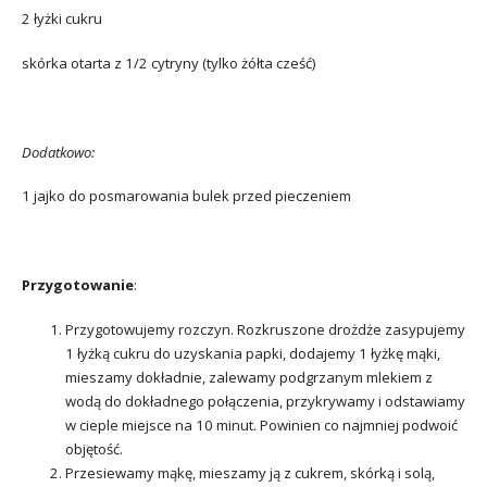
2 łyżki cukru
skórka otarta z 1/2 cytryny (tylko żółta cześć)
Dodatkowo:
1 jajko do posmarowania bulek przed pieczeniem
Przygotowanie
:
Przygotowujemy rozczyn. Rozkruszone drożdże zasypujemy
1 łyżką cukru do uzyskania papki, dodajemy 1 łyżkę mąki,
mieszamy dokładnie, zalewamy podgrzanym mlekiem z
wodą do dokładnego połączenia, przykrywamy i odstawiamy
w cieple miejsce na 10 minut. Powinien co najmniej podwoić
objętość.
Przesiewamy mąkę, mieszamy ją z cukrem, skórką i solą,