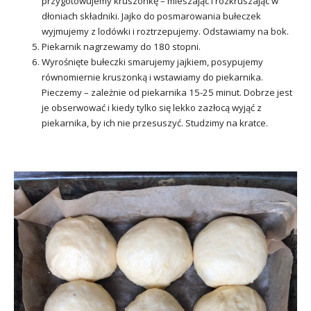
przygotowujemy kruszonkę – mieszając i rozkruszając w
dłoniach składniki. Jajko do posmarowania bułeczek
wyjmujemy z lodówki i roztrzepujemy. Odstawiamy na bok.
Piekarnik nagrzewamy do 180 stopni.
Wyrośnięte bułeczki smarujemy jajkiem, posypujemy
równomiernie kruszonką i wstawiamy do piekarnika.
Pieczemy – zależnie od piekarnika 15-25 minut. Dobrze jest
je obserwować i kiedy tylko się lekko zazłocą wyjąć z
piekarnika, by ich nie przesuszyć. Studzimy na kratce.