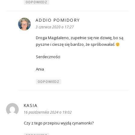
ODPOWIEDZ
ADDIO POMIDORY
pisze:
3 czerwca 2020 o 17:27
Droga Magdaleno, zupełnie się nie dziwię, bo są
pyszne i cieszę się bardzo, że spróbowałaś
Serdeczności
Ania
ODPOWIEDZ
KASIA
pisze:
16 października 2024 o 19:02
Czy z tego przepisu wyjdą cynamonki?