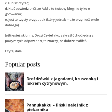
c. Lubisz czytać;
d. Ktoś powiedział Ci, ze Addio to świetny blog nie tylko o
gotowaniu;
e. Jest to czysty przypadek (który jednak może przynieść wiele
dobrego).
Jeśli jesteś skłonny, Drogi Czytelniku, zakreślić choć jedną z
powyższych odpowiedzi, to znaczy, ze dobrze trafiłeś.
Czytaj dalej
Popular posts