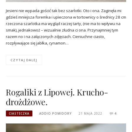
Jesieni nie wypada gościć tak bez szarlotki. Oto i ona. Zaginęła mi
gdzieś mniejsza foremka i upieczona w tortownicy o średnicy 28 cm
rzeczona szarlotka ma wygląd raczej tarty, (nie ma to wpływu na
smak), jednakowoż – wizualnie złudna ci ona. Przynajmniej tym
razem no i na załączonych zdjęciach. Cieniuchne ciasto,
rozpływające się jabłka, cynamon…
CZYTAJ DALEJ
Rogaliki z Lipowej. Krucho-
drożdżowe.
CIASTECZKA
ADDIO POMIDORY
21 MAJA 2022
4