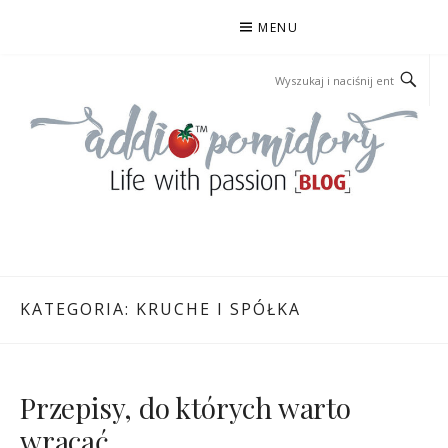
Przejdź
MENU
do
treści
ADDIOPOMIDORY
KATEGORIA:
KRUCHE I SPÓŁKA
Przepisy, do których warto
wracać