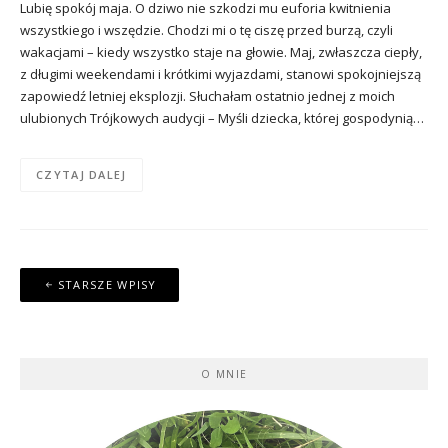
Lubię spokój maja. O dziwo nie szkodzi mu euforia kwitnienia
wszystkiego i wszędzie. Chodzi mi o tę ciszę przed burzą, czyli
wakacjami – kiedy wszystko staje na głowie. Maj, zwłaszcza ciepły,
z długimi weekendami i krótkimi wyjazdami, stanowi spokojniejszą
zapowiedź letniej eksplozji. Słuchałam ostatnio jednej z moich
ulubionych Trójkowych audycji – Myśli dziecka, której gospodynią…
CZYTAJ DALEJ
Nawigacja
STARSZE WPISY
po
wpisach
O MNIE