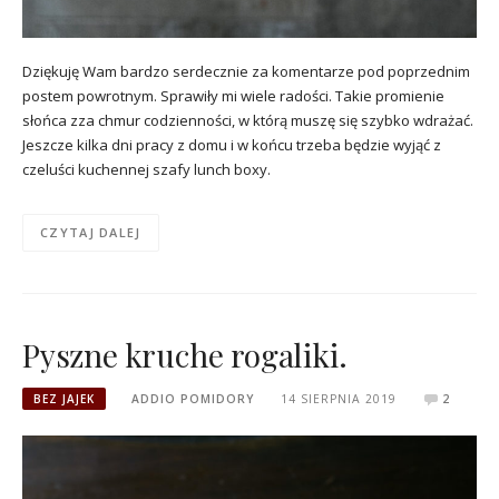
Dziękuję Wam bardzo serdecznie za komentarze pod poprzednim
postem powrotnym. Sprawiły mi wiele radości. Takie promienie
słońca zza chmur codzienności, w którą muszę się szybko wdrażać.
Jeszcze kilka dni pracy z domu i w końcu trzeba będzie wyjąć z
czeluści kuchennej szafy lunch boxy.
CZYTAJ DALEJ
Pyszne kruche rogaliki.
BEZ JAJEK
ADDIO POMIDORY
14 SIERPNIA 2019
2