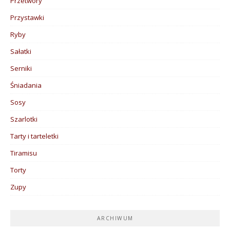
Przetwory
Przystawki
Ryby
Sałatki
Serniki
Śniadania
Sosy
Szarlotki
Tarty i tarteletki
Tiramisu
Torty
Zupy
ARCHIWUM