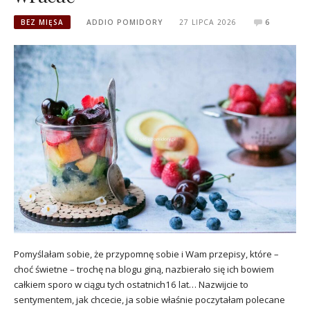
BEZ MIĘSA
ADDIO POMIDORY
27 LIPCA 2026
6
Pomyślałam sobie, że przypomnę sobie i Wam przepisy, które –
choć świetne – trochę na blogu giną, nazbierało się ich bowiem
całkiem sporo w ciągu tych ostatnich16 lat… Nazwijcie to
sentymentem, jak chcecie, ja sobie właśnie poczytałam polecane