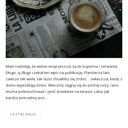
Mam nadzieję, że wiśnie wciąż jeszcze są do kupienia / zerwania.
Długo, oj długo czekał ten wpis na publikację. Planów na lato
zawsze tak wiele, tak dużo chciałoby się zrobić… zwłaszcza, kiedy z
domu wyjeżdżają dzieci. Wieczory ciągną się do późnej nocy, rano
można poleniuchować i zjeść śniadanie na tarasie. Laba. Jak
bardzo potrzebny jest…
CZYTAJ DALEJ