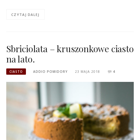
CZYTAJ DALEJ
Sbriciolata – kruszonkowe ciasto
na lato.
CIASTO
ADDIO POMIDORY
23 MAJA 2018
4