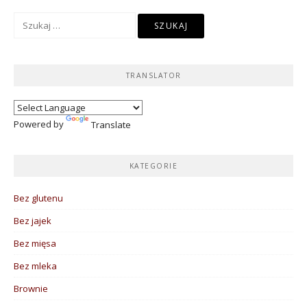
Szukaj:
TRANSLATOR
Powered by
Translate
KATEGORIE
Bez glutenu
Bez jajek
Bez mięsa
Bez mleka
Brownie