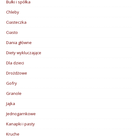
Bułki i spółka
Chleby
Ciasteczka
Ciasto
Dania główne
Diety wykluczające
Dla dzieci
Drożdżowe
Gofry
Granole
Jajka
Jednogarnkowe
Kanapki i pasty
Kruche