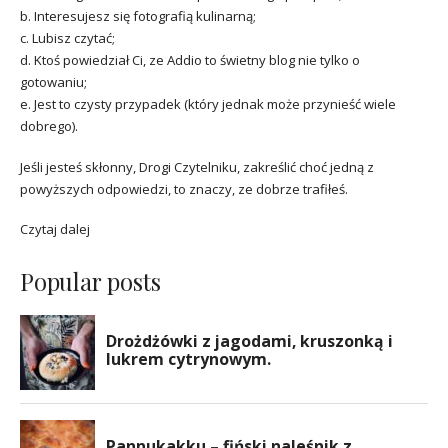
b. Interesujesz się fotografią kulinarną;
c. Lubisz czytać;
d. Ktoś powiedział Ci, ze Addio to świetny blog nie tylko o
gotowaniu;
e. Jest to czysty przypadek (który jednak może przynieść wiele
dobrego).
Jeśli jesteś skłonny, Drogi Czytelniku, zakreślić choć jedną z
powyższych odpowiedzi, to znaczy, ze dobrze trafiłeś.
Czytaj dalej
Popular posts