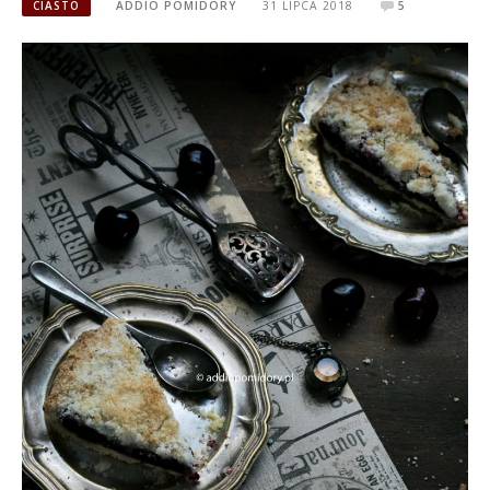
CIASTO
ADDIO POMIDORY
31 LIPCA 2018
5