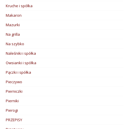
Kruche i spółka
Makaron
Mazurki
Na grilla
Na szybko
Naleśniki i spółka
Owsianki i spółka
Pączki i spółka
Pieczywo
Pierniczki
Pierniki
Pierogi
PRZEPISY