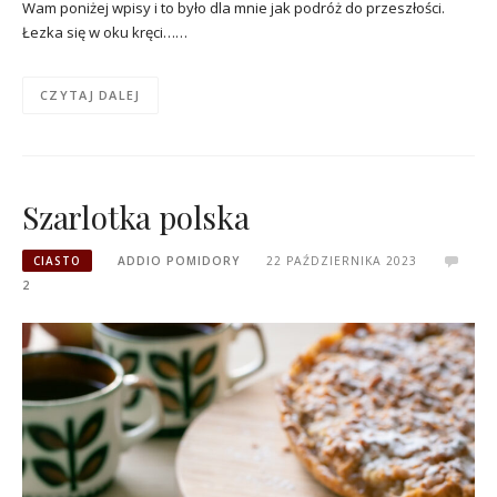
Wam poniżej wpisy i to było dla mnie jak podróż do przeszłości.
Łezka się w oku kręci……
CZYTAJ DALEJ
Szarlotka polska
CIASTO
ADDIO POMIDORY
22 PAŹDZIERNIKA 2023
2