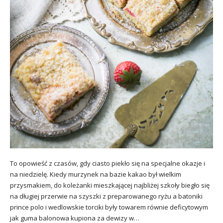
To opowieść z czasów, gdy ciasto piekło się na specjalne okazje i
na niedzielę. Kiedy murzynek na bazie kakao był wielkim
przysmakiem, do koleżanki mieszkającej najbliżej szkoły biegło się
na długiej przerwie na szyszki z preparowanego ryżu a batoniki
prince polo i wedlowskie torciki były towarem równie deficytowym
jak guma balonowa kupiona za dewizy w…