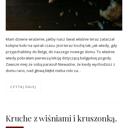
Mam dziwne wrażenie, jakby nasz świat właśnie teraz zataczał
kolejne koło na spirali czasu. Jest teraz trochę tak, jak wtedy, gdy
przyjechaliśmy do Belgii, do naszego nowego domu. To właśnie
wtedy pobrałam pierwszą lekcję dotyczącą belgijskiej pogody.
Zawsze miej ze sobą parasol! Nieważne, że kiedy wychodzisz z
domu rano, nad głową błękit nieba robi za…
CZYTAJ DALEJ
Kruche z wiśniami i kruszonką.