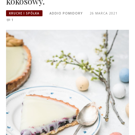
kokosowy.
KRUCHE I SPÓŁKA
ADDIO POMIDORY
26 MARCA 2021
1