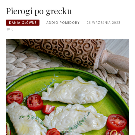
Pierogi po grecku
DANIA GŁÓWNE
ADDIO POMIDORY
26 WRZEŚNIA 2023
0