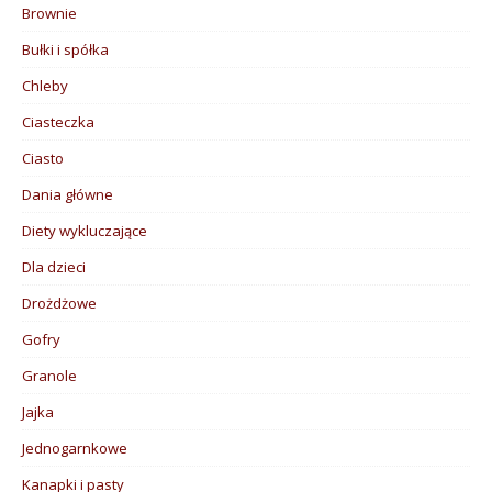
Brownie
Bułki i spółka
Chleby
Ciasteczka
Ciasto
Dania główne
Diety wykluczające
Dla dzieci
Drożdżowe
Gofry
Granole
Jajka
Jednogarnkowe
Kanapki i pasty