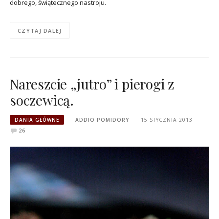
dobrego, świątecznego nastroju.
CZYTAJ DALEJ
Nareszcie „jutro” i pierogi z
soczewicą.
DANIA GŁÓWNE
ADDIO POMIDORY
15 STYCZNIA 2013
26