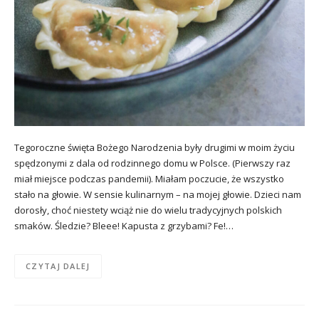
Tegoroczne święta Bożego Narodzenia były drugimi w moim życiu
spędzonymi z dala od rodzinnego domu w Polsce. (Pierwszy raz
miał miejsce podczas pandemii). Miałam poczucie, że wszystko
stało na głowie. W sensie kulinarnym – na mojej głowie. Dzieci nam
dorosły, choć niestety wciąż nie do wielu tradycyjnych polskich
smaków. Śledzie? Bleee! Kapusta z grzybami? Fe!…
CZYTAJ DALEJ