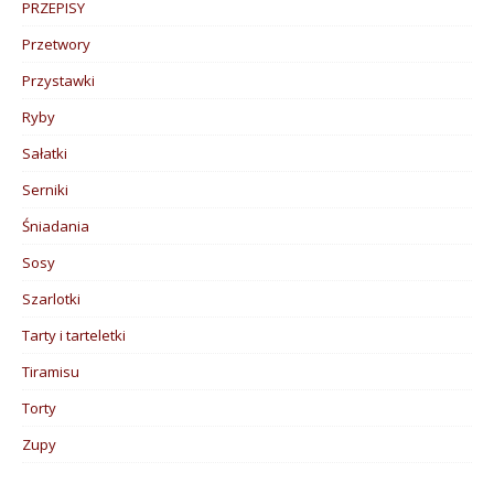
PRZEPISY
Przetwory
Przystawki
Ryby
Sałatki
Serniki
Śniadania
Sosy
Szarlotki
Tarty i tarteletki
Tiramisu
Torty
Zupy