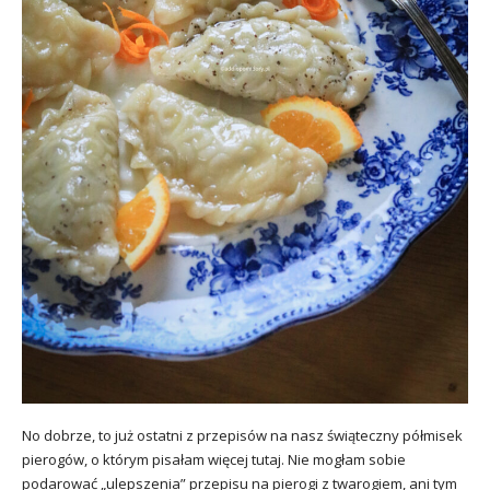
No dobrze, to już ostatni z przepisów na nasz świąteczny półmisek
pierogów, o którym pisałam więcej tutaj. Nie mogłam sobie
podarować „ulepszenia” przepisu na pierogi z twarogiem, ani tym