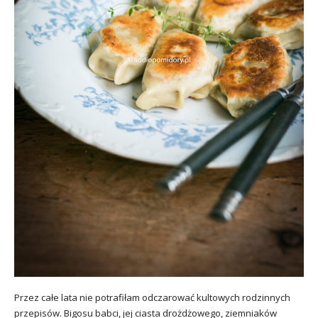
Przez całe lata nie potrafiłam odczarować kultowych rodzinnych
przepisów. Bigosu babci, jej ciasta drożdżowego, ziemniaków