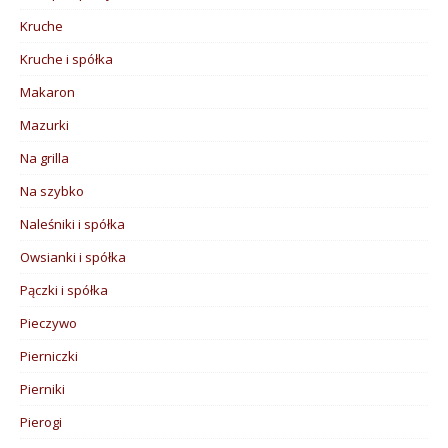
Kruche
Kruche i spółka
Makaron
Mazurki
Na grilla
Na szybko
Naleśniki i spółka
Owsianki i spółka
Pączki i spółka
Pieczywo
Pierniczki
Pierniki
Pierogi