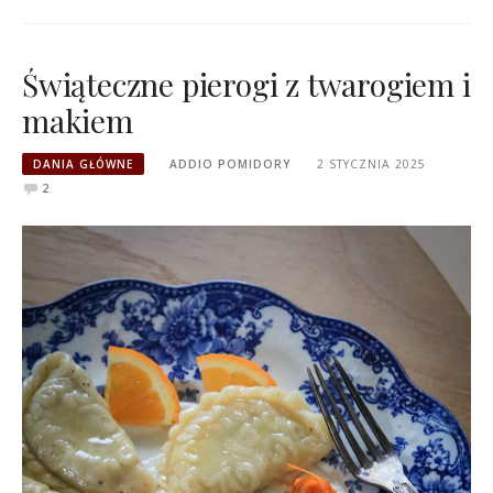
Świąteczne pierogi z twarogiem i
makiem
DANIA GŁÓWNE
ADDIO POMIDORY
2 STYCZNIA 2025
2