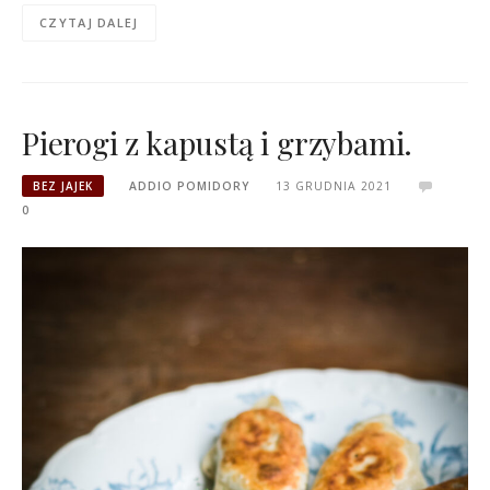
CZYTAJ DALEJ
Pierogi z kapustą i grzybami.
BEZ JAJEK
ADDIO POMIDORY
13 GRUDNIA 2021
0