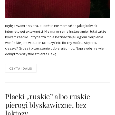
Będę z Wami szczera. Zupełnie nie mam sił do jakiejkolwiek
internetowej aktywności. Nie ma mnie na Instagramie i tutaj także
bywam rzadko. Przytłacza mnie beznadzieja i ogrom cierpienia
wokół. Nie jest w stanie ucieszyć nic. Bo czy można się teraz
cieszyć? Groza i przerażenie odbierając moc. Naprawdę nie wiem,
dokąd to wszystko zmierza i jaką…
CZYTAJ DALEJ
Placki „ruskie” albo ruskie
pierogi blyskawiczne, bez
laktozy.