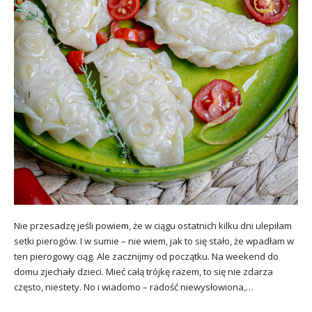
Nie przesadzę jeśli powiem, że w ciągu ostatnich kilku dni ulepiłam
setki pierogów. I w sumie – nie wiem, jak to się stało, że wpadłam w
ten pierogowy ciąg. Ale zacznijmy od początku. Na weekend do
domu zjechały dzieci. Mieć całą trójkę razem, to się nie zdarza
często, niestety. No i wiadomo – radość niewysłowiona,…