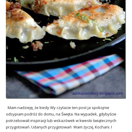
Mam nadzieję, że kiedy Wy czytacie ten post ja spokojnie
odsypiam podróż do domu, na Święta. Na wypadek, gdybyście
potrzebowali inspiracji lub wskazówek w kwestii świątecznych
przygotowań. Udanych przygotowań Wam życzę, Kochani. I