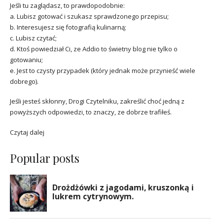
Jeśli tu zaglądasz, to prawdopodobnie:
a. Lubisz gotować i szukasz sprawdzonego przepisu;
b. Interesujesz się fotografią kulinarną;
c. Lubisz czytać;
d. Ktoś powiedział Ci, ze Addio to świetny blog nie tylko o
gotowaniu;
e. Jest to czysty przypadek (który jednak może przynieść wiele
dobrego).
Jeśli jesteś skłonny, Drogi Czytelniku, zakreślić choć jedną z
powyższych odpowiedzi, to znaczy, ze dobrze trafiłeś.
Czytaj dalej
Popular posts