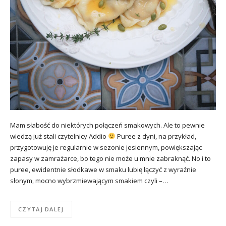
Mam słabość do niektórych połączeń smakowych. Ale to pewnie
wiedzą już stali czytelnicy Addio
Puree z dyni, na przykład,
przygotowuję je regularnie w sezonie jesiennym, powiększając
zapasy w zamrażarce, bo tego nie może u mnie zabraknąć. No i to
puree, ewidentnie słodkawe w smaku lubię łączyć z wyraźnie
słonym, mocno wybrzmiewającym smakiem czyli –…
CZYTAJ DALEJ