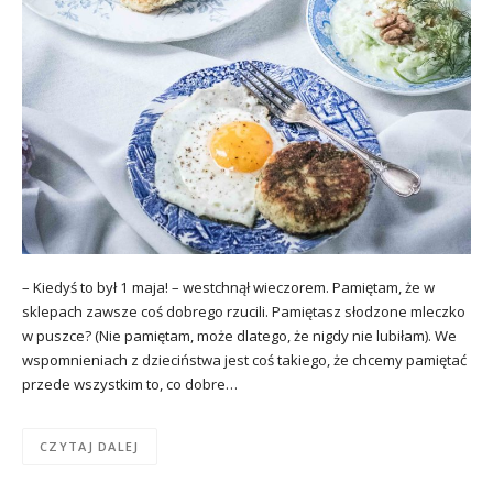
– Kiedyś to był 1 maja! – westchnął wieczorem. Pamiętam, że w
sklepach zawsze coś dobrego rzucili. Pamiętasz słodzone mleczko
w puszce? (Nie pamiętam, może dlatego, że nigdy nie lubiłam). We
wspomnieniach z dzieciństwa jest coś takiego, że chcemy pamiętać
przede wszystkim to, co dobre…
CZYTAJ DALEJ