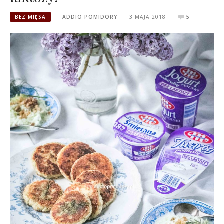
BEZ MIĘSA
ADDIO POMIDORY
3 MAJA 2018
5