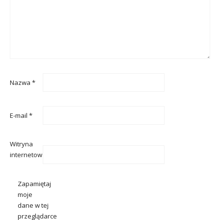
Nazwa
*
E-mail
*
Witryna
internetowa
Zapamiętaj
moje
dane w tej
przeglądarce