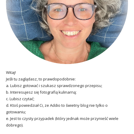
Witaj!
Jeśli tu zaglądasz, to prawdopodobnie:
a. Lubisz gotować i szukasz sprawdzonego przepisu;
b. Interesujesz się fotografią kulinarną;
c. Lubisz czytać;
d. Ktoś powiedział Ci, ze Addio to świetny blog nie tylko o
gotowaniu;
e. Jest to czysty przypadek (który jednak może przynieść wiele
dobrego).