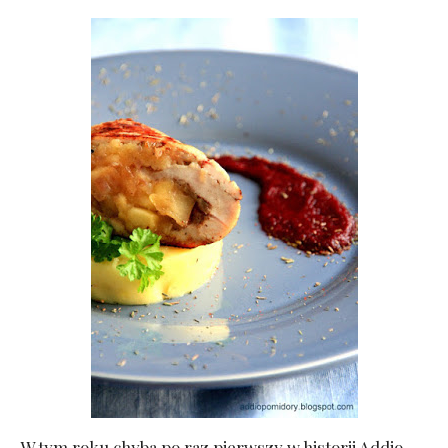
W tym roku chyba po raz pierwszy w historii Addio