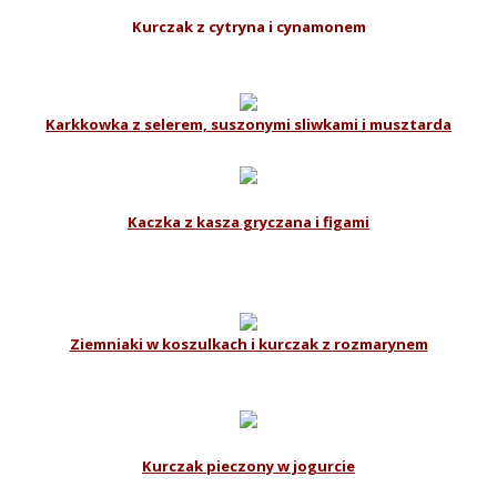
Kurczak z cytryna i cynamonem
Karkkowka z selerem, suszonymi sliwkami i musztarda
Kaczka z kasza gryczana i figami
Ziemniaki w koszulkach i kurczak z rozmarynem
Kurczak pieczony w jogurcie