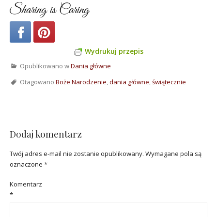
Sharing is Caring
Wydrukuj przepis
Opublikowano w
Dania główne
Otagowano
Boże Narodzenie
,
dania główne
,
świątecznie
Dodaj komentarz
Twój adres e-mail nie zostanie opublikowany.
Wymagane pola są
oznaczone
*
Komentarz
*