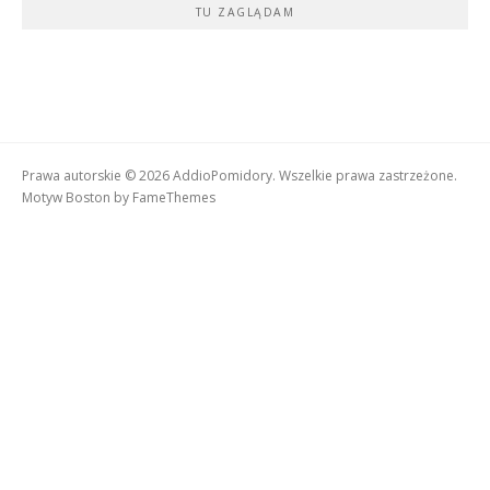
TU ZAGLĄDAM
Prawa autorskie © 2026 AddioPomidory. Wszelkie prawa zastrzeżone.
Motyw Boston by
FameThemes