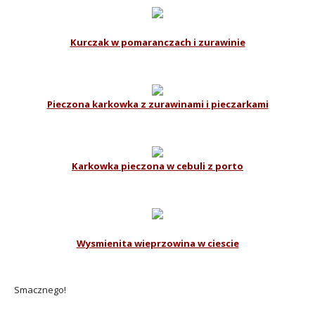
Kurczak w pomaranczach i zurawinie
Pieczona karkowka z zurawinami i pieczarkami
Karkowka pieczona w cebuli z porto
Wysmienita wieprzowina w ciescie
Smacznego!