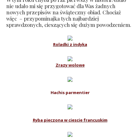
nie udało mi się przygotować dla Was żadnych
nowych przepisów na świąteczny obiad. Chociaż
więc – przypominajka tych najbardziej
sprawdzonych, cieszących się dużym powodzeniem.
Roladki z indyka
Zrazy wolowe
Hachis parmentier
Ryba pieczona w ciescie francuskim