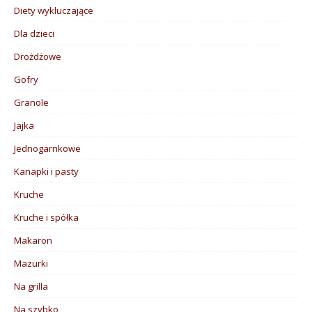
Diety wykluczające
Dla dzieci
Drożdżowe
Gofry
Granole
Jajka
Jednogarnkowe
Kanapki i pasty
Kruche
Kruche i spółka
Makaron
Mazurki
Na grilla
Na szybko