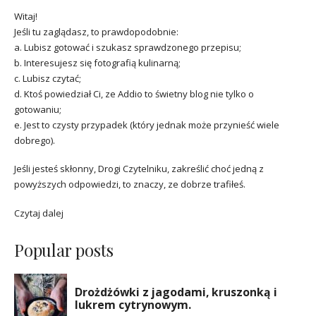
Witaj!
Jeśli tu zaglądasz, to prawdopodobnie:
a. Lubisz gotować i szukasz sprawdzonego przepisu;
b. Interesujesz się fotografią kulinarną;
c. Lubisz czytać;
d. Ktoś powiedział Ci, ze Addio to świetny blog nie tylko o
gotowaniu;
e. Jest to czysty przypadek (który jednak może przynieść wiele
dobrego).
Jeśli jesteś skłonny, Drogi Czytelniku, zakreślić choć jedną z
powyższych odpowiedzi, to znaczy, ze dobrze trafiłeś.
Czytaj dalej
Popular posts