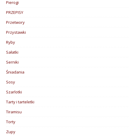
Pierogi
PRZEPISY
Przetwory
Przystawki
Ryby
Sałatki
Serniki
Śniadania
Sosy
Szarlotki
Tarty i tarteletki
Tiramisu
Torty
Zupy