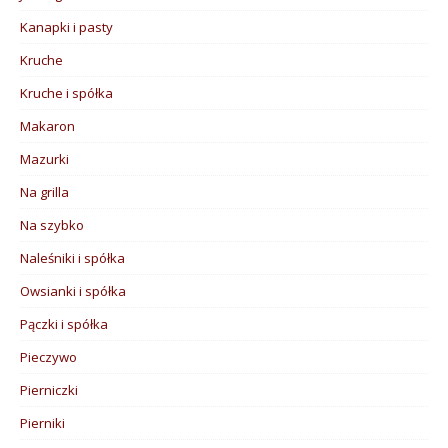
Kanapki i pasty
Kruche
Kruche i spółka
Makaron
Mazurki
Na grilla
Na szybko
Naleśniki i spółka
Owsianki i spółka
Pączki i spółka
Pieczywo
Pierniczki
Pierniki