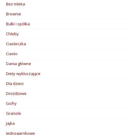
Bez mleka
Brownie
Bułki i spółka
Chleby
Ciasteczka
Ciasto
Dania główne
Diety wykluczające
Dla dzieci
Drożdżowe
Gofry
Granole
Jajka
Jednogarnkowe