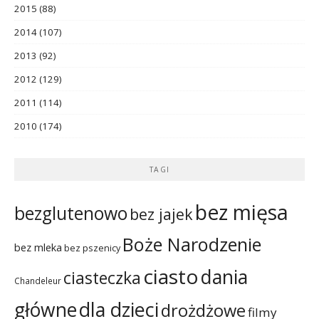
2015
(88)
2014
(107)
2013
(92)
2012
(129)
2011
(114)
2010
(174)
TAGI
bez mięsa
bezglutenowo
bez jajek
Boże Narodzenie
bez mleka
bez pszenicy
ciasto
dania
ciasteczka
Chandeleur
dla dzieci
główne
drożdżowe
filmy