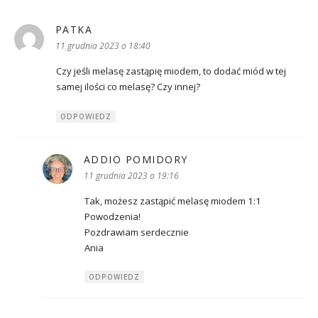
PATKA
pisze:
11 grudnia 2023 o 18:40
Czy jeśli melasę zastąpię miodem, to dodać miód w tej
samej ilości co melasę? Czy innej?
ODPOWIEDZ
ADDIO POMIDORY
pisze:
11 grudnia 2023 o 19:16
Tak, możesz zastąpić melasę miodem 1:1
Powodzenia!
Pozdrawiam serdecznie
Ania
ODPOWIEDZ