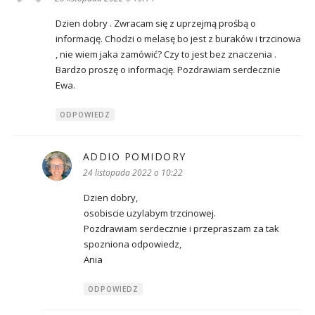
Dzien dobry . Zwracam się z uprzejmą prośbą o
informację. Chodzi o melasę bo jest z buraków i trzcinowa
, nie wiem jaka zamówić? Czy to jest bez znaczenia .
Bardzo proszę o informację. Pozdrawiam serdecznie
Ewa.
ODPOWIEDZ
ADDIO POMIDORY
pisze:
24 listopada 2022 o 10:22
Dzien dobry,
osobiscie uzylabym trzcinowej.
Pozdrawiam serdecznie i przepraszam za tak
spozniona odpowiedz,
Ania
ODPOWIEDZ