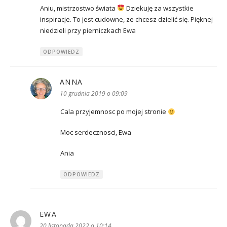
Aniu, mistrzostwo świata
Dziekuję za wszystkie
inspiracje. To jest cudowne, ze chcesz dzielić się. Pięknej
niedzieli przy pierniczkach Ewa
ODPOWIEDZ
ANNA
pisze:
10 grudnia 2019 o 09:09
Cala przyjemnosc po mojej stronie
Moc serdecznosci, Ewa
Ania
ODPOWIEDZ
EWA
pisze:
20 listopada 2022 o 10:14