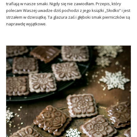
trafiają w nasze smaki. Nigdy się nie zawiodłam. Przepis, który
polecam Waszej uwadze dziś pochodzi z jego książki „Słodko” i jest
strzałem w dziesiątkę. Ta glazura zaś i głęboki smak pierniczków są
naprawdę wyjątkowe.