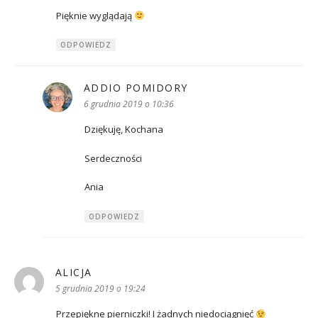
Pięknie wyglądają
ODPOWIEDZ
ADDIO POMIDORY
pisze:
6 grudnia 2019 o 10:36
Dziękuję, Kochana
Serdeczności
Ania
ODPOWIEDZ
ALICJA
pisze:
5 grudnia 2019 o 19:24
Przepiękne pierniczki! I żadnych niedociągnięć