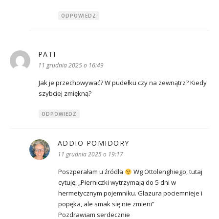
ODPOWIEDZ
PATI
pisze:
11 grudnia 2025 o 16:49
Jak je przechowywać? W pudełku czy na zewnątrz? Kiedy
szybciej zmiękną?
ODPOWIEDZ
ADDIO POMIDORY
pisze:
11 grudnia 2025 o 19:17
Poszperałam u źródła
Wg Ottolenghiego, tutaj
cytuję: „Pierniczki wytrzymają do 5 dni w
hermetycznym pojemniku. Glazura pociemnieje i
popęka, ale smak się nie zmieni”
Pozdrawiam serdecznie