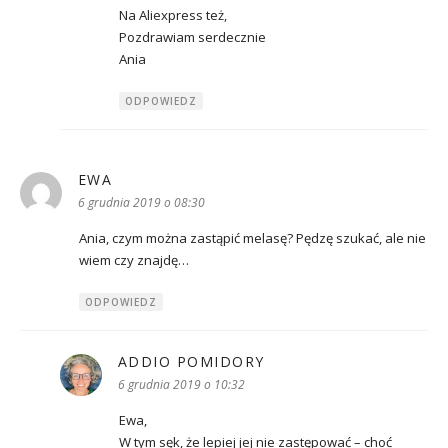
Na Aliexpress też,
Pozdrawiam serdecznie
Ania
ODPOWIEDZ
EWA
pisze:
6 grudnia 2019 o 08:30
Ania, czym można zastąpić melasę? Pędzę szukać, ale nie
wiem czy znajdę…
ODPOWIEDZ
ADDIO POMIDORY
pisze:
6 grudnia 2019 o 10:32
Ewa,
W tym sęk, że lepiej jej nie zastępować – choć