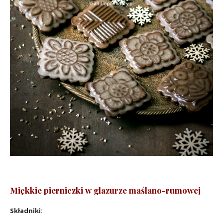
Miękkie pierniczki w glazurze maślano-rumowej
Składniki: