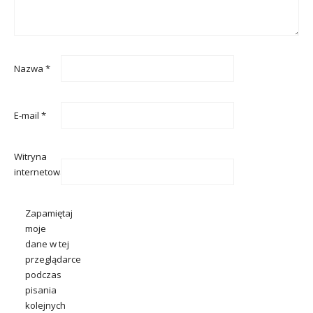
Nazwa
*
E-mail
*
Witryna
internetowa
Zapamiętaj
moje
dane w tej
przeglądarce
podczas
pisania
kolejnych