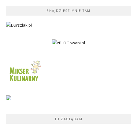
ZNAJDZIESZ MNIE TAM
TU ZAGLĄDAM