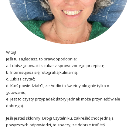
Witaj!
Jeśli tu zaglądasz, to prawdopodobnie:
a. Lubisz gotować i szukasz sprawdzonego przepisu;
b. Interesujesz się fotografią kulinarną;
c. Lubisz czytać;
d. Ktoś powiedział Ci, ze Addio to świetny blog nie tylko o
gotowaniu;
e. Jest to czysty przypadek (który jednak może przynieść wiele
dobrego).
Jeśli jesteś skłonny, Drogi Czytelniku, zakreślić choć jedną z
powyższych odpowiedzi, to znaczy, ze dobrze trafiłeś.