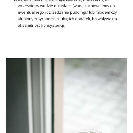
wcześniej w wodzie daktylami (wodę zachowujemy do
ewentualnego rozrzedzania puddingu) lub miodem czy
ulubionym syropem. Ja lubię ich dodatek, bo wpływa na
aksamitność konsystencji.