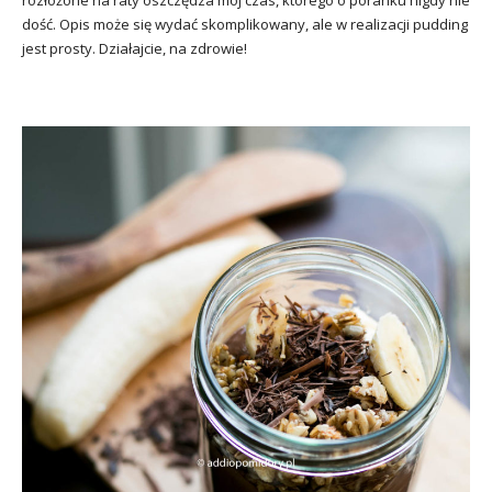
rozłożone na raty oszczędza mój czas, którego o poranku nigdy nie
dość. Opis może się wydać skomplikowany, ale w realizacji pudding
jest prosty. Działajcie, na zdrowie!