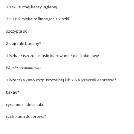
1 szkl. suchej kaszy jaglanej
2,5 szkl. mleka roślinnego* + 2 szkl.
szczypta soli
2 dojrzałe banany*
1 łyżka tłuszczu – masło klarowane / olej kokosowy
Wersja czekoladowa:
1 łyżeczka kawy rozpuszczalnej lub kilka łyżeczek espresso*
kakao*
cynamon – do smaku
czekolada deserowa*