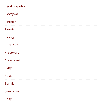
Pączki i spółka
Pieczywo
Pierniczki
Pierniki
Pierogi
PRZEPISY
Przetwory
Przystawki
Ryby
Sałatki
Serniki
Śniadania
Sosy