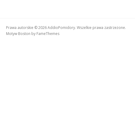
Prawa autorskie © 2026 AddioPomidory. Wszelkie prawa zastrzeżone.
Motyw Boston by
FameThemes