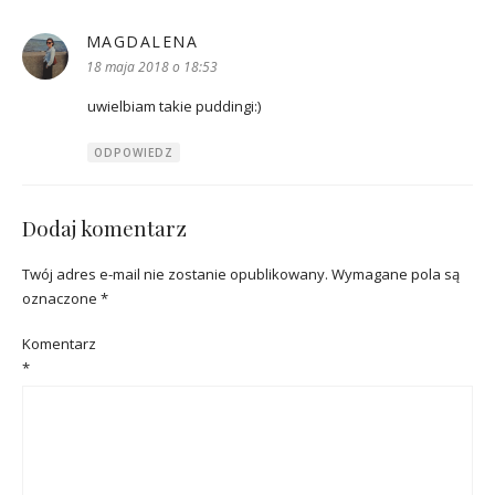
MAGDALENA
pisze:
18 maja 2018 o 18:53
uwielbiam takie puddingi:)
ODPOWIEDZ
Dodaj komentarz
Twój adres e-mail nie zostanie opublikowany.
Wymagane pola są
oznaczone
*
Komentarz
*