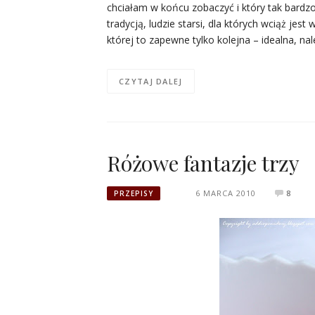
chciałam w końcu zobaczyć i który tak bardzo
tradycją, ludzie starsi, dla których wciąż jes
której to zapewne tylko kolejna – idealna, n
CZYTAJ DALEJ
Różowe fantazje trzy
6 MARCA 2010
8
PRZEPISY