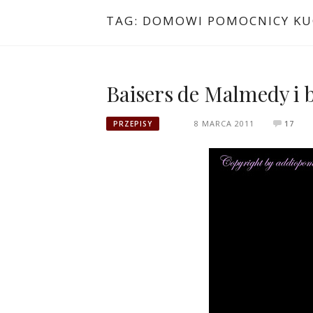
TAG:
DOMOWI POMOCNICY KU
Baisers de Malmedy i b
8 MARCA 2011
17
PRZEPISY