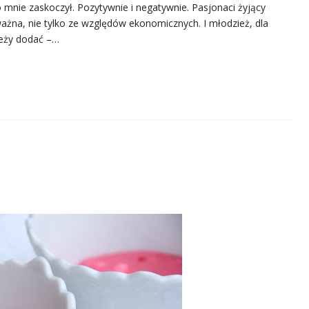
 mnie zaskoczył. Pozytywnie i negatywnie. Pasjonaci żyjący
t ważna, nie tylko ze względów ekonomicznych. I młodzież, dla
ależy dodać –…