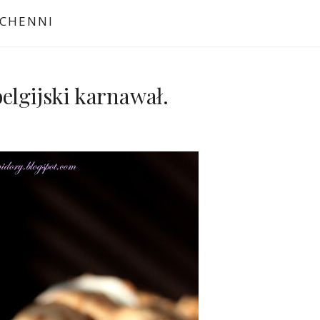
CHENNI
elgijski karnawał.