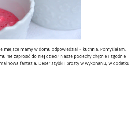
one miejsce mamy w domu odpowiedział – kuchnia. Pomyślałam,
u nie zaprosić do niej dzieci? Nasze pociechy chętnie i zgodnie
 malinowa fantazja. Deser szybki i prosty w wykonaniu, w dodatku