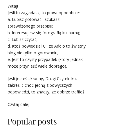
Witaj!
Jeśli tu zaglądasz, to prawdopodobnie:
a. Lubisz gotować i szukasz
sprawdzonego przepisu;
b. Interesujesz się fotografią kulinarną;
c. Lubisz czytać;
d. Ktoś powiedział Ci, ze Addio to świetny
blog nie tylko o gotowaniu;
e. Jest to czysty przypadek (który jednak
może przynieść wiele dobrego).
Jeśli jesteś skłonny, Drogi Czytelniku,
zakreślić choć jedną z powyższych
odpowiedzi, to znaczy, ze dobrze trafiłeś.
Czytaj dalej
Popular posts