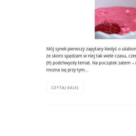
Mój synek pierwszy zapytany kiedyś o ulubi
że skoro spędzam w niej tak wiele czasu, czem
(!!!) podchwyciły temat. Na początek zatem –
można się przy tym…
CZYTAJ DALEJ