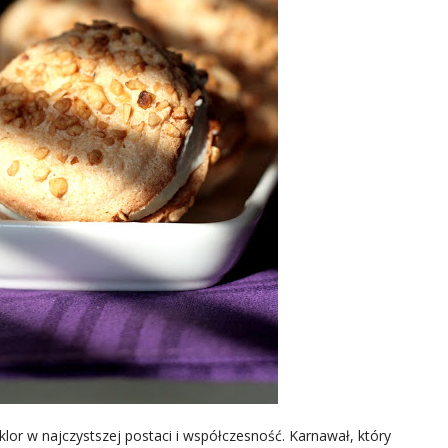
klor w najczystszej postaci i współczesność. Karnawał, który