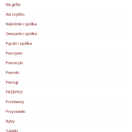
Na grilla
Na szybko
Naleśniki i spółka
Owsianki i spółka
Pączki i spółka
Pieczywo
Pierniczki
Pierniki
Pierogi
PRZEPISY
Przetwory
Przystawki
Ryby
Sałatki