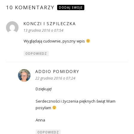
10 KOMENTARZY
DODAJ SWOJE
KONCZI I SZPILECZKA
pisze:
13 grudnia 2016 o 07:54
Wyglądają cudownie, pyszny wpis
ODPOWIEDZ
ADDIO POMIDORY
pisze:
22 grudnia 2016 o 07:24
Dziękuję!
Serdeczności i życzenia pięknych świąt Wam
posyłam
Anna
ODPOWIEDZ