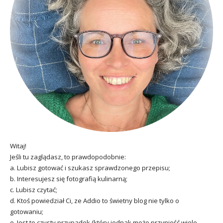
Witaj!
Jeśli tu zaglądasz, to prawdopodobnie:
a. Lubisz gotować i szukasz sprawdzonego przepisu;
b. Interesujesz się fotografią kulinarną;
c. Lubisz czytać;
d. Ktoś powiedział Ci, ze Addio to świetny blog nie tylko o
gotowaniu;
e. Jest to czysty przypadek (który jednak może przynieść wiele