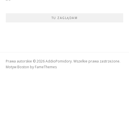
TU ZAGLĄDAM
Prawa autorskie © 2026 AddioPomidory. Wszelkie prawa zastrzeżone.
Motyw Boston by
FameThemes