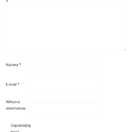
*
Nazwa
*
E-mail
*
Witryna
internetowa
Zapamiętaj
moje