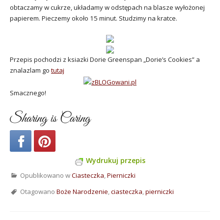
obtaczamy w cukrze, układamy w odstępach na blasze wyłożonej
papierem. Pieczemy około 15 minut. Studzimy na kratce.
Przepis pochodzi z ksiazki Dorie Greenspan „Dorie’s Cookies” a
znalazlam go
tutaj
Smacznego!
Sharing is Caring
Wydrukuj przepis
Opublikowano w
Ciasteczka
,
Pierniczki
Otagowano
Boże Narodzenie
,
ciasteczka
,
pierniczki