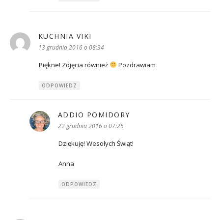
KUCHNIA VIKI
pisze:
13 grudnia 2016 o 08:34
Piękne! Zdjęcia również
Pozdrawiam
ODPOWIEDZ
ADDIO POMIDORY
pisze:
22 grudnia 2016 o 07:25
Dziękuję! Wesołych Świąt!
Anna
ODPOWIEDZ