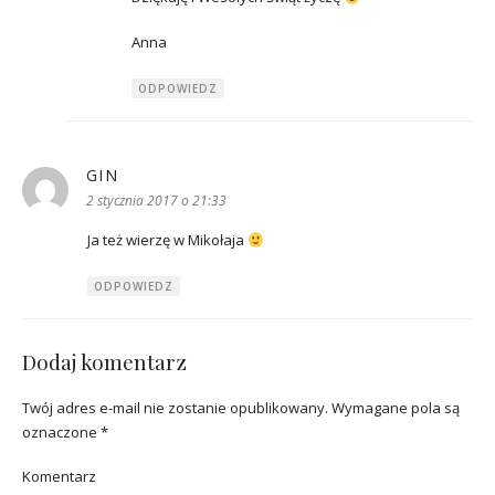
Anna
ODPOWIEDZ
GIN
pisze:
2 stycznia 2017 o 21:33
Ja też wierzę w Mikołaja
ODPOWIEDZ
Dodaj komentarz
Twój adres e-mail nie zostanie opublikowany.
Wymagane pola są
oznaczone
*
Komentarz