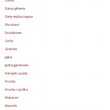
Ciasto
Dania główne
Diety wykluczające
Dla dzieci
Drożdżowe
Gofry
Granole
Jajka
Jednogarnkowe
Kanapki i pasty
Kruche
Kruche i spółka
Makaron
Mazurki