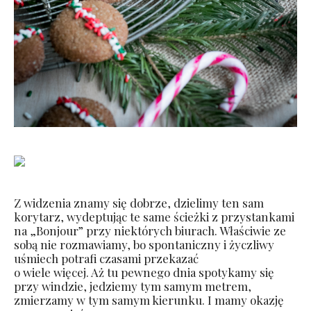
Z widzenia znamy się dobrze, dzielimy ten sam
korytarz, wydeptując te same ścieżki z przystankami
na „Bonjour” przy niektórych biurach. Właściwie ze
sobą nie rozmawiamy, bo spontaniczny i życzliwy
uśmiech potrafi czasami przekazać
o wiele więcej. Aż tu pewnego dnia spotykamy się
przy windzie, jedziemy tym samym metrem,
zmierzamy w tym samym kierunku. I mamy okazję