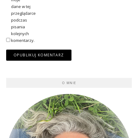
dane w tej
przeglądarce
podczas
pisania
kolejnych
komentarzy.
O MNIE