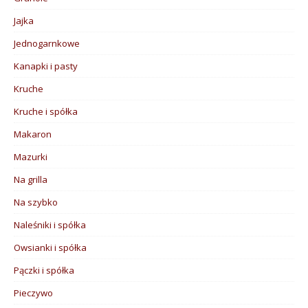
Jajka
Jednogarnkowe
Kanapki i pasty
Kruche
Kruche i spółka
Makaron
Mazurki
Na grilla
Na szybko
Naleśniki i spółka
Owsianki i spółka
Pączki i spółka
Pieczywo