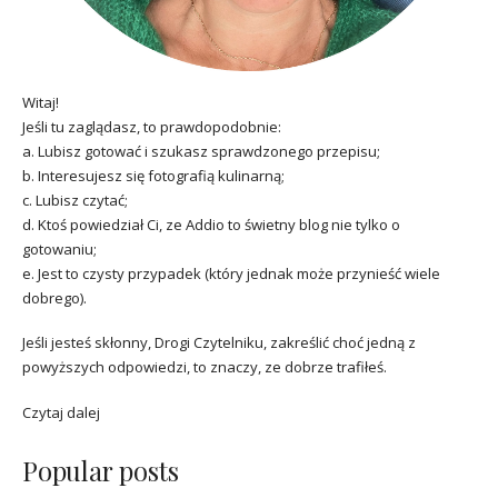
Witaj!
Jeśli tu zaglądasz, to prawdopodobnie:
a. Lubisz gotować i szukasz sprawdzonego przepisu;
b. Interesujesz się fotografią kulinarną;
c. Lubisz czytać;
d. Ktoś powiedział Ci, ze Addio to świetny blog nie tylko o
gotowaniu;
e. Jest to czysty przypadek (który jednak może przynieść wiele
dobrego).
Jeśli jesteś skłonny, Drogi Czytelniku, zakreślić choć jedną z
powyższych odpowiedzi, to znaczy, ze dobrze trafiłeś.
Czytaj dalej
Popular posts