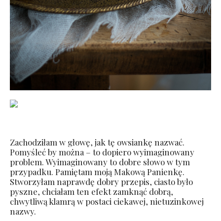
Zachodziłam w głowę, jak tę owsiankę nazwać.
Pomyśleć by można – to dopiero wyimaginowany
problem. Wyimaginowany to dobre słowo w tym
przypadku. Pamiętam moją Makową Panienkę.
Stworzyłam naprawdę dobry przepis, ciasto było
pyszne, chciałam ten efekt zamknąć dobrą,
chwytliwą klamrą w postaci ciekawej, nietuzinkowej
nazwy.