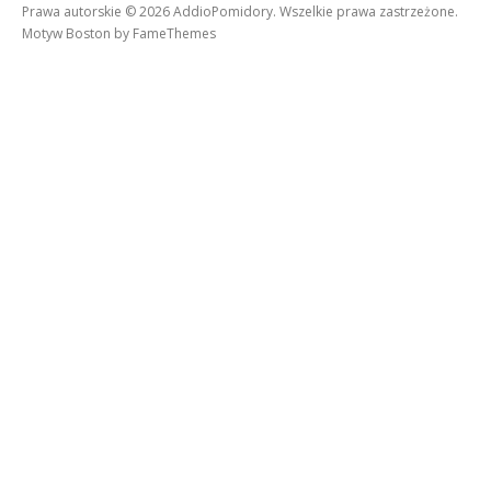
Prawa autorskie © 2026 AddioPomidory. Wszelkie prawa zastrzeżone.
Motyw Boston by
FameThemes