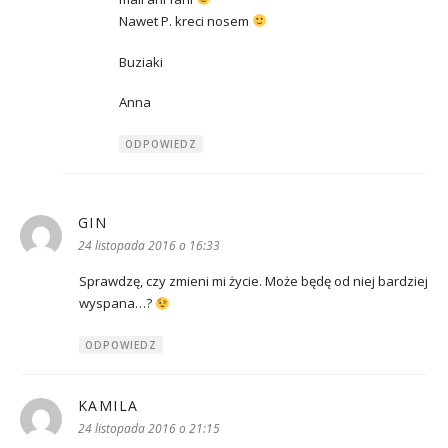
Nawet P. kreci nosem
Buziaki
Anna
ODPOWIEDZ
GIN
pisze:
24 listopada 2016 o 16:33
Sprawdzę, czy zmieni mi życie. Może będę od niej bardziej
wyspana…?
ODPOWIEDZ
KAMILA
pisze:
24 listopada 2016 o 21:15