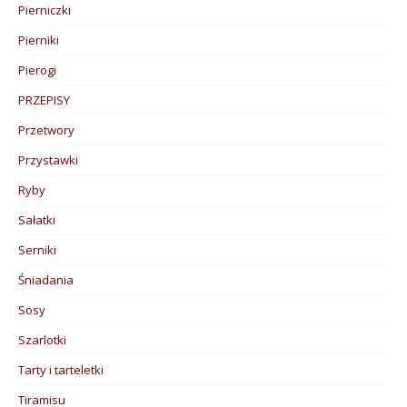
Pierniczki
Pierniki
Pierogi
PRZEPISY
Przetwory
Przystawki
Ryby
Sałatki
Serniki
Śniadania
Sosy
Szarlotki
Tarty i tarteletki
Tiramisu