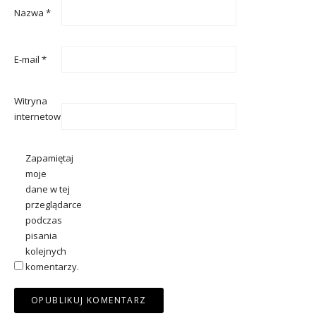
Nazwa
*
E-mail
*
Witryna
internetowa
Zapamiętaj
moje
dane w tej
przeglądarce
podczas
pisania
kolejnych
komentarzy.