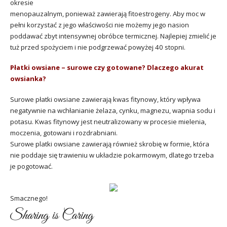
okresie
menopauzalnym, ponieważ zawierają fitoestrogeny. Aby moc w
pełni korzystać z jego właściwości nie możemy jego nasion
poddawać zbyt intensywnej obróbce termicznej. Najlepiej zmielić je
tuż przed spożyciem i nie podgrzewać powyżej 40 stopni.
Płatki owsiane – surowe czy gotowane? Dlaczego akurat
owsianka?
Surowe płatki owsiane zawierają kwas fitynowy, który wpływa
negatywnie na wchłanianie żelaza, cynku, magnezu, wapnia sodu i
potasu. Kwas fitynowy jest neutralizowany w procesie mielenia,
moczenia, gotowani i rozdrabniani.
Surowe platki owsiane zawierają również skrobię w formie, która
nie poddaje się trawieniu w układzie pokarmowym, dlatego trzeba
je pogotować.
Smacznego!
Sharing is Caring