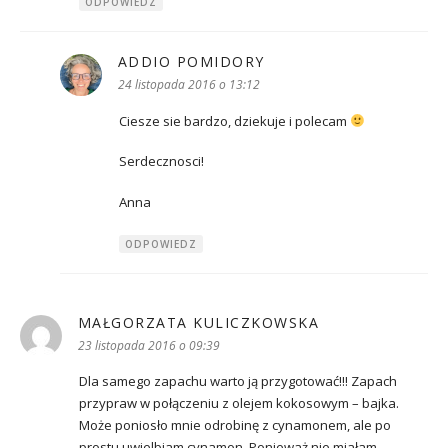
ODPOWIEDZ
ADDIO POMIDORY
pisze:
24 listopada 2016 o 13:12
Ciesze sie bardzo, dziekuje i polecam
Serdecznosci!
Anna
ODPOWIEDZ
MAŁGORZATA KULICZKOWSKA
pisze:
23 listopada 2016 o 09:39
Dla samego zapachu warto ją przygotować!!! Zapach
przypraw w połączeniu z olejem kokosowym – bajka.
Może poniosło mnie odrobinę z cynamonem, ale po
prostu uwielbiam cynamon. Ponieważ nie miałam