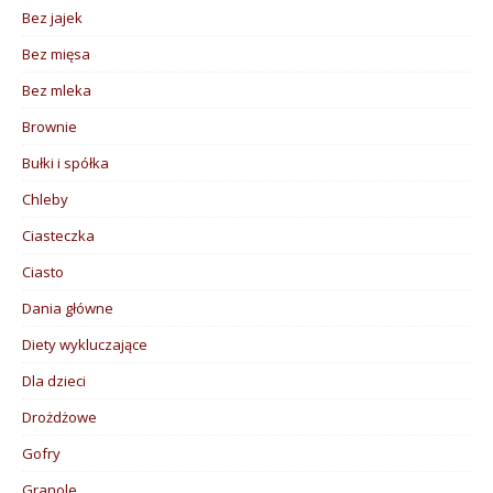
Bez jajek
Bez mięsa
Bez mleka
Brownie
Bułki i spółka
Chleby
Ciasteczka
Ciasto
Dania główne
Diety wykluczające
Dla dzieci
Drożdżowe
Gofry
Granole