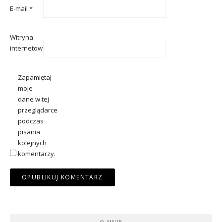
E-mail
*
Witryna
internetowa
Zapamiętaj
moje
dane w tej
przeglądarce
podczas
pisania
kolejnych
komentarzy.