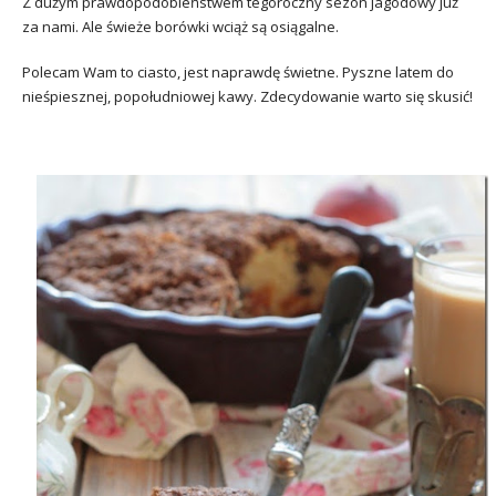
Z dużym prawdopodobieństwem tegoroczny sezon jagodowy już
za nami. Ale świeże borówki wciąż są osiągalne.
Polecam Wam to ciasto, jest naprawdę świetne. Pyszne latem do
nieśpiesznej, popołudniowej kawy. Zdecydowanie warto się skusić!