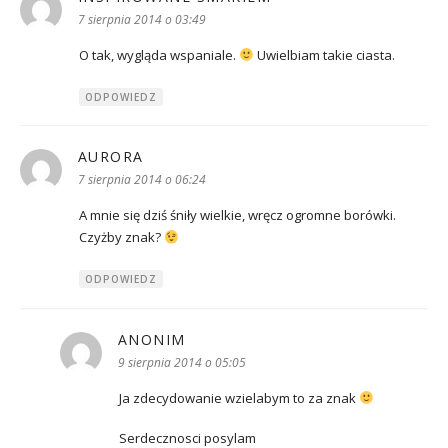
7 sierpnia 2014 o 03:49
O tak, wygląda wspaniale.
Uwielbiam takie ciasta.
ODPOWIEDZ
AURORA
pisze:
7 sierpnia 2014 o 06:24
A mnie się dziś śniły wielkie, wręcz ogromne borówki.
Czyżby znak?
ODPOWIEDZ
ANONIM
pisze:
9 sierpnia 2014 o 05:05
Ja zdecydowanie wzielabym to za znak
Serdecznosci posylam