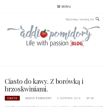
Przejdź
MENU
do
treści
ADDIOPOMIDORY
Ciasto do kawy. Z borówką i
brzoskwiniami.
CIASTO
ADDIO POMIDORY
6 SIERPNIA 2014
10