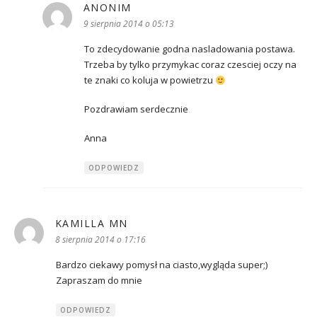
ANONIM
pisze:
9 sierpnia 2014 o 05:13
To zdecydowanie godna nasladowania postawa.
Trzeba by tylko przymykac coraz czesciej oczy na
te znaki co koluja w powietrzu
Pozdrawiam serdecznie
Anna
ODPOWIEDZ
KAMILLA MN
pisze:
8 sierpnia 2014 o 17:16
Bardzo ciekawy pomysł na ciasto,wygląda super;)
Zapraszam do mnie
ODPOWIEDZ