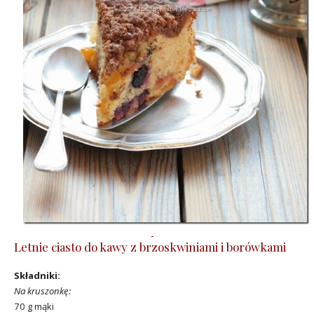
Letnie ciasto do kawy z brzoskwiniami i borówkami
Składniki:
Na kruszonkę:
70 g mąki