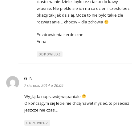
ciasto na niedziele i bylo tez ciasto do kawy
wlasnie. Nie pieklo sie ich na co dzien i czesto bez
okazji tak jak dzisiaj. Moze to nie bylo takie zle
rozwiazanie… chocby – dla zdrowia
Pozdrowienia serdeczne
Anna
ODPOWIEDZ
GIN
pisze:
7 sierpnia 2014 o 20:09
Wygląda naprawdę wspaniale
O kończącym się lecie nie chcę nawet myśleć, to przecież
jeszcze nie czas…
ODPOWIEDZ