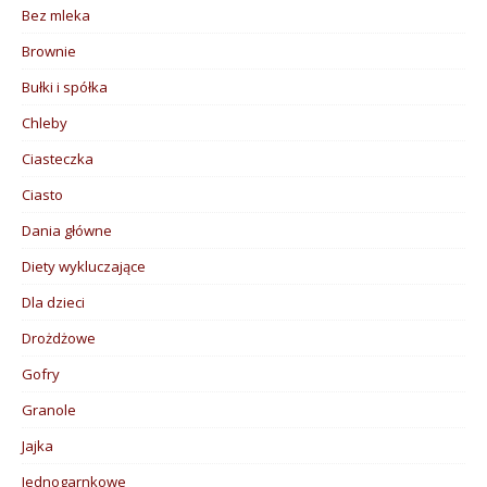
Bez mleka
Brownie
Bułki i spółka
Chleby
Ciasteczka
Ciasto
Dania główne
Diety wykluczające
Dla dzieci
Drożdżowe
Gofry
Granole
Jajka
Jednogarnkowe