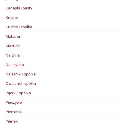
Kanapki i pasty
Kruche
Kruche i spółka
Makaron
Mazurki
Na grilla
Na szybko
Naleśniki i spółka
Owsianki i spółka
Pączki i spółka
Pieczywo
Pierniczki
Pierniki