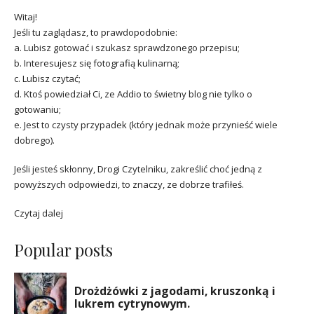
Witaj!
Jeśli tu zaglądasz, to prawdopodobnie:
a. Lubisz gotować i szukasz sprawdzonego przepisu;
b. Interesujesz się fotografią kulinarną;
c. Lubisz czytać;
d. Ktoś powiedział Ci, ze Addio to świetny blog nie tylko o
gotowaniu;
e. Jest to czysty przypadek (który jednak może przynieść wiele
dobrego).
Jeśli jesteś skłonny, Drogi Czytelniku, zakreślić choć jedną z
powyższych odpowiedzi, to znaczy, ze dobrze trafiłeś.
Czytaj dalej
Popular posts