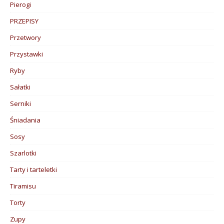
Pierogi
PRZEPISY
Przetwory
Przystawki
Ryby
Sałatki
Serniki
Śniadania
Sosy
Szarlotki
Tarty i tarteletki
Tiramisu
Torty
Zupy