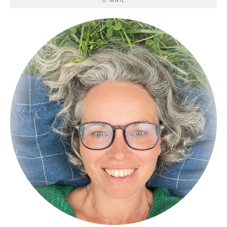
O MNIE