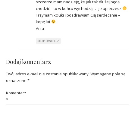
szczerze mam nadzieję, że jak tak dłużej będą
chodzić – to w końcu wychodzą… i je upieczesz
Trzymam kciuki i pozdrawiam Cię serdecznie –
kopę lat
Ania
ODPOWIEDZ
Dodaj komentarz
Twój adres e-mail nie zostanie opublikowany.
Wymagane pola są
oznaczone
*
Komentarz
*