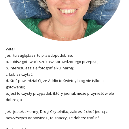
Witaj!
Jeśli tu zaglądasz, to prawdopodobnie:
a. Lubisz gotować i szukasz sprawdzonego przepisu;
b. Interesujesz się fotografią kulinarną;
c. Lubisz czytać;
d. Ktoś powiedział Ci, ze Addio to świetny blog nie tylko o
gotowaniu;
e. Jest to czysty przypadek (który jednak może przynieść wiele
dobrego).
Jeśli jesteś skłonny, Drogi Czytelniku, zakreślić choć jedną z
powyższych odpowiedzi, to znaczy, ze dobrze trafiłeś.