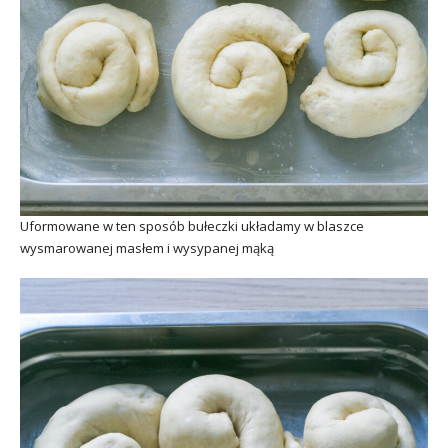
Uformowane w ten sposób bułeczki układamy w blaszce
wysmarowanej masłem i wysypanej mąką