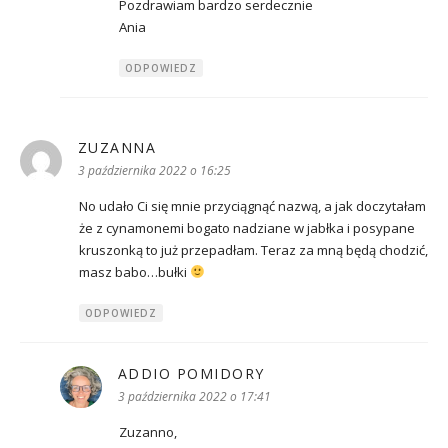
Pozdrawiam bardzo serdecznie
Ania
ODPOWIEDZ
ZUZANNA
pisze:
3 października 2022 o 16:25
No udało Ci się mnie przyciągnąć nazwą, a jak doczytałam
że z cynamonemi bogato nadziane w jabłka i posypane
kruszonką to już przepadłam. Teraz za mną będą chodzić,
masz babo…bułki
ODPOWIEDZ
ADDIO POMIDORY
pisze:
3 października 2022 o 17:41
Zuzanno,