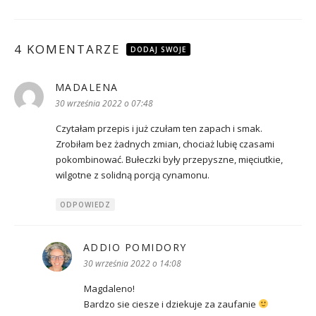
4 KOMENTARZE
DODAJ SWOJE
MADALENA
pisze:
30 września 2022 o 07:48
Czytałam przepis i już czułam ten zapach i smak.
Zrobiłam bez żadnych zmian, chociaż lubię czasami
pokombinować. Bułeczki były przepyszne, mięciutkie,
wilgotne z solidną porcją cynamonu.
ODPOWIEDZ
ADDIO POMIDORY
pisze:
30 września 2022 o 14:08
Magdaleno!
Bardzo sie ciesze i dziekuje za zaufanie