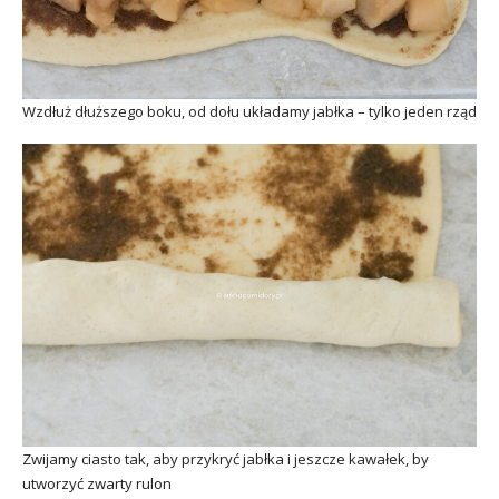
Wzdłuż dłuższego boku, od dołu układamy jabłka – tylko jeden rząd
Zwijamy ciasto tak, aby przykryć jabłka i jeszcze kawałek, by
utworzyć zwarty rulon