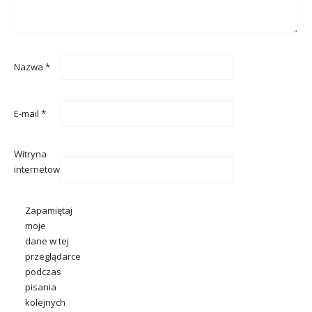
Nazwa
*
E-mail
*
Witryna
internetowa
Zapamiętaj
moje
dane w tej
przeglądarce
podczas
pisania
kolejnych