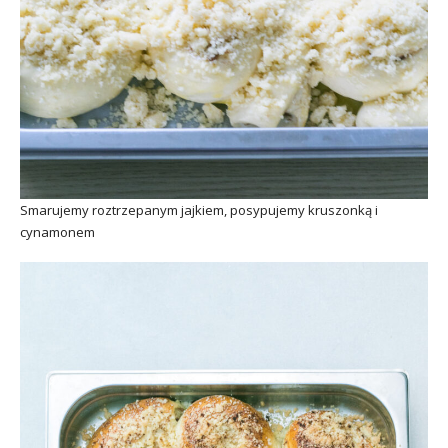
Smarujemy roztrzepanym jajkiem, posypujemy kruszonką i
cynamonem