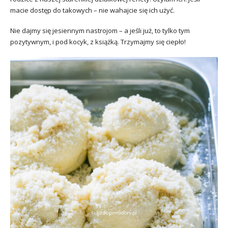
macie dostęp do takowych – nie wahajcie się ich użyć.
Nie dajmy się jesiennym nastrojom – a jeśli już, to tylko tym
pozytywnym, i pod kocyk, z książką. Trzymajmy się ciepło!