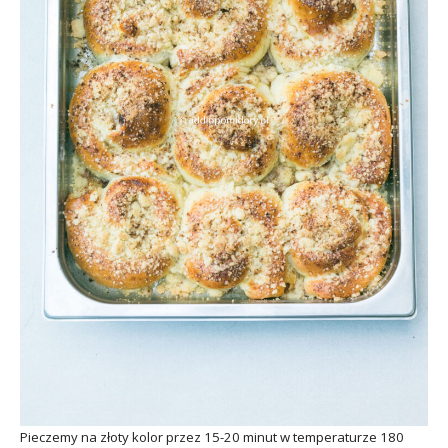
Pieczemy na złoty kolor przez 15-20 minut w temperaturze 180