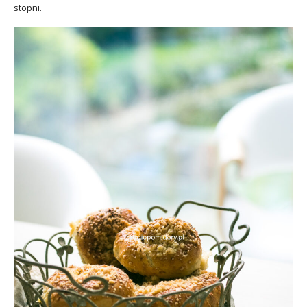
stopni.