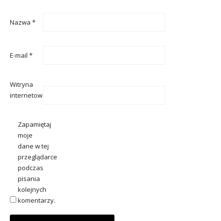
Nazwa
*
E-mail
*
Witryna
internetowa
Zapamiętaj
moje
dane w tej
przeglądarce
podczas
pisania
kolejnych
komentarzy.