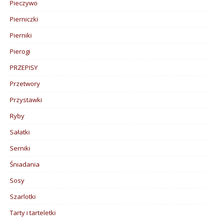
Pieczywo
Pierniczki
Pierniki
Pierogi
PRZEPISY
Przetwory
Przystawki
Ryby
Sałatki
Serniki
Śniadania
Sosy
Szarlotki
Tarty i tarteletki