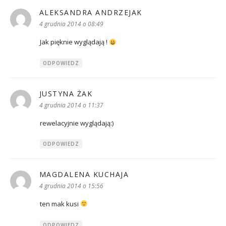
ALEKSANDRA ANDRZEJAK
pisze:
4 grudnia 2014 o 08:49
Jak pięknie wyglądają !
ODPOWIEDZ
JUSTYNA ŻAK
pisze:
4 grudnia 2014 o 11:37
rewelacyjnie wyglądają:)
ODPOWIEDZ
MAGDALENA KUCHAJA
pisze:
4 grudnia 2014 o 15:56
ten mak kusi
ODPOWIEDZ