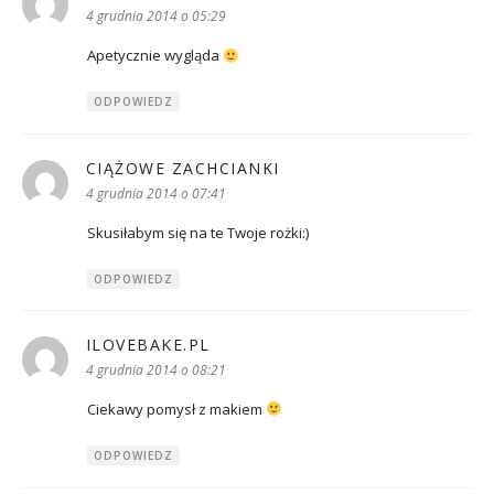
4 grudnia 2014 o 05:29
Apetycznie wygląda
ODPOWIEDZ
CIĄŻOWE ZACHCIANKI
pisze:
4 grudnia 2014 o 07:41
Skusiłabym się na te Twoje rożki:)
ODPOWIEDZ
ILOVEBAKE.PL
pisze:
4 grudnia 2014 o 08:21
Ciekawy pomysł z makiem
ODPOWIEDZ