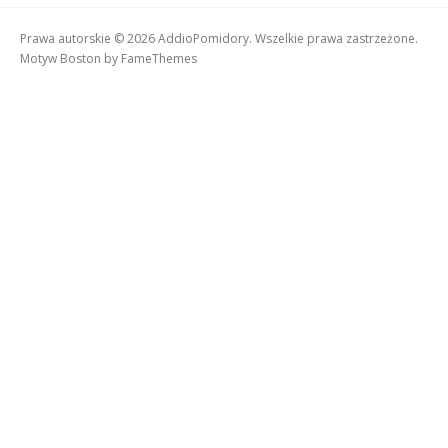
Prawa autorskie © 2026 AddioPomidory. Wszelkie prawa zastrzeżone.
Motyw Boston by
FameThemes