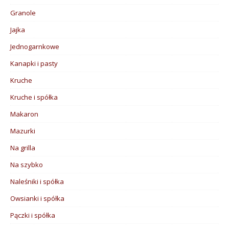
Granole
Jajka
Jednogarnkowe
Kanapki i pasty
Kruche
Kruche i spółka
Makaron
Mazurki
Na grilla
Na szybko
Naleśniki i spółka
Owsianki i spółka
Pączki i spółka