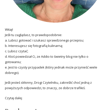
Witaj!
Jeśli tu zaglądasz, to prawdopodobnie:
a. Lubisz gotować i szukasz sprawdzonego przepisu;
b. Interesujesz się fotografią kulinarną;
c. Lubisz czytać;
d. Ktoś powiedział Ci, ze Addio to świetny blog nie tylko o
gotowaniu;
e. Jest to czysty przypadek (który jednak może przynieść wiele
dobrego).
Jeśli jesteś skłonny, Drogi Czytelniku, zakreślić choć jedną z
powyższych odpowiedzi, to znaczy, ze dobrze trafiłeś.
Czytaj dalej