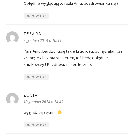
Obłędnie wyglądają te rożki Aniu, pozdrowionka ślę:)
ODPOWIEDZ
TESARA
pisze:
7 grudnia 2014 o 10:39
Pani Aniu, bardzo lubię takie kruchości, pomyślałam, że
zrobię je ale z białym serem, też będą obłędnie
smakowały ! Pozdrawiam serdecznie.
ODPOWIEDZ
ZOSIA
pisze:
10 grudnia 2014 o 14:47
wyglądają pięknie!
ODPOWIEDZ