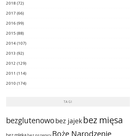
2018
(72)
2017
(66)
2016
(99)
2015
(88)
2014
(107)
2013
(92)
2012
(129)
2011
(114)
2010
(174)
TAGI
bez mięsa
bezglutenowo
bez jajek
Boże Narodzenie
bez mleka
bez pszenicy