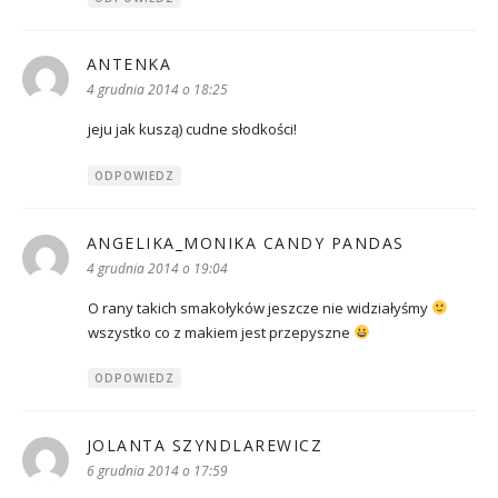
ANTENKA
pisze:
4 grudnia 2014 o 18:25
jeju jak kuszą) cudne słodkości!
ODPOWIEDZ
ANGELIKA_MONIKA CANDY PANDAS
pisze:
4 grudnia 2014 o 19:04
O rany takich smakołyków jeszcze nie widziałyśmy
wszystko co z makiem jest przepyszne
ODPOWIEDZ
JOLANTA SZYNDLAREWICZ
pisze:
6 grudnia 2014 o 17:59