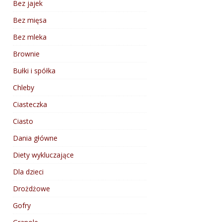
Bez jajek
Bez mięsa
Bez mleka
Brownie
Bułki i spółka
Chleby
Ciasteczka
Ciasto
Dania główne
Diety wykluczające
Dla dzieci
Drożdżowe
Gofry