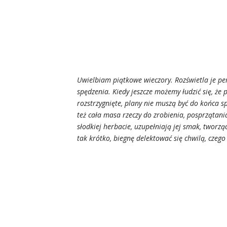
Uwielbiam piątkowe wieczory. Rozświetla je pe
spędzenia. Kiedy jeszcze możemy łudzić się, że 
rozstrzygnięte, plany nie muszą być do końca 
też cała masa rzeczy do zrobienia, posprzątani
słodkiej herbacie, uzupełniają jej smak, tworz
tak krótko, biegnę delektować się chwilą, czego