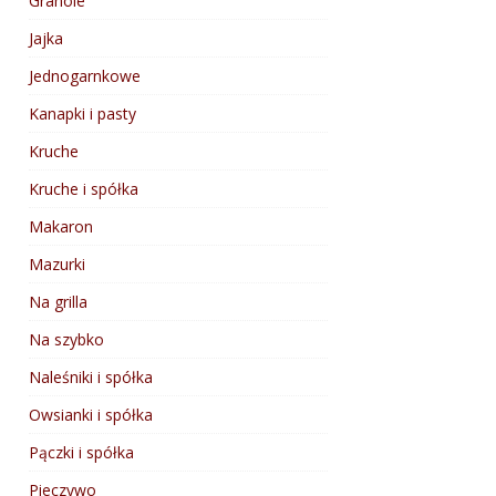
Granole
Jajka
Jednogarnkowe
Kanapki i pasty
Kruche
Kruche i spółka
Makaron
Mazurki
Na grilla
Na szybko
Naleśniki i spółka
Owsianki i spółka
Pączki i spółka
Pieczywo