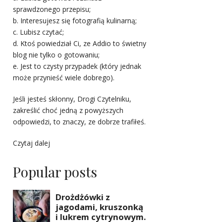
sprawdzonego przepisu;
b. Interesujesz się fotografią kulinarną;
c. Lubisz czytać;
d. Ktoś powiedział Ci, ze Addio to świetny
blog nie tylko o gotowaniu;
e. Jest to czysty przypadek (który jednak
może przynieść wiele dobrego).
Jeśli jesteś skłonny, Drogi Czytelniku,
zakreślić choć jedną z powyższych
odpowiedzi, to znaczy, ze dobrze trafiłeś.
Czytaj dalej
Popular posts