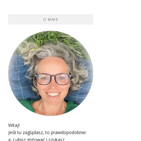
O MNIE
Witaj!
Jeśli tu zaglądasz, to prawdopodobnie:
a. Lubisz gotować i szukasz