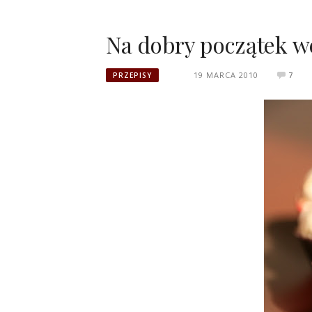
Na dobry początek 
19 MARCA 2010
7
PRZEPISY