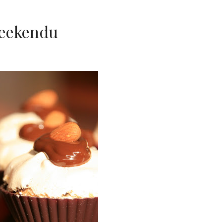
weekendu