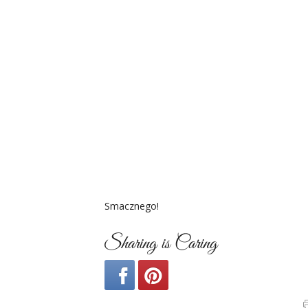
Smacznego!
Sharing is Caring