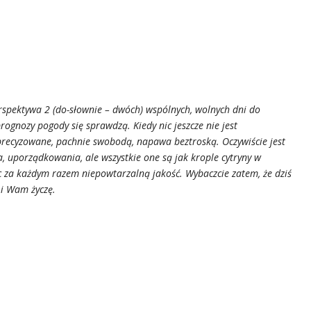
rspektywa 2 (do-słownie – dwóch) wspólnych, wolnych dni do
prognozy pogody się sprawdzą. Kiedy nic jeszcze nie jest
sprecyzowane, pachnie swobodą, napawa beztroską. Oczywiście jest
a, uporządkowania, ale wszystkie one są jak krople cytryny w
ąc za każdym razem niepowtarzalną jakość. Wybaczcie zatem, że dziś
 i Wam życzę.