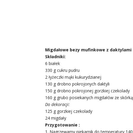
Migdałowe bezy mufinkowe z daktylami
Składniki:
6 białek
330 g cukru pudru
2 łyżeczki mąki kukurydzianej
130 g drobno pokrojonych daktyli
150 g drobno pokrojonej gorzkiej czekolady
160 g grubo posiekanych migdałów ze skórką
Do dekoracji:
125 g gorzkiej czekolady
24 migdały
Przygotowanie :
1. Nagrzewamy piekarnik do temperatury 140