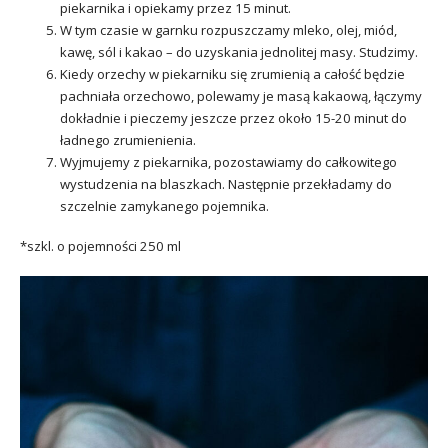
piekarnika i opiekamy przez 15 minut.
W tym czasie w garnku rozpuszczamy mleko, olej, miód,
kawę, sól i kakao – do uzyskania jednolitej masy. Studzimy.
Kiedy orzechy w piekarniku się zrumienią a całość będzie
pachniała orzechowo, polewamy je masą kakaową, łączymy
dokładnie i pieczemy jeszcze przez około 15-20 minut do
ładnego zrumienienia.
Wyjmujemy z piekarnika, pozostawiamy do całkowitego
wystudzenia na blaszkach. Następnie przekładamy do
szczelnie zamykanego pojemnika.
*szkl. o pojemności 250 ml