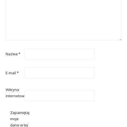
Nazwa
*
E-mail
*
Witryna
internetowa
Zapamiętaj
moje
dane w tej