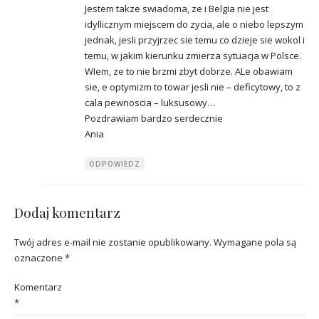
Jestem takze swiadoma, ze i Belgia nie jest
idyllicznym miejscem do zycia, ale o niebo lepszym
jednak, jesli przyjrzec sie temu co dzieje sie wokol i
temu, w jakim kierunku zmierza sytuacja w Polsce.
WIem, ze to nie brzmi zbyt dobrze. ALe obawiam
sie, e optymizm to towar jesli nie – deficytowy, to z
cala pewnoscia – luksusowy…
Pozdrawiam bardzo serdecznie
Ania
ODPOWIEDZ
Dodaj komentarz
Twój adres e-mail nie zostanie opublikowany.
Wymagane pola są
oznaczone
*
Komentarz
*