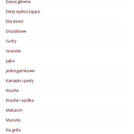
Dania główne
Diety wykluczające
Dla dzieci
Drożdżowe
Gofry
Granole
Jajka
Jednogarnkowe
Kanapki i pasty
Kruche
Kruche i spółka
Makaron
Mazurki
Na grilla