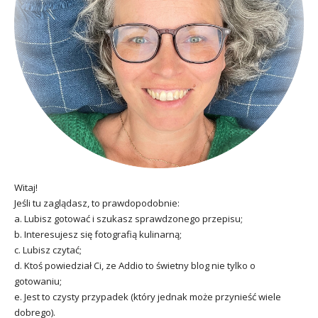
Witaj!
Jeśli tu zaglądasz, to prawdopodobnie:
a. Lubisz gotować i szukasz sprawdzonego przepisu;
b. Interesujesz się fotografią kulinarną;
c. Lubisz czytać;
d. Ktoś powiedział Ci, ze Addio to świetny blog nie tylko o
gotowaniu;
e. Jest to czysty przypadek (który jednak może przynieść wiele
dobrego).