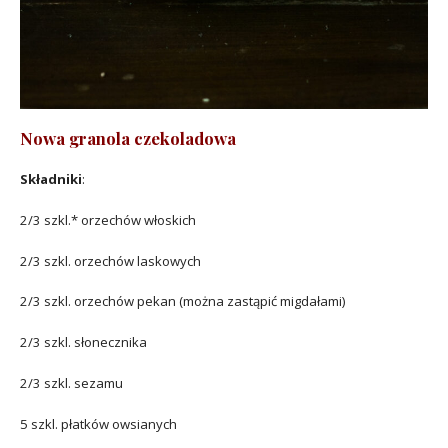
Nowa granola czekoladowa
Składniki
:
2/3 szkl.* orzechów włoskich
2/3 szkl. orzechów laskowych
2/3 szkl. orzechów pekan (można zastąpić migdałami)
2/3 szkl. słonecznika
2/3 szkl. sezamu
5 szkl. płatków owsianych