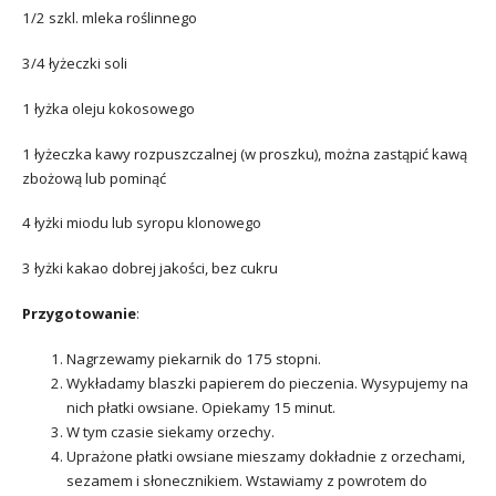
1/2 szkl. mleka roślinnego
3/4 łyżeczki soli
1 łyżka oleju kokosowego
1 łyżeczka kawy rozpuszczalnej (w proszku), można zastąpić kawą
zbożową lub pominąć
4 łyżki miodu lub syropu klonowego
3 łyżki kakao dobrej jakości, bez cukru
Przygotowanie
:
Nagrzewamy piekarnik do 175 stopni.
Wykładamy blaszki papierem do pieczenia. Wysypujemy na
nich płatki owsiane. Opiekamy 15 minut.
W tym czasie siekamy orzechy.
Uprażone płatki owsiane mieszamy dokładnie z orzechami,
sezamem i słonecznikiem. Wstawiamy z powrotem do