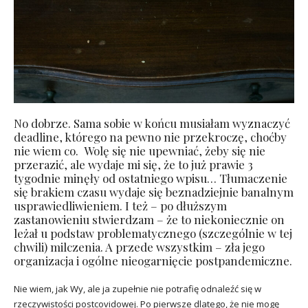
No dobrze. Sama sobie w końcu musiałam wyznaczyć
deadline, którego na pewno nie przekroczę, choćby
nie wiem co. Wolę się nie upewniać, żeby się nie
przerazić, ale wydaje mi się, że to już prawie 3
tygodnie minęły od ostatniego wpisu… Tłumaczenie
się brakiem czasu wydaje się beznadziejnie banalnym
usprawiedliwieniem. I też – po dłuższym
zastanowieniu stwierdzam – że to niekoniecznie on
leżał u podstaw problematycznego (szczególnie w tej
chwili) milczenia. A przede wszystkim – zła jego
organizacja i ogólne nieogarnięcie postpandemiczne.
Nie wiem, jak Wy, ale ja zupełnie nie potrafię odnaleźć się w
rzeczywistości postcovidowej. Po pierwsze dlatego, że nie mogę