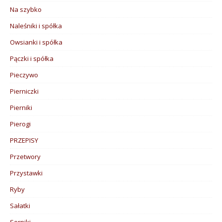
Na szybko
Naleśniki i spółka
Owsianki i spółka
Pączki i spółka
Pieczywo
Pierniczki
Pierniki
Pierogi
PRZEPISY
Przetwory
Przystawki
Ryby
Sałatki
Serniki