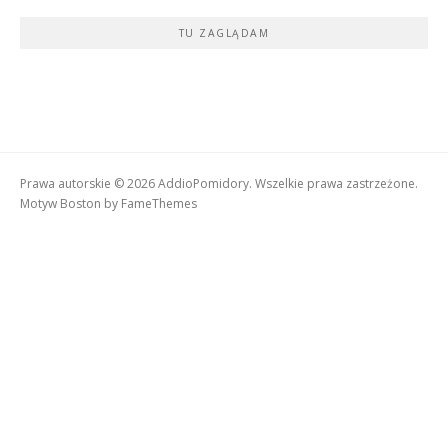
TU ZAGLĄDAM
Prawa autorskie © 2026 AddioPomidory. Wszelkie prawa zastrzeżone.
Motyw Boston by
FameThemes