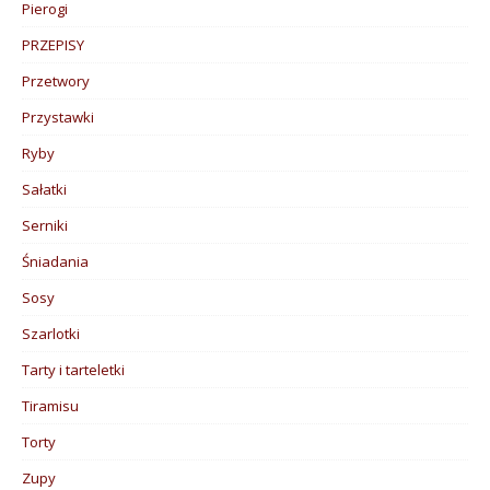
Pierogi
PRZEPISY
Przetwory
Przystawki
Ryby
Sałatki
Serniki
Śniadania
Sosy
Szarlotki
Tarty i tarteletki
Tiramisu
Torty
Zupy