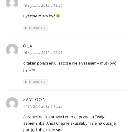
10 stycznia 2012 o 18:56
Pysznie miało być
ODPOWIEDZ
OLA
pisze:
10 stycznia 2012 o 22:05
o takim połączeniu jeszcze nie słyszałam – musi być
pyszne!
ODPOWIEDZ
ZAYTOON
pisze:
11 stycznia 2012 o 16:25
Ależ piękna, kolorowa i energetyczna ta Twoja
zapiekanka, Aniu! Chętnie skusiłabym się na dużą jej
porcję. Lubię takie smaki.