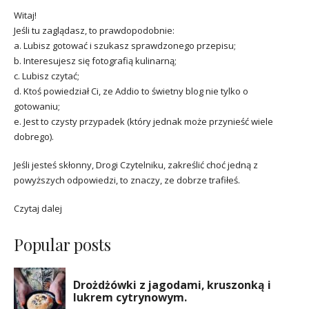
Witaj!
Jeśli tu zaglądasz, to prawdopodobnie:
a. Lubisz gotować i szukasz sprawdzonego przepisu;
b. Interesujesz się fotografią kulinarną;
c. Lubisz czytać;
d. Ktoś powiedział Ci, ze Addio to świetny blog nie tylko o
gotowaniu;
e. Jest to czysty przypadek (który jednak może przynieść wiele
dobrego).
Jeśli jesteś skłonny, Drogi Czytelniku, zakreślić choć jedną z
powyższych odpowiedzi, to znaczy, ze dobrze trafiłeś.
Czytaj dalej
Popular posts