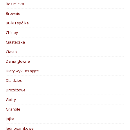
Bez mleka
Brownie
Bułki i spółka
Chleby
Ciasteczka
Ciasto
Dania główne
Diety wykluczające
Dla dzieci
Drożdżowe
Gofry
Granole
Jajka
Jednogarnkowe