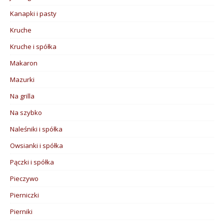
Kanapki i pasty
Kruche
Kruche i spółka
Makaron
Mazurki
Na grilla
Na szybko
Naleśniki i spółka
Owsianki i spółka
Pączki i spółka
Pieczywo
Pierniczki
Pierniki