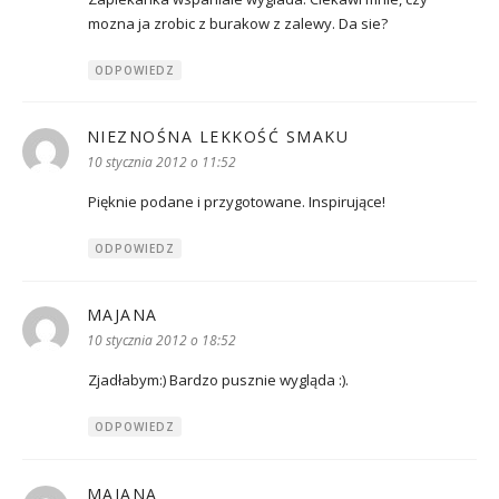
mozna ja zrobic z burakow z zalewy. Da sie?
ODPOWIEDZ
NIEZNOŚNA LEKKOŚĆ SMAKU
pisze:
10 stycznia 2012 o 11:52
Pięknie podane i przygotowane. Inspirujące!
ODPOWIEDZ
MAJANA
pisze:
10 stycznia 2012 o 18:52
Zjadłabym:) Bardzo pusznie wygląda :).
ODPOWIEDZ
MAJANA
pisze: