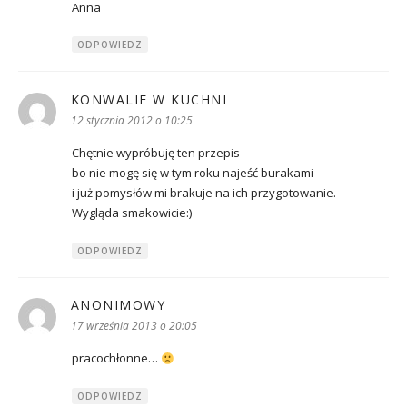
Anna
ODPOWIEDZ
KONWALIE W KUCHNI
pisze:
12 stycznia 2012 o 10:25
Chętnie wypróbuję ten przepis
bo nie mogę się w tym roku najeść burakami
i już pomysłów mi brakuje na ich przygotowanie.
Wygląda smakowicie:)
ODPOWIEDZ
ANONIMOWY
pisze:
17 września 2013 o 20:05
pracochłonne…
ODPOWIEDZ