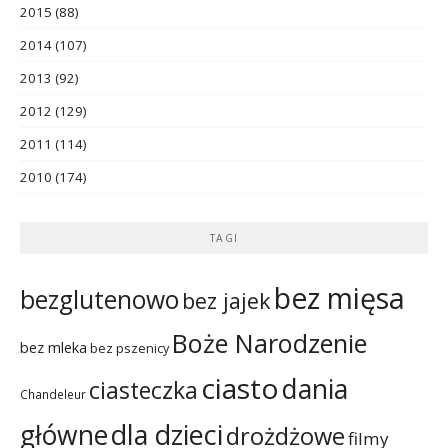
2015
(88)
2014
(107)
2013
(92)
2012
(129)
2011
(114)
2010
(174)
TAGI
bez mięsa
bezglutenowo
bez jajek
Boże Narodzenie
bez mleka
bez pszenicy
ciasto
dania
ciasteczka
Chandeleur
dla dzieci
główne
drożdżowe
filmy