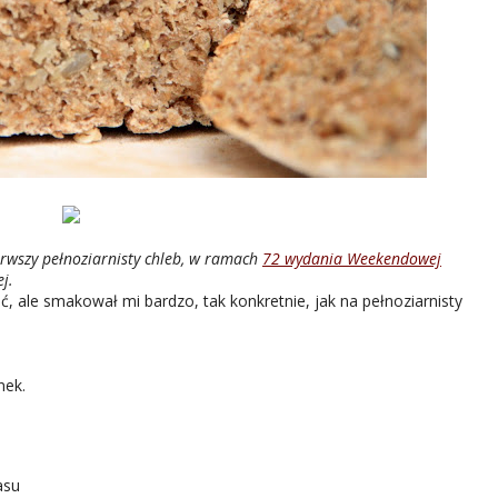
rwszy pełnoziarnisty chleb, w ramach
72 wydania Weekendowej
j.
 ale smakował mi bardzo, tak konkretnie, jak na pełnoziarnisty
nek.
asu