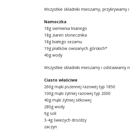
Wszystkie składniki mieszamy, przykrywamy 
Namoczka
18g siemienia lnianego
18g ziaren słonecznika
18g białego sezamu
19g płatków owsianych górskich*
40g wody
Wszystkie składniki mieszamy i odstawiamy 
Ciasto właściwe
260g mąki pszennej razowej typ 1850
100g mąki żytniej razowej typ 2000
40g mąki żytniej sitkowej
280g wody
9g soli
3-4g świeżych drożdży
zaczyn