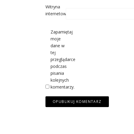
Witryna
internetowa
Zapamiętaj
moje
dane w
tej
przeglądarce
podczas
pisania
kolejnych
komentarzy.