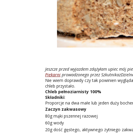
Jeszcze przed wyjazdem zdążyłam upiec mój pie
Piekarni
prowadzonego przez SzkutnikazDzielne
Nie wiem doprawdy czy tak powinien wyglądać,
chleb przystało.
Chleb pełnoziarnisty 100%
Składniki
:
Proporcje na dwa małe lub jeden duży boche
Zaczyn zakwasowy
80g mąki pszennej razowej
60g wody
20g dość gęstego, aktywnego żytniego zakw