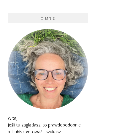
O MNIE
Witaj!
Jeśli tu zaglądasz, to prawdopodobnie:
a. Lubisz gotować i szukasz