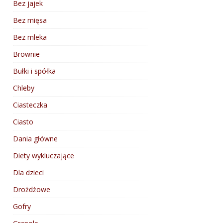
Bez jajek
Bez mięsa
Bez mleka
Brownie
Bułki i spółka
Chleby
Ciasteczka
Ciasto
Dania główne
Diety wykluczające
Dla dzieci
Drożdżowe
Gofry