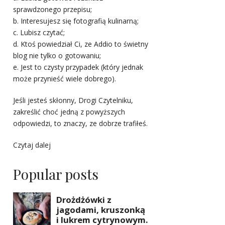
sprawdzonego przepisu;
b. Interesujesz się fotografią kulinarną;
c. Lubisz czytać;
d. Ktoś powiedział Ci, ze Addio to świetny
blog nie tylko o gotowaniu;
e. Jest to czysty przypadek (który jednak
może przynieść wiele dobrego).
Jeśli jesteś skłonny, Drogi Czytelniku,
zakreślić choć jedną z powyższych
odpowiedzi, to znaczy, ze dobrze trafiłeś.
Czytaj dalej
Popular posts