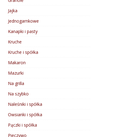
Granole
Jajka
Jednogarnkowe
Kanapki i pasty
Kruche
Kruche i spółka
Makaron
Mazurki
Na grilla
Na szybko
Naleśniki i spółka
Owsianki i spółka
Pączki i spółka
Pieczywo