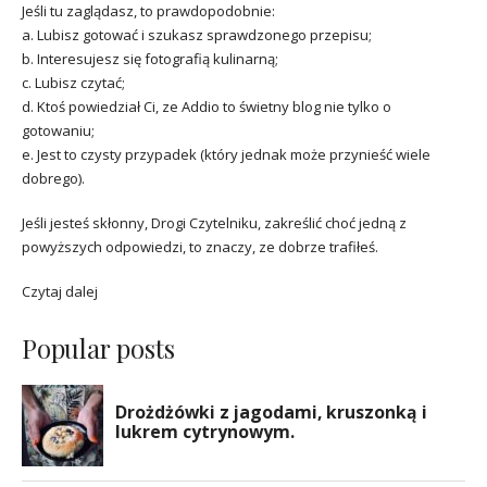
Jeśli tu zaglądasz, to prawdopodobnie:
a. Lubisz gotować i szukasz sprawdzonego przepisu;
b. Interesujesz się fotografią kulinarną;
c. Lubisz czytać;
d. Ktoś powiedział Ci, ze Addio to świetny blog nie tylko o
gotowaniu;
e. Jest to czysty przypadek (który jednak może przynieść wiele
dobrego).
Jeśli jesteś skłonny, Drogi Czytelniku, zakreślić choć jedną z
powyższych odpowiedzi, to znaczy, ze dobrze trafiłeś.
Czytaj dalej
Popular posts