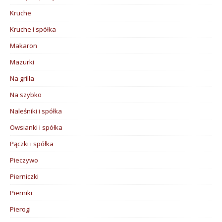
Kruche
Kruche i spółka
Makaron
Mazurki
Na grilla
Na szybko
Naleśniki i spółka
Owsianki i spółka
Pączki i spółka
Pieczywo
Pierniczki
Pierniki
Pierogi