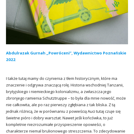
Abdulrazak Gurnah „Powróceni”, Wydawnictwo Poznańskie
2022
I także tutaj mamy do czynienia z tłem historycznym, które ma
znaczenie i odgrywa znaczącą rolę. Historia wschodniej Tanzanii,
brytyjskiego i niemieckiego kolonializmu, a zwłaszcza jego
zbronjego ramienia Schutztruppe – to była dla mnie nowość, może
nie całkowita, ale po raz pierwszy zgłębiana z tak bliska. Z tą
jednak różnicą, że w porównaniu z powieścią Auci tutaj czuje się
świetne pióro i dobry warsztat. Nawet jeśli końcówka, to już
kompletnie niezrozumiałe przyspieszenie opowieści, o
charakterze niemal brulionowego streszczenia. To zdecydowanie