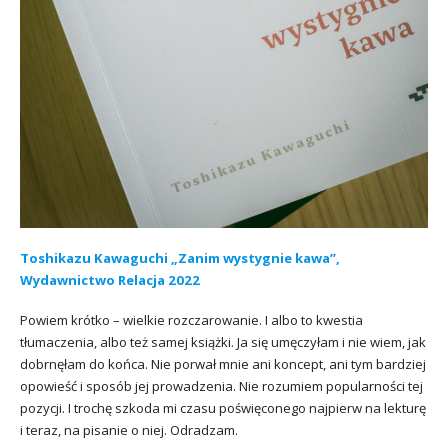
Toshikazu Kawaguchi „Zanim wystygnie kawa”,
Wydawnictwo Relacja 2022
Powiem krótko – wielkie rozczarowanie. I albo to kwestia
tłumaczenia, albo też samej książki. Ja się umęczyłam i nie wiem, jak
dobrnęłam do końca. Nie porwał mnie ani koncept, ani tym bardziej
opowieść i sposób jej prowadzenia. Nie rozumiem popularności tej
pozycji. I trochę szkoda mi czasu poświęconego najpierw na lekturę
i teraz, na pisanie o niej. Odradzam.