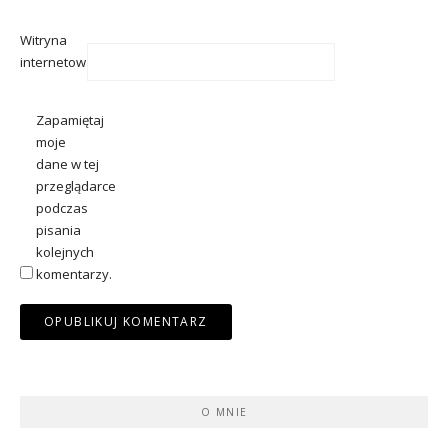
Witryna
internetowa
Zapamiętaj
moje
dane w tej
przeglądarce
podczas
pisania
kolejnych
komentarzy.
O MNIE