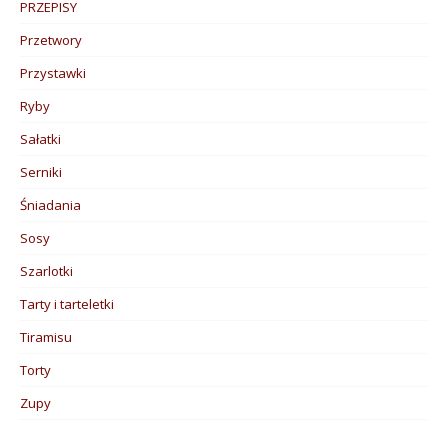
PRZEPISY
Przetwory
Przystawki
Ryby
Sałatki
Serniki
Śniadania
Sosy
Szarlotki
Tarty i tarteletki
Tiramisu
Torty
Zupy