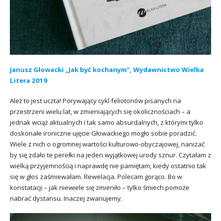
Janusz Głowacki „Jak być kochanym”, Wydawnictwo Wielka
Litera 2019
Ależ to jest uczta! Porywający cykl feliotonów pisanych na
przestrzeni wielu lat, w zmieniających się okolicznościach – a
jednak wciąż aktualnych i tak samo absurdalnych, z którymi tylko
doskonałe ironiczne ujęcie Głowackiego mogło sobie poradzić.
Wiele z nich o ogromnej wartości kulturowo-obyczajowej, nanizać
by się zdało te perełki na jeden wyjątkowej urody sznur. Czytałam z
wielką przyjemnością i naprawdę nie pamiętam, kiedy ostatnio tak
się w głos zaśmiewałam. Rewelacja. Polecam gorąco. Bo w
konstatacji – jak niewiele się zmieniło – tylko śmiech pomoże
nabrać dystansu. Inaczej zwariujemy.