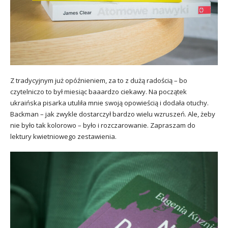
Z tradycyjnym już opóźnieniem, za to z dużą radością – bo
czytelniczo to był miesiąc baaardzo ciekawy. Na początek
ukraińska pisarka utuliła mnie swoją opowieścią i dodała otuchy.
Backman – jak zwykle dostarczył bardzo wielu wzruszeń. Ale, żeby
nie było tak kolorowo – było i rozczarowanie. Zapraszam do
lektury kwietniowego zestawienia.