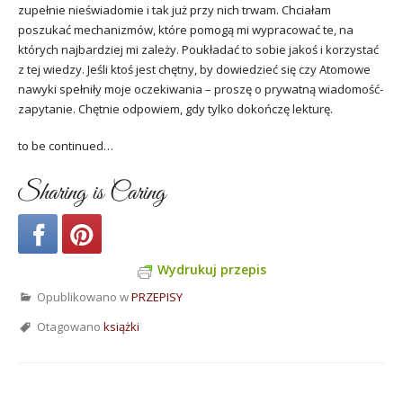
zupełnie nieświadomie i tak już przy nich trwam. Chciałam
poszukać mechanizmów, które pomogą mi wypracować te, na
których najbardziej mi zależy. Poukładać to sobie jakoś i korzystać
z tej wiedzy. Jeśli ktoś jest chętny, by dowiedzieć się czy Atomowe
nawyki spełniły moje oczekiwania – proszę o prywatną wiadomość-
zapytanie. Chętnie odpowiem, gdy tylko dokończę lekturę.
to be continued…
Sharing is Caring
Wydrukuj przepis
Opublikowano w
PRZEPISY
Otagowano
książki