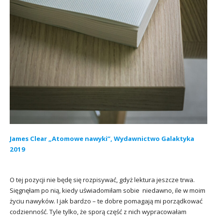
James Clear „Atomowe nawyki”, Wydawnictwo Galaktyka
2019
O tej pozycji nie będę się rozpisywać, gdyż lektura jeszcze trwa.
Sięgnęłam po nią, kiedy uświadomiłam sobie niedawno, ile w moim
życiu nawyków. I jak bardzo – te dobre pomagają mi porządkować
codzienność. Tyle tylko, że sporą część z nich wypracowałam