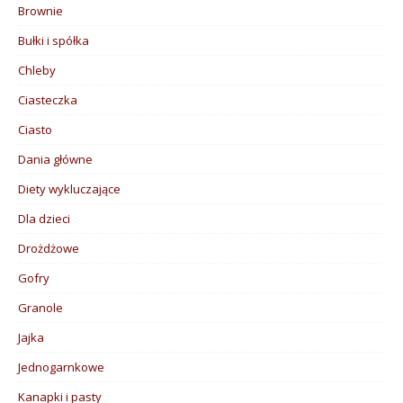
Brownie
Bułki i spółka
Chleby
Ciasteczka
Ciasto
Dania główne
Diety wykluczające
Dla dzieci
Drożdżowe
Gofry
Granole
Jajka
Jednogarnkowe
Kanapki i pasty