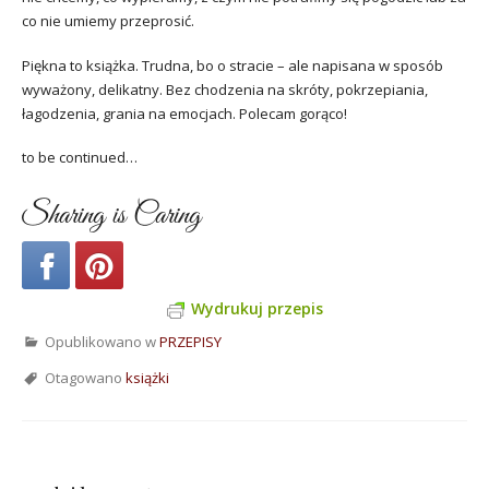
co nie umiemy przeprosić.
Piękna to książka. Trudna, bo o stracie – ale napisana w sposób
wyważony, delikatny. Bez chodzenia na skróty, pokrzepiania,
łagodzenia, grania na emocjach. Polecam gorąco!
to be continued…
Sharing is Caring
Wydrukuj przepis
Opublikowano w
PRZEPISY
Otagowano
książki