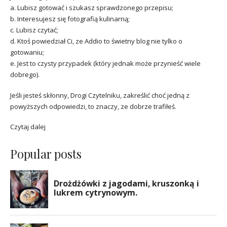
a. Lubisz gotować i szukasz sprawdzonego przepisu;
b. Interesujesz się fotografią kulinarną;
c. Lubisz czytać;
d. Ktoś powiedział Ci, ze Addio to świetny blog nie tylko o
gotowaniu;
e. Jest to czysty przypadek (który jednak może przynieść wiele
dobrego).
Jeśli jesteś skłonny, Drogi Czytelniku, zakreślić choć jedną z
powyższych odpowiedzi, to znaczy, ze dobrze trafiłeś.
Czytaj dalej
Popular posts