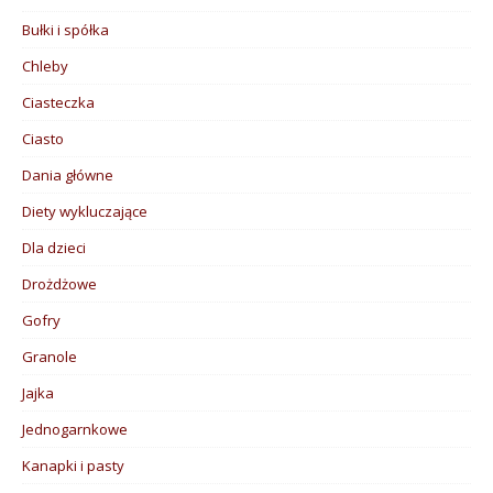
Bułki i spółka
Chleby
Ciasteczka
Ciasto
Dania główne
Diety wykluczające
Dla dzieci
Drożdżowe
Gofry
Granole
Jajka
Jednogarnkowe
Kanapki i pasty