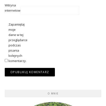
Witryna
internetowa
Zapamiętaj
moje
dane w tej
przeglądarce
podczas
pisania
kolejnych
komentarzy.
O MNIE