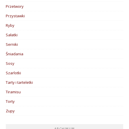
Przetwory
Przystawki
Ryby
Sałatki
Serniki
Śniadania
Sosy
Szarlotki
Tarty i tarteletki
Tiramisu
Torty
Zupy
ARCHIWUM