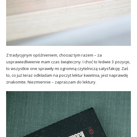
Z tradycyjnym opóźnieniem, chociaż tym razem – za
usprawiedliwienie mam czas świąteczny. I choć to ledwie 3 pozycje,
to wszystkie one sprawiły mi ogromną czytelniczą satysfakcję. Zaś
to, co już teraz odkładam na poczyt lektur kwietnia, jest naprawdę
znakomite. Niezmiennie – zapraszam do lektury.