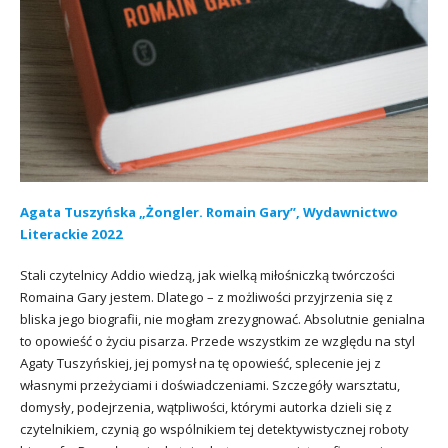
Agata Tuszyńska „Żongler. Romain Gary”, Wydawnictwo
Literackie 2022
Stali czytelnicy Addio wiedzą, jak wielką miłośniczką twórczości
Romaina Gary jestem. Dlatego – z możliwości przyjrzenia się z
bliska jego biografii, nie mogłam zrezygnować. Absolutnie genialna
to opowieść o życiu pisarza. Przede wszystkim ze względu na styl
Agaty Tuszyńskiej, jej pomysł na tę opowieść, splecenie jej z
własnymi przeżyciami i doświadczeniami. Szczegóły warsztatu,
domysły, podejrzenia, wątpliwości, którymi autorka dzieli się z
czytelnikiem, czynią go wspólnikiem tej detektywistycznej roboty