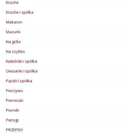
Kruche
Kruche i spółka
Makaron
Mazurki
Na grilla
Na szybko
Naleśniki i spółka
Owsianki i spółka
Pączki i spółka
Pieczywo
Pierniczki
Pierniki
Pierogi
PRZEPISY