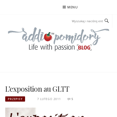
Przejdź
MENU
do
treści
ADDIOPOMIDORY
L’exposition au GLTT
PRZEPISY
7 LUTEGO 2011
5