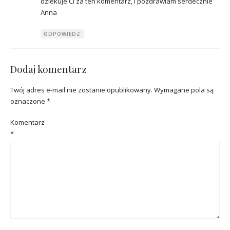
dziekuje Ci za ten komentarz, i pozdrawiam serdecznie
Anna
ODPOWIEDZ
Dodaj komentarz
Twój adres e-mail nie zostanie opublikowany.
Wymagane pola są
oznaczone
*
Komentarz
*