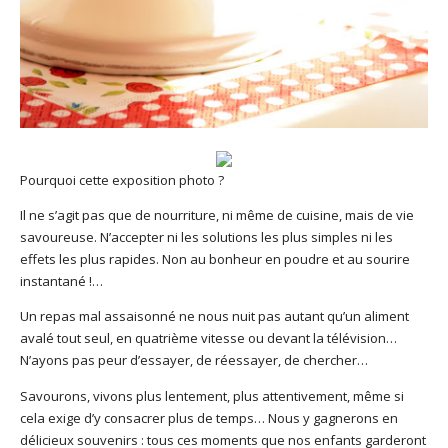
Pourquoi cette exposition photo ?
Il ne s’agit pas que de nourriture, ni même de cuisine, mais de vie
savoureuse. N’accepter ni les solutions les plus simples ni les
effets les plus rapides. Non au bonheur en poudre et au sourire
instantané !…
Un repas mal assaisonné ne nous nuit pas autant qu’un aliment
avalé tout seul, en quatrième vitesse ou devant la télévision…
N’ayons pas peur d’essayer, de réessayer, de chercher…
Savourons, vivons plus lentement, plus attentivement, même si
cela exige d’y consacrer plus de temps… Nous y gagnerons en
délicieux souvenirs : tous ces moments que nos enfants garderont