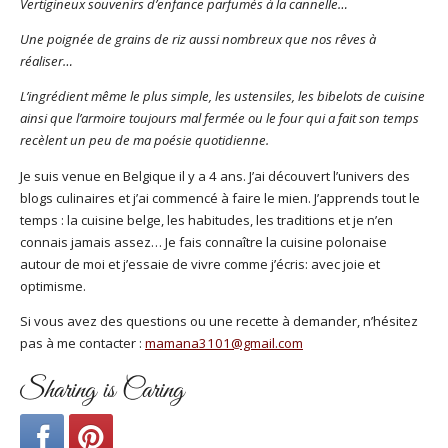
Vertigineux souvenirs d’enfance parfumés à la cannelle…
Une poignée de grains de riz aussi nombreux que nos rêves à
réaliser…
L’ingrédient même le plus simple, les ustensiles, les bibelots de cuisine
ainsi que l’armoire toujours mal fermée ou le four qui a fait son temps
recèlent un peu de ma poésie quotidienne.
Je suis venue en Belgique il y a 4 ans. J’ai découvert l’univers des
blogs culinaires et j’ai commencé à faire le mien. J’apprends tout le
temps : la cuisine belge, les habitudes, les traditions et je n’en
connais jamais assez… Je fais connaître la cuisine polonaise
autour de moi et j’essaie de vivre comme j’écris: avec joie et
optimisme.
Si vous avez des questions ou une recette à demander, n’hésitez
pas à me contacter :
mamana3101@gmail.com
Sharing is Caring