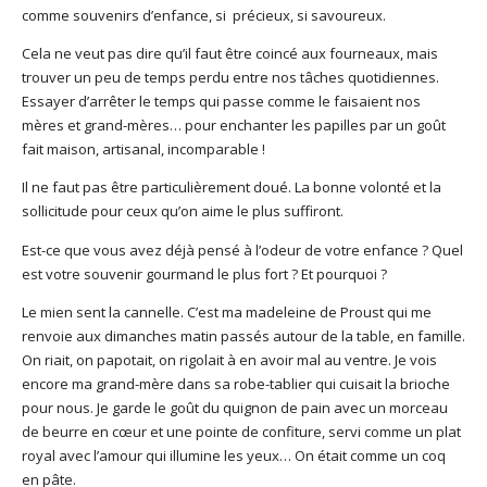
comme souvenirs d’enfance, si précieux, si savoureux.
Cela ne veut pas dire qu’il faut être coincé aux fourneaux, mais
trouver un peu de temps perdu entre nos tâches quotidiennes.
Essayer d’arrêter le temps qui passe comme le faisaient nos
mères et grand-mères… pour enchanter les papilles par un goût
fait maison, artisanal, incomparable !
Il ne faut pas être particulièrement doué. La bonne volonté et la
sollicitude pour ceux qu’on aime le plus suffiront.
Est-ce que vous avez déjà pensé à l’odeur de votre enfance ? Quel
est votre souvenir gourmand le plus fort ? Et pourquoi ?
Le mien sent la cannelle. C’est ma madeleine de Proust qui me
renvoie aux dimanches matin passés autour de la table, en famille.
On riait, on papotait, on rigolait à en avoir mal au ventre. Je vois
encore ma grand-mère dans sa robe-tablier qui cuisait la brioche
pour nous. Je garde le goût du quignon de pain avec un morceau
de beurre en cœur et une pointe de confiture, servi comme un plat
royal avec l’amour qui illumine les yeux… On était comme un coq
en pâte.