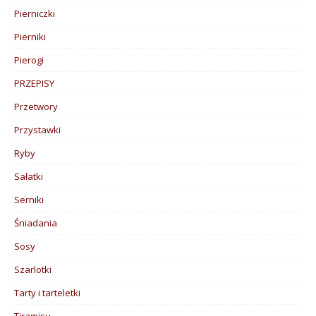
Pierniczki
Pierniki
Pierogi
PRZEPISY
Przetwory
Przystawki
Ryby
Sałatki
Serniki
Śniadania
Sosy
Szarlotki
Tarty i tarteletki