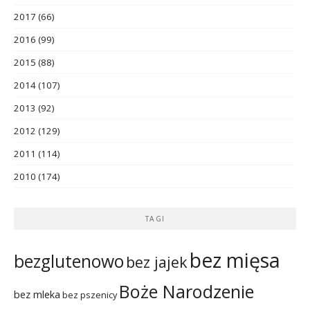
2017
(66)
2016
(99)
2015
(88)
2014
(107)
2013
(92)
2012
(129)
2011
(114)
2010
(174)
TAGI
bez mięsa
bezglutenowo
bez jajek
Boże Narodzenie
bez mleka
bez pszenicy