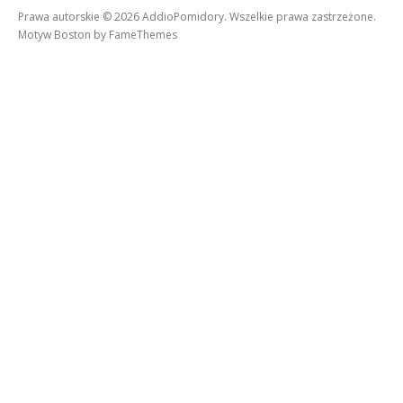
Prawa autorskie © 2026 AddioPomidory. Wszelkie prawa zastrzeżone.
Motyw Boston by
FameThemes