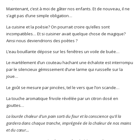
Maintenant, c’est à moi de gâter nos enfants. Et de nouveau, il ne
s’agit pas d’une simple obligation…
La cuisine et la poésie? On pourrait croire qu’elles sont
incompatibles… Et si cuisiner avait quelque chose de magique?
Ainsi nous deviendrions des poètes ?
L’eau bouillante dépose sur les fenêtres un voile de buée…
Le martèlement d’un couteau hachant une échalote est interrompu
par le silencieux gémissement d’une larme qui ruisselle sur la
joue…
Le goût se mesure par pincées, tel le vers que l’on scande…
La touche aromatique frivole révélée par un citron dosé en
gouttes…
La lourde chaleur d’un pain sorti du four et la conscience qu’il la
gardera dans chaque tranche, imprégnée de la chaleur de nos mains
et du cœur…