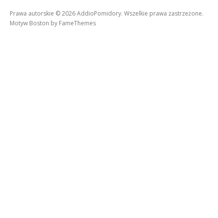
Prawa autorskie © 2026 AddioPomidory. Wszelkie prawa zastrzeżone.
Motyw Boston by
FameThemes