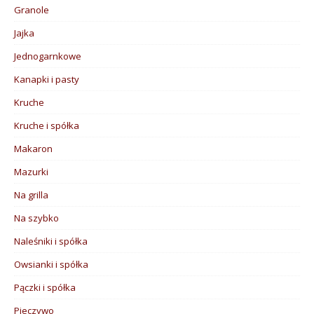
Granole
Jajka
Jednogarnkowe
Kanapki i pasty
Kruche
Kruche i spółka
Makaron
Mazurki
Na grilla
Na szybko
Naleśniki i spółka
Owsianki i spółka
Pączki i spółka
Pieczywo