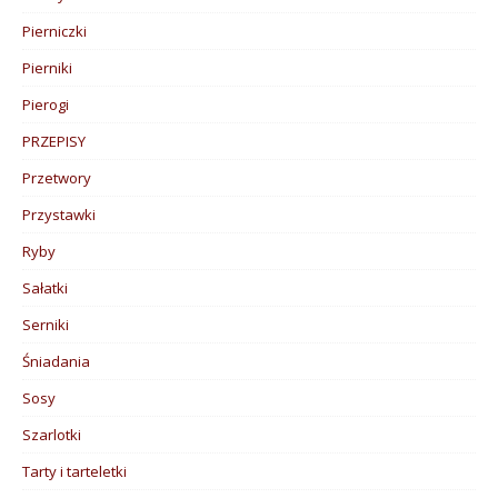
Pierniczki
Pierniki
Pierogi
PRZEPISY
Przetwory
Przystawki
Ryby
Sałatki
Serniki
Śniadania
Sosy
Szarlotki
Tarty i tarteletki