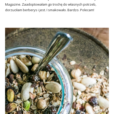
Magazine. Zaadoptowałam go trochę do własnych potrzeb,
dorzuciłam berberys i jest. I smakowało. Bardzo. Polecam!