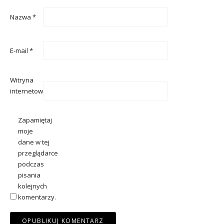
Nazwa
*
E-mail
*
Witryna
internetowa
Zapamiętaj
moje
dane w tej
przeglądarce
podczas
pisania
kolejnych
komentarzy.