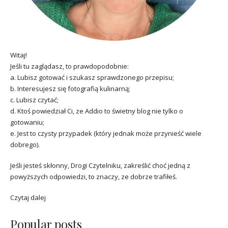
Witaj!
Jeśli tu zaglądasz, to prawdopodobnie:
a. Lubisz gotować i szukasz sprawdzonego przepisu;
b. Interesujesz się fotografią kulinarną;
c. Lubisz czytać;
d. Ktoś powiedział Ci, ze Addio to świetny blog nie tylko o
gotowaniu;
e. Jest to czysty przypadek (który jednak może przynieść wiele
dobrego).
Jeśli jesteś skłonny, Drogi Czytelniku, zakreślić choć jedną z
powyższych odpowiedzi, to znaczy, ze dobrze trafiłeś.
Czytaj dalej
Popular posts