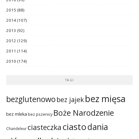
2015
(88)
2014
(107)
2013
(92)
2012
(129)
2011
(114)
2010
(174)
TAGI
bez mięsa
bezglutenowo
bez jajek
Boże Narodzenie
bez mleka
bez pszenicy
ciasto
dania
ciasteczka
Chandeleur