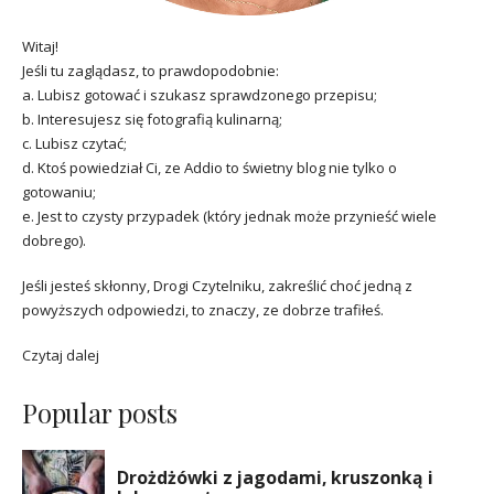
Witaj!
Jeśli tu zaglądasz, to prawdopodobnie:
a. Lubisz gotować i szukasz sprawdzonego przepisu;
b. Interesujesz się fotografią kulinarną;
c. Lubisz czytać;
d. Ktoś powiedział Ci, ze Addio to świetny blog nie tylko o
gotowaniu;
e. Jest to czysty przypadek (który jednak może przynieść wiele
dobrego).
Jeśli jesteś skłonny, Drogi Czytelniku, zakreślić choć jedną z
powyższych odpowiedzi, to znaczy, ze dobrze trafiłeś.
Czytaj dalej
Popular posts