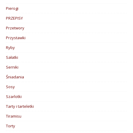
Pierogi
PRZEPISY
Przetwory
Przystawki
Ryby
Sałatki
Serniki
Śniadania
Sosy
Szarlotki
Tarty i tarteletki
Tiramisu
Torty