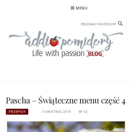
Przejdź
MENU
do
treści
ADDIOPOMIDORY
Pascha – Świąteczne menu część 4
PRZEPISY
3 KWIETNIA 2010
12