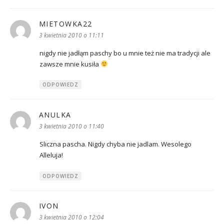
MIETOWKA22
pisze:
3 kwietnia 2010 o 11:11
nigdy nie jadłąm paschy bo u mnie też nie ma tradycji ale
zawsze mnie kusiła
ODPOWIEDZ
ANULKA
pisze:
3 kwietnia 2010 o 11:40
Sliczna pascha. Nigdy chyba nie jadlam. Wesolego
Alleluja!
ODPOWIEDZ
IVON
pisze:
3 kwietnia 2010 o 12:04