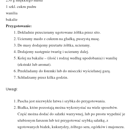
1 szkl. cukru pudru
wanilia
bakalie
Przygotowanie:
Dokładnie przecieramy ugotowane żółtka przez sito.
Ucieramy masło z cukrem na gładką, puszystą masę.
Do masy dodajemy przetarte żółtka, ucieramy.
Dodajemy następnie twaróg i ucieramy dalej.
Kolej na bakalie – (ilość i rodzaj według upodobania) i wanilię
(ekstrakt lub aromat).
Przekładamy do foremki lub do miseczki wyściełanej gazą.
Schładzamy przez kilka godzin.
Uwagi:
Pascha jest niezwykle łatwa i szybka do przygotowania.
Białka, które pozostają można wykorzystać na wiele sposobów.
Część można dodać do sałatki warzywnej, lub po prostu wypełnić je
ulubionym farszem lub też przygotować szybką sałatkę, z
ugotowanych białek, kukurydzy, żółtego sera, ogórków i majonezu.