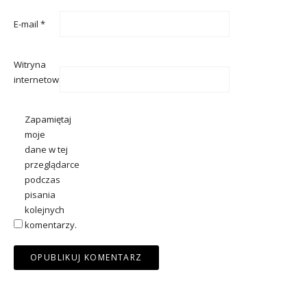
E-mail
*
Witryna
internetowa
Zapamiętaj
moje
dane w tej
przeglądarce
podczas
pisania
kolejnych
komentarzy.