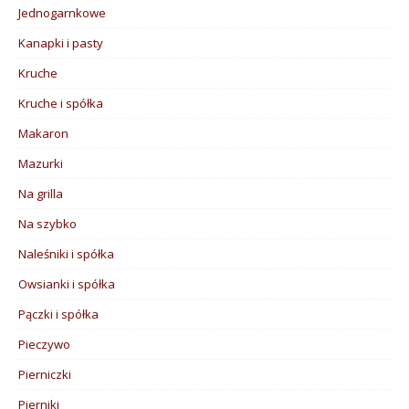
Jednogarnkowe
Kanapki i pasty
Kruche
Kruche i spółka
Makaron
Mazurki
Na grilla
Na szybko
Naleśniki i spółka
Owsianki i spółka
Pączki i spółka
Pieczywo
Pierniczki
Pierniki