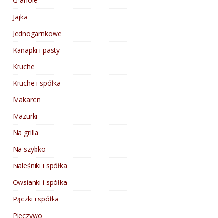
Granole
Jajka
Jednogarnkowe
Kanapki i pasty
Kruche
Kruche i spółka
Makaron
Mazurki
Na grilla
Na szybko
Naleśniki i spółka
Owsianki i spółka
Pączki i spółka
Pieczywo