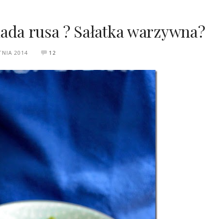
lada rusa ? Sałatka warzywna?
TNIA 2014
12