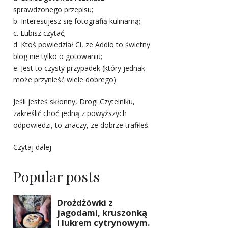
sprawdzonego przepisu;
b. Interesujesz się fotografią kulinarną;
c. Lubisz czytać;
d. Ktoś powiedział Ci, ze Addio to świetny
blog nie tylko o gotowaniu;
e. Jest to czysty przypadek (który jednak
może przynieść wiele dobrego).
Jeśli jesteś skłonny, Drogi Czytelniku,
zakreślić choć jedną z powyższych
odpowiedzi, to znaczy, ze dobrze trafiłeś.
Czytaj dalej
Popular posts