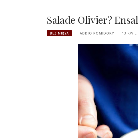
Salade Olivier? Ensa
ADDIO POMIDORY
13 KWIE
BEZ MIĘSA