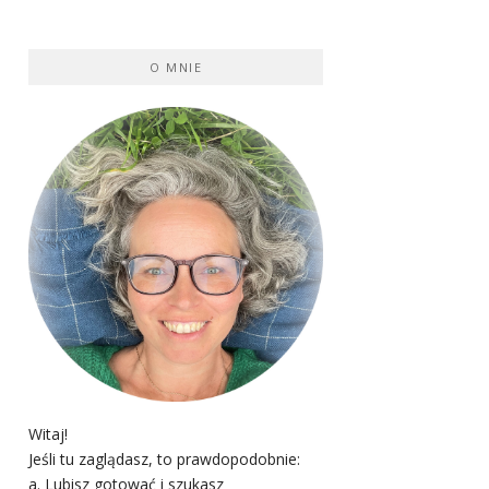
O MNIE
Witaj!
Jeśli tu zaglądasz, to prawdopodobnie:
a. Lubisz gotować i szukasz