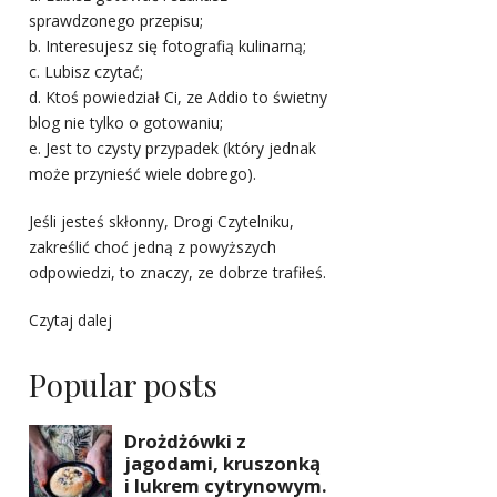
sprawdzonego przepisu;
b. Interesujesz się fotografią kulinarną;
c. Lubisz czytać;
d. Ktoś powiedział Ci, ze Addio to świetny
blog nie tylko o gotowaniu;
e. Jest to czysty przypadek (który jednak
może przynieść wiele dobrego).
Jeśli jesteś skłonny, Drogi Czytelniku,
zakreślić choć jedną z powyższych
odpowiedzi, to znaczy, ze dobrze trafiłeś.
Czytaj dalej
Popular posts