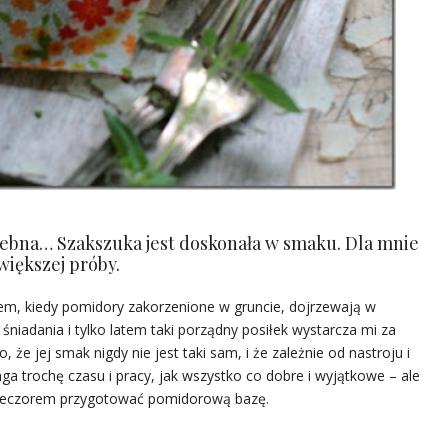
ebna… Szakszuka jest doskonała w smaku. Dla mnie
większej próby.
tem, kiedy pomidory zakorzenione w gruncie, dojrzewają w
śniadania i tylko latem taki porządny posiłek wystarcza mi za
o, że jej smak nigdy nie jest taki sam, i że zależnie od nastroju i
a trochę czasu i pracy, jak wszystko co dobre i wyjątkowe – ale
 wieczorem przygotować pomidorową bazę.