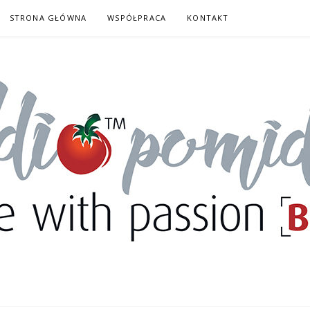
STRONA GŁÓWNA
WSPÓŁPRACA
KONTAKT
DORY