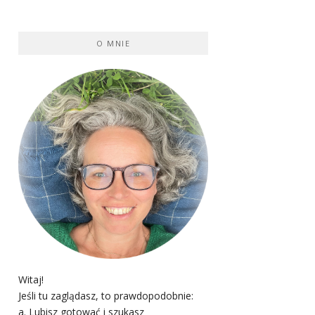
O MNIE
Witaj!
Jeśli tu zaglądasz, to prawdopodobnie:
a. Lubisz gotować i szukasz