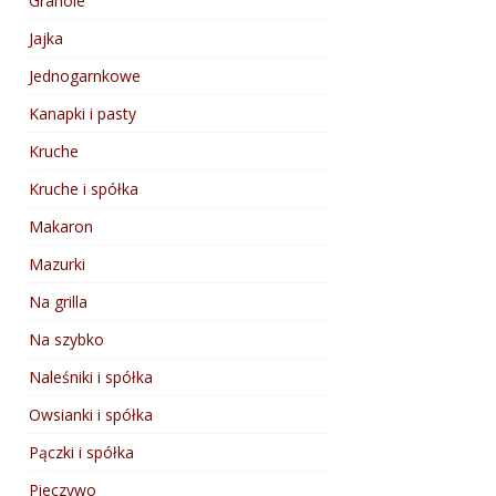
Granole
Jajka
Jednogarnkowe
Kanapki i pasty
Kruche
Kruche i spółka
Makaron
Mazurki
Na grilla
Na szybko
Naleśniki i spółka
Owsianki i spółka
Pączki i spółka
Pieczywo