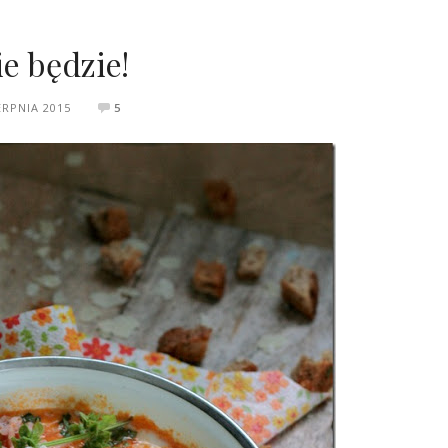
ie będzie!
ERPNIA 2015
5