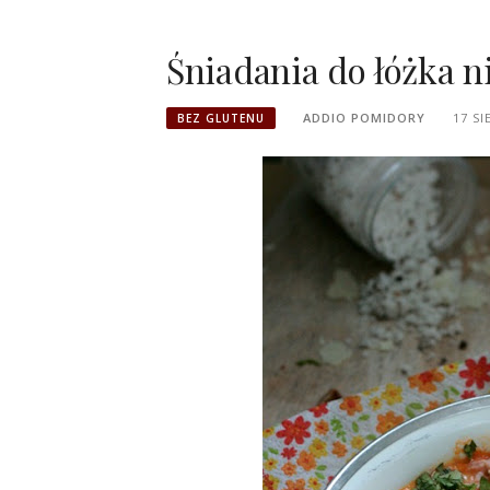
Śniadania do łóżka n
ADDIO POMIDORY
17 SI
BEZ GLUTENU