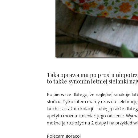
Taka oprawa mu po prostu niepotrz
to także synonim letniej sielanki naj
Po pierwsze dlatego, że najlepiej smakuje la
słońcu. Tylko latem mamy czas na celebrację 
lunch i tak aż do kolacji. Lubię ją także dlateg
apetytu można zmieniać jego odcienie. Wymag
można ją rozłożyć na 2 etapy i na przykład
Polecam gorąco!