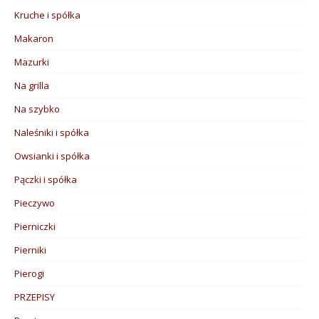
Kruche i spółka
Makaron
Mazurki
Na grilla
Na szybko
Naleśniki i spółka
Owsianki i spółka
Pączki i spółka
Pieczywo
Pierniczki
Pierniki
Pierogi
PRZEPISY