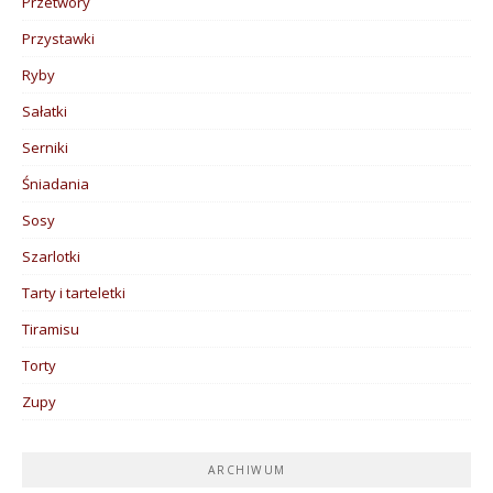
Przetwory
Przystawki
Ryby
Sałatki
Serniki
Śniadania
Sosy
Szarlotki
Tarty i tarteletki
Tiramisu
Torty
Zupy
ARCHIWUM