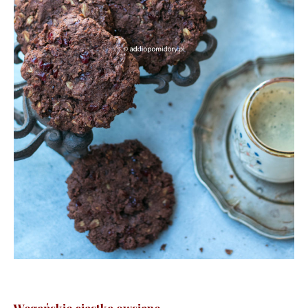
Wegańskie ciastka owsiane