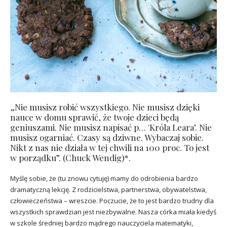
„Nie musisz robić wszystkiego. Nie musisz dzięki
nauce w domu sprawić, że twoje dzieci będą
geniuszami. Nie musisz napisać p… 'Króla Leara’. Nie
musisz ogarniać. Czasy są dziwne. Wybaczaj sobie.
Nikt z nas nie działa w tej chwili na 100 proc. To jest
w porządku”. (Chuck Wendig)*.
Myślę sobie, że (tu znowu cytuję) mamy do odrobienia bardzo
dramatyczną lekcję. Z rodzicielstwa, partnerstwa, obywatelstwa,
człowieczeństwa – wreszcie. Poczucie, że to jest bardzo trudny dla
wszystkich sprawdzian jest niezbywalne. Nasza córka miała kiedyś
w szkole średniej bardzo mądrego nauczyciela matematyki,