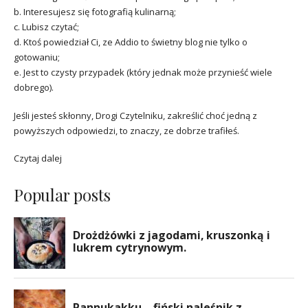
b. Interesujesz się fotografią kulinarną;
c. Lubisz czytać;
d. Ktoś powiedział Ci, ze Addio to świetny blog nie tylko o
gotowaniu;
e. Jest to czysty przypadek (który jednak może przynieść wiele
dobrego).
Jeśli jesteś skłonny, Drogi Czytelniku, zakreślić choć jedną z
powyższych odpowiedzi, to znaczy, ze dobrze trafiłeś.
Czytaj dalej
Popular posts