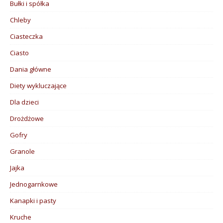
Bułki i spółka
Chleby
Ciasteczka
Ciasto
Dania główne
Diety wykluczające
Dla dzieci
Drożdżowe
Gofry
Granole
Jajka
Jednogarnkowe
Kanapki i pasty
Kruche