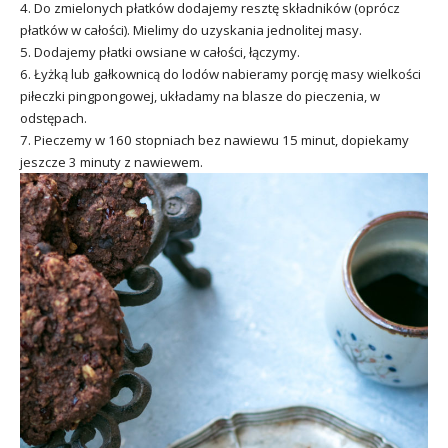
4. Do zmielonych płatków dodajemy resztę składników (oprócz
płatków w całości). Mielimy do uzyskania jednolitej masy.
5. Dodajemy płatki owsiane w całości, łączymy.
6. Łyżką lub gałkownicą do lodów nabieramy porcję masy wielkości
piłeczki pingpongowej, układamy na blasze do pieczenia, w
odstępach.
7. Pieczemy w 160 stopniach bez nawiewu 15 minut, dopiekamy
jeszcze 3 minuty z nawiewem.