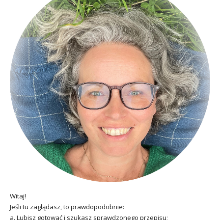
Witaj!
Jeśli tu zaglądasz, to prawdopodobnie:
a. Lubisz gotować i szukasz sprawdzonego przepisu;