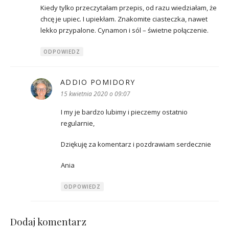
Kiedy tylko przeczytałam przepis, od razu wiedziałam, że
chcę je upiec. I upiekłam. Znakomite ciasteczka, nawet
lekko przypalone. Cynamon i sól – świetne połączenie.
ODPOWIEDZ
ADDIO POMIDORY
pisze:
15 kwietnia 2020 o 09:07
I my je bardzo lubimy i pieczemy ostatnio
regularnie,
Dziękuję za komentarz i pozdrawiam serdecznie
Ania
ODPOWIEDZ
Dodaj komentarz