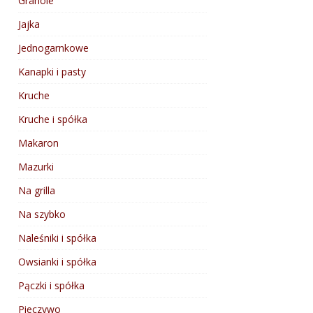
Granole
Jajka
Jednogarnkowe
Kanapki i pasty
Kruche
Kruche i spółka
Makaron
Mazurki
Na grilla
Na szybko
Naleśniki i spółka
Owsianki i spółka
Pączki i spółka
Pieczywo