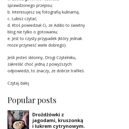
sprawdzonego przepisu;
b. Interesujesz się fotografią kulinarną;
c. Lubisz czytać;
d. Ktoś powiedział Ci, ze Addio to świetny
blog nie tylko o gotowaniu;
e. Jest to czysty przypadek (który jednak
może przynieść wiele dobrego).
Jeśli jesteś skłonny, Drogi Czytelniku,
zakreślić choć jedną z powyższych
odpowiedzi, to znaczy, ze dobrze trafiłeś.
Czytaj dalej
Popular posts