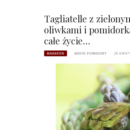
Tagliatelle z zielon
oliwkami i pomidorka
całe życie…
ADDIO POMIDORY
28 KWIET
MAKARON