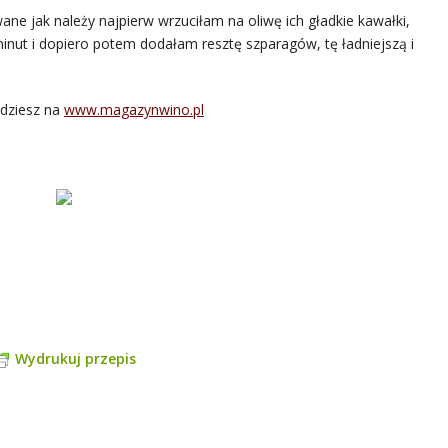
e jak należy najpierw wrzuciłam na oliwę ich gładkie kawałki,
inut i dopiero potem dodałam resztę szparagów, tę ładniejszą i
jdziesz na
www.magazynwino.pl
Wydrukuj przepis