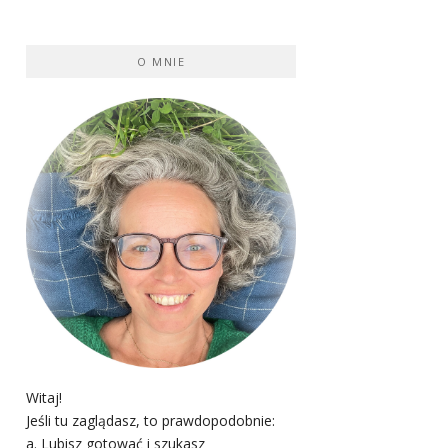
O MNIE
Witaj!
Jeśli tu zaglądasz, to prawdopodobnie:
a. Lubisz gotować i szukasz