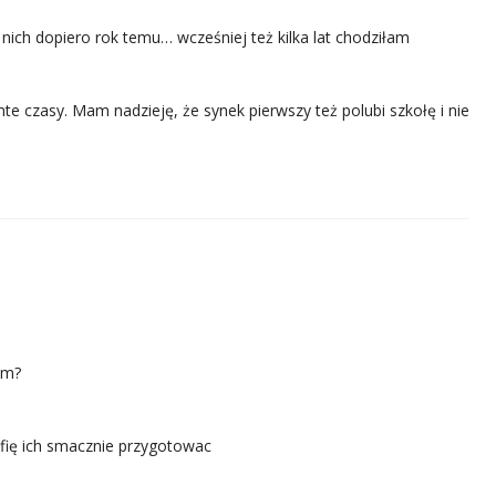
nich dopiero rok temu… wcześniej też kilka lat chodziłam
 czasy. Mam nadzieję, że synek pierwszy też polubi szkołę i nie
em?
afię ich smacznie przygotowac