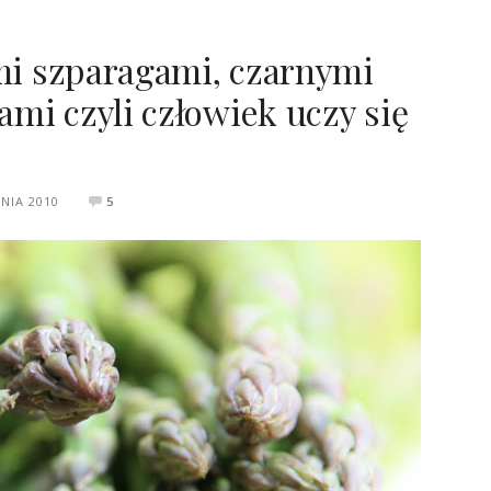
ymi szparagami, czarnymi
mi czyli człowiek uczy się
NIA 2010
5