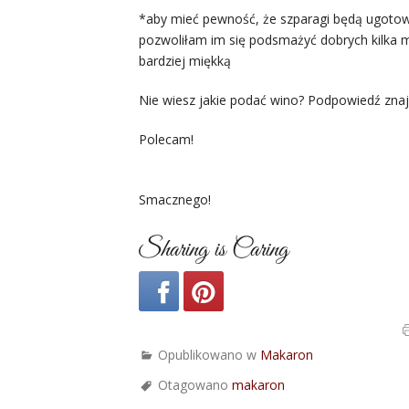
*aby mieć pewność, że szparagi będą ugotowan
pozwoliłam im się podsmażyć dobrych kilka m
bardziej miękką
Nie wiesz jakie podać wino? Podpowiedź zna
Polecam!
Smacznego!
Sharing is Caring
Opublikowano w
Makaron
Otagowano
makaron