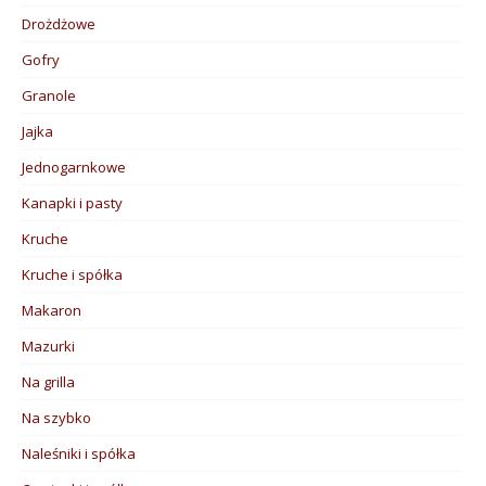
Drożdżowe
Gofry
Granole
Jajka
Jednogarnkowe
Kanapki i pasty
Kruche
Kruche i spółka
Makaron
Mazurki
Na grilla
Na szybko
Naleśniki i spółka