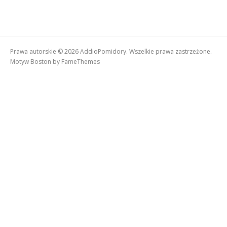
Prawa autorskie © 2026 AddioPomidory. Wszelkie prawa zastrzeżone.
Motyw Boston by
FameThemes