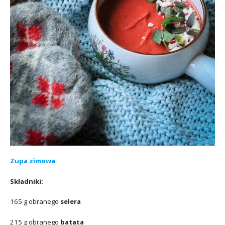
Zupa zimowa
Składniki:
165 g obranego
selera
215 g obranego
batata