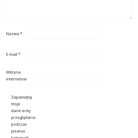
Nazwa
*
E-mail
*
Witryna
internetowa
Zapamiętaj
moje
dane w tej
przeglądarce
podczas
pisania
kolejnych