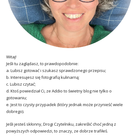
Witaj!
Jeśli tu zaglądasz, to prawdopodobnie:
a. Lubisz gotować i szukasz sprawdzonego przepisu;
b. Interesujesz się fotografią kulinarną;
c. Lubisz czytać;
d. Ktoś powiedział Ci, ze Addio to świetny blog nie tylko o
gotowaniu;
e. Jest to czysty przypadek (który jednak może przynieść wiele
dobrego).
Jeśli jesteś skłonny, Drogi Czytelniku, zakreślić choć jedną z
powyższych odpowiedzi, to znaczy, ze dobrze trafiłeś.