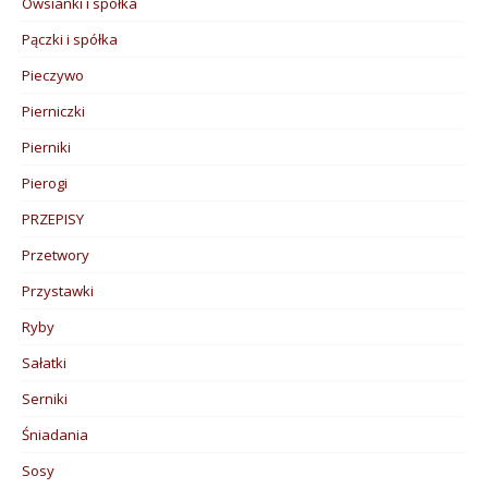
Owsianki i spółka
Pączki i spółka
Pieczywo
Pierniczki
Pierniki
Pierogi
PRZEPISY
Przetwory
Przystawki
Ryby
Sałatki
Serniki
Śniadania
Sosy