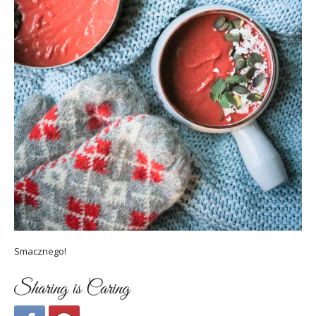
Smacznego!
Sharing is Caring