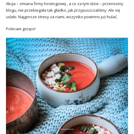
Akcja – zmiana firmy hostingowej , a co za tym idzie – przenosiny
blogu, nie przebiegała tak gładko, jak przypuszczaliśmy. Ale się
udało. Najgorsze stresy za nami, wszystko powinno już hulać.
Polecam gorąco!