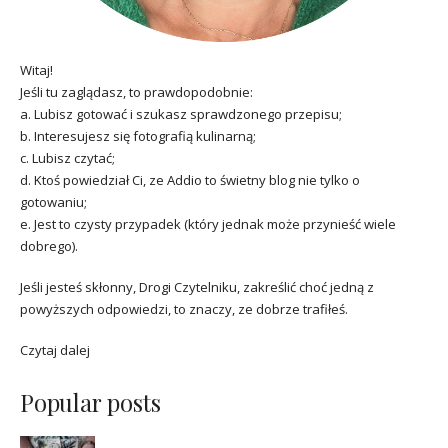
Witaj!
Jeśli tu zaglądasz, to prawdopodobnie:
a. Lubisz gotować i szukasz sprawdzonego przepisu;
b. Interesujesz się fotografią kulinarną;
c. Lubisz czytać;
d. Ktoś powiedział Ci, ze Addio to świetny blog nie tylko o
gotowaniu;
e. Jest to czysty przypadek (który jednak może przynieść wiele
dobrego).
Jeśli jesteś skłonny, Drogi Czytelniku, zakreślić choć jedną z
powyższych odpowiedzi, to znaczy, ze dobrze trafiłeś.
Czytaj dalej
Popular posts