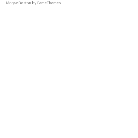
Motyw Boston by
FameThemes