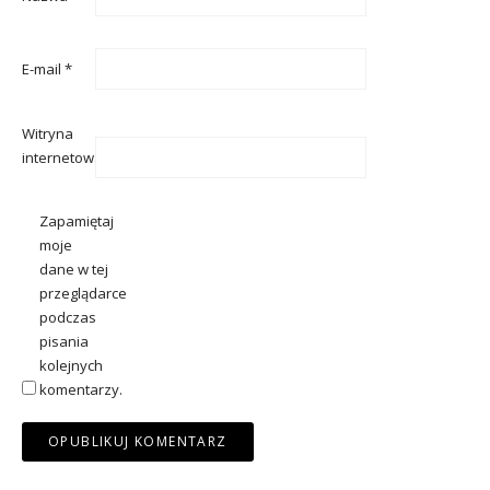
E-mail
*
Witryna
internetowa
Zapamiętaj
moje
dane w tej
przeglądarce
podczas
pisania
kolejnych
komentarzy.