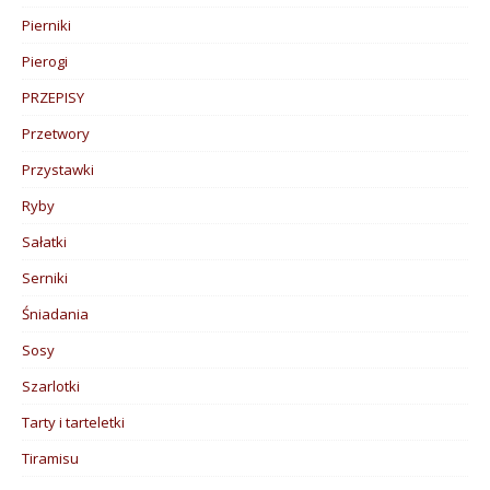
Pierniki
Pierogi
PRZEPISY
Przetwory
Przystawki
Ryby
Sałatki
Serniki
Śniadania
Sosy
Szarlotki
Tarty i tarteletki
Tiramisu