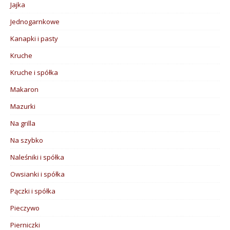
Jajka
Jednogarnkowe
Kanapki i pasty
Kruche
Kruche i spółka
Makaron
Mazurki
Na grilla
Na szybko
Naleśniki i spółka
Owsianki i spółka
Pączki i spółka
Pieczywo
Pierniczki