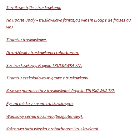
Sernikowe trifle z truskawkami.
Na uparte upały – truskawkowa fantazja z winem (Soupe de fraises au
vin)
Tiramisu truskawkowe.
Drożdżówki z truskawkami i rabarbarem.
Sos truskawkowy. Projekt: TRUSKAWKA 7/7.
Tiramisu czekoladowo-miętowe z truskawkami.
Kawowa panna cotta z truskawkami. Projekt: TRUSKAWKA 7/7.
Ryż na mleku z sosem truskawkowym.
Waniliowy sernik na zimno (bezglutenowy).
Kokosowa tarta wiejska z rabarbarem i truskawkami.