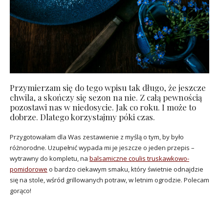
Przymierzam się do tego wpisu tak długo, że jeszcze
chwila, a skończy się sezon na nie. Z całą pewnością
pozostawi nas w niedosycie. Jak co roku. I może to
dobrze. Dlatego korzystajmy póki czas.
Przygotowałam dla Was zestawienie z myślą o tym, by było
różnorodne. Uzupełnić wypada mi je jeszcze o jeden przepis –
wytrawny do kompletu, na
balsamiczne coulis truskawkowo-
pomidorowe
o bardzo ciekawym smaku, który świetnie odnajdzie
się na stole, wśród grillowanych potraw, w letnim ogrodzie. Polecam
gorąco!