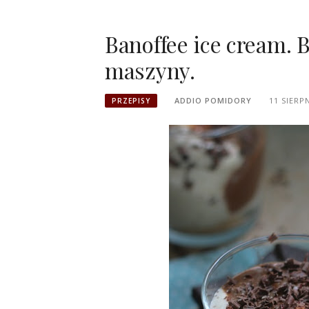
Banoffee ice cream. 
maszyny.
ADDIO POMIDORY
11 SIERP
PRZEPISY