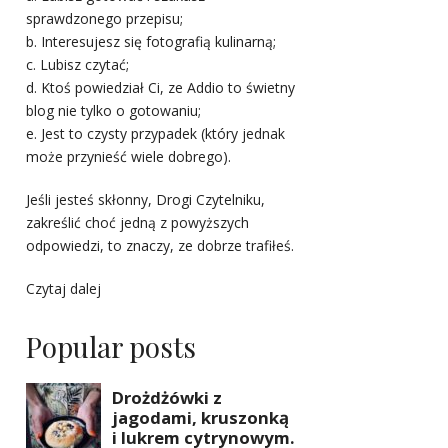
sprawdzonego przepisu;
b. Interesujesz się fotografią kulinarną;
c. Lubisz czytać;
d. Ktoś powiedział Ci, ze Addio to świetny
blog nie tylko o gotowaniu;
e. Jest to czysty przypadek (który jednak
może przynieść wiele dobrego).
Jeśli jesteś skłonny, Drogi Czytelniku,
zakreślić choć jedną z powyższych
odpowiedzi, to znaczy, ze dobrze trafiłeś.
Czytaj dalej
Popular posts