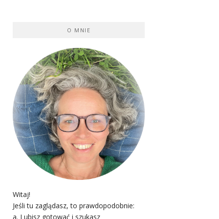
O MNIE
Witaj!
Jeśli tu zaglądasz, to prawdopodobnie:
a. Lubisz gotować i szukasz