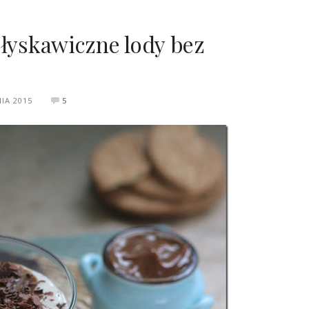
Błyskawiczne lody bez
NIA 2015
5