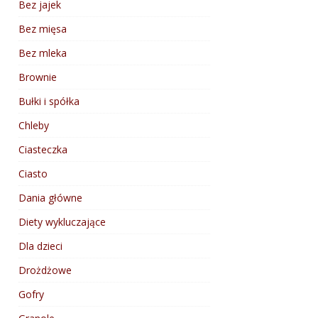
Bez jajek
Bez mięsa
Bez mleka
Brownie
Bułki i spółka
Chleby
Ciasteczka
Ciasto
Dania główne
Diety wykluczające
Dla dzieci
Drożdżowe
Gofry