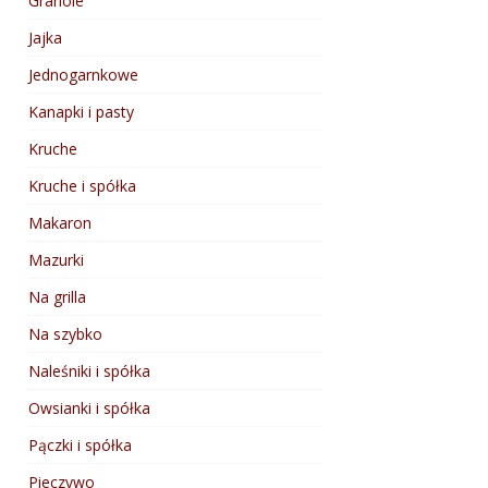
Granole
Jajka
Jednogarnkowe
Kanapki i pasty
Kruche
Kruche i spółka
Makaron
Mazurki
Na grilla
Na szybko
Naleśniki i spółka
Owsianki i spółka
Pączki i spółka
Pieczywo