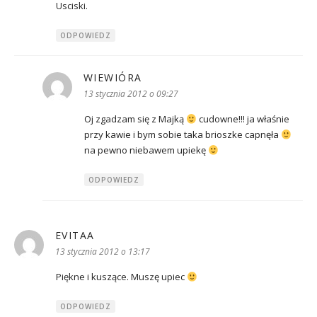
Usciski.
ODPOWIEDZ
WIEWIÓRA
pisze:
13 stycznia 2012 o 09:27
Oj zgadzam się z Majką
cudowne!!! ja właśnie
przy kawie i bym sobie taka brioszke capnęła
na pewno niebawem upiekę
ODPOWIEDZ
EVITAA
pisze:
13 stycznia 2012 o 13:17
Piękne i kuszące. Muszę upiec
ODPOWIEDZ