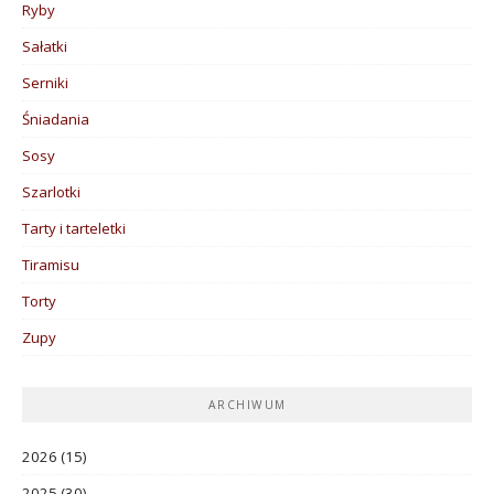
Ryby
Sałatki
Serniki
Śniadania
Sosy
Szarlotki
Tarty i tarteletki
Tiramisu
Torty
Zupy
ARCHIWUM
2026
(15)
2025
(30)