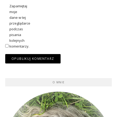
Zapamiętaj
moje
dane w tej
przeglądarce
podczas
pisania
kolejnych
komentarzy.
O MNIE