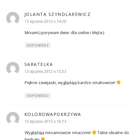
JOLANTA SZYNDLAREWICZ
pisze:
13 stycznia 2012 o 14:29
Mniami:) porywam dwie: dla siebie i Męża:)
ODPOWIEDZ
SARATELKA
pisze:
13 stycznia 2012 o 15:53
Piękne zawijaski, wyglądają bardzo smakowicie!
ODPOWIEDZ
KOLOROWAPOKRZYWA
pisze:
13 stycznia 2012 o 16:13
Wyglądają niesamowicie smacznie!
Takie idealne do
herbaty