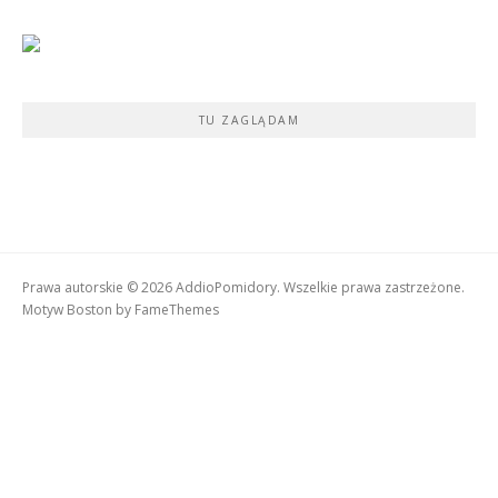
TU ZAGLĄDAM
Prawa autorskie © 2026 AddioPomidory. Wszelkie prawa zastrzeżone.
Motyw Boston by
FameThemes