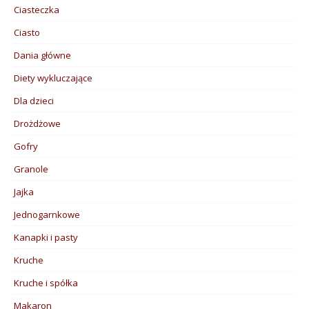
Ciasteczka
Ciasto
Dania główne
Diety wykluczające
Dla dzieci
Drożdżowe
Gofry
Granole
Jajka
Jednogarnkowe
Kanapki i pasty
Kruche
Kruche i spółka
Makaron