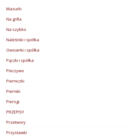
Mazurki
Na grilla
Na szybko
Naleśniki i spółka
Owsianki i spółka
Pączki i spółka
Pieczywo
Pierniczki
Pierniki
Pierogi
PRZEPISY
Przetwory
Przystawki