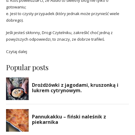
d. Ktoś powiedział Ci, ze Addio to świetny blog nie tylko o
gotowaniu;
e. Jest to czysty przypadek (który jednak może przynieść wiele
dobrego).
Jeśli jesteś skłonny, Drogi Czytelniku, zakreślić choć jedną z
powyższych odpowiedzi, to znaczy, ze dobrze trafiłeś.
Czytaj dalej
Popular posts