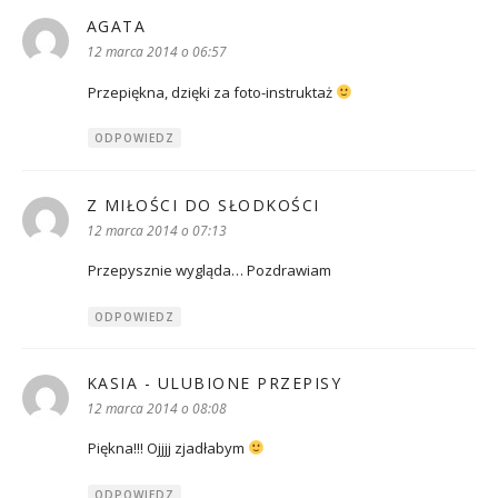
AGATA
pisze:
12 marca 2014 o 06:57
Przepiękna, dzięki za foto-instruktaż
ODPOWIEDZ
Z MIŁOŚCI DO SŁODKOŚCI
pisze:
12 marca 2014 o 07:13
Przepysznie wygląda… Pozdrawiam
ODPOWIEDZ
KASIA - ULUBIONE PRZEPISY
pisze:
12 marca 2014 o 08:08
Piękna!!! Ojjjj zjadłabym
ODPOWIEDZ