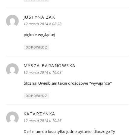
JUSTYNA ŻAK
pisze:
12 marca 2014 o 08:38
pięknie wygląda:)
ODPOWIEDZ
MYSZA BARANOWSKA
pisze:
12 marca 2014 o 10:08
Śliczna! Uwielbiam takie drożdżowe "wywijańce"
ODPOWIEDZ
KATARZYNKA
pisze:
12 marca 2014 o 10:26
Dziś mam do losu tylko jedno pytanie: dlaczego Ty