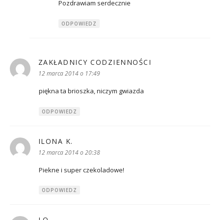
Pozdrawiam serdecznie
ODPOWIEDZ
ZAKŁADNICY CODZIENNOŚCI
pisze:
12 marca 2014 o 17:49
piękna ta brioszka, niczym gwiazda
ODPOWIEDZ
ILONA K.
pisze:
12 marca 2014 o 20:38
Piekne i super czekoladowe!
ODPOWIEDZ
LO
pisze: