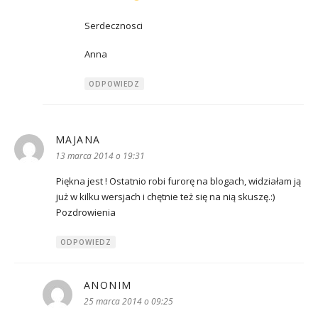
Serdecznosci
Anna
ODPOWIEDZ
MAJANA
pisze:
13 marca 2014 o 19:31
Piękna jest ! Ostatnio robi furorę na blogach, widziałam ją
już w kilku wersjach i chętnie też się na nią skuszę.:)
Pozdrowienia
ODPOWIEDZ
ANONIM
pisze:
25 marca 2014 o 09:25