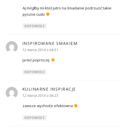
Aj mógłby mi ktoś jutro na śniadanie podrzucić takie
pyszne cudo
ODPOWIEDZ
INSPIROWANE SMAKIEM
pisze:
12 marca 2014 o 04:51
Ja też poproszę.
ODPOWIEDZ
KULINARNE INSPIRACJE
pisze:
12 marca 2014 o 06:23
zawsze wychodzi efektowna
ODPOWIEDZ