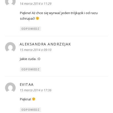
14 marca 2014 o 11:29
Piękne! Aż chce się wyrwać jeden trójkącik i od razu
schrupać!
ODPOWIEDZ
ALEKSANDRA ANDRZEJAK
pisze:
15 marca 2014 o 09:10
Jakie cuda. :O
ODPOWIEDZ
EVITAA
pisze:
15 marca 2014 o 17:36
Piękna!
ODPOWIEDZ