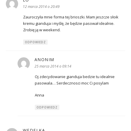
12 marca 2014 o 20:49
Zauroczyła mnie forma tej brioszki. Mam jeszcze słoik
kremu gianduja i myślę, że będzie pasował idealnie.
Zrobię ją w weekend.
ODPOWIEDZ
ANONIM
pisze:
25 marca 2014 o 09:14
Oj zdecydowanie gianduja bedzie tu idealnie
pasowala… Serdecznosci moc Ci posylam
Anna
ODPOWIEDZ
WEDELKA
pisze: