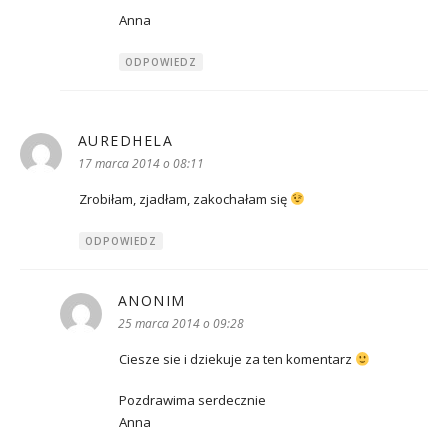
Anna
ODPOWIEDZ
AUREDHELA
pisze:
17 marca 2014 o 08:11
Zrobiłam, zjadłam, zakochałam się
ODPOWIEDZ
ANONIM
pisze:
25 marca 2014 o 09:28
Ciesze sie i dziekuje za ten komentarz
Pozdrawima serdecznie
Anna