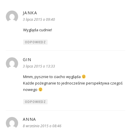
JANKA
pisze:
3 lipca 2015 o 09:40
Wygląda cudnie!
ODPOWIEDZ
GIN
pisze:
3 lipca 2015 o 13:33
Mmm, pysznie to ciacho wygląda
Każde pożegnanie to jednocześnie perspektywa czegoś
nowego
ODPOWIEDZ
ANNA
pisze:
8 września 2015 o 08:46