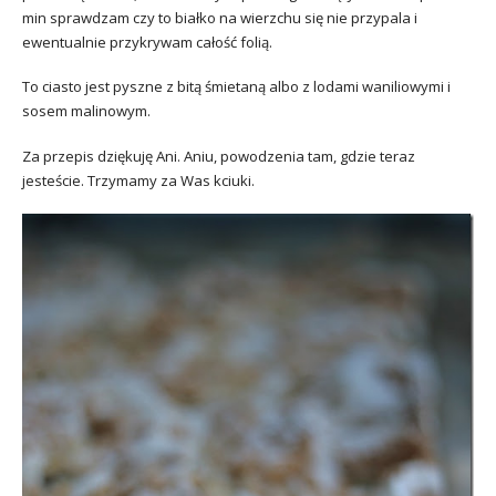
min sprawdzam czy to białko na wierzchu się nie przypala i
ewentualnie przykrywam całość folią.
To ciasto jest pyszne z bitą śmietaną albo z lodami waniliowymi i
sosem malinowym.
Za przepis dziękuję Ani. Aniu, powodzenia tam, gdzie teraz
jesteście. Trzymamy za Was kciuki.