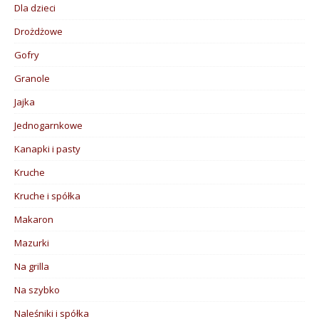
Dla dzieci
Drożdżowe
Gofry
Granole
Jajka
Jednogarnkowe
Kanapki i pasty
Kruche
Kruche i spółka
Makaron
Mazurki
Na grilla
Na szybko
Naleśniki i spółka