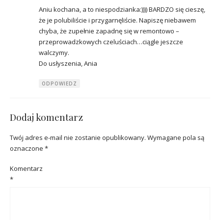
Aniu kochana, a to niespodzianka:)))) BARDZO się cieszę,
że je polubiliście i przygarnęliście. Napiszę niebawem
chyba, że zupełnie zapadnę się w remontowo –
przeprowadzkowych czeluściach…ciągle jeszcze
walczymy.
Do usłyszenia, Ania
ODPOWIEDZ
Dodaj komentarz
Twój adres e-mail nie zostanie opublikowany.
Wymagane pola są
oznaczone
*
Komentarz
*