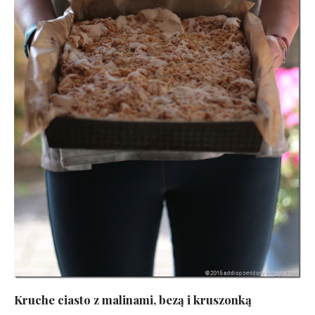
Kruche ciasto z malinami, bezą i kruszonką