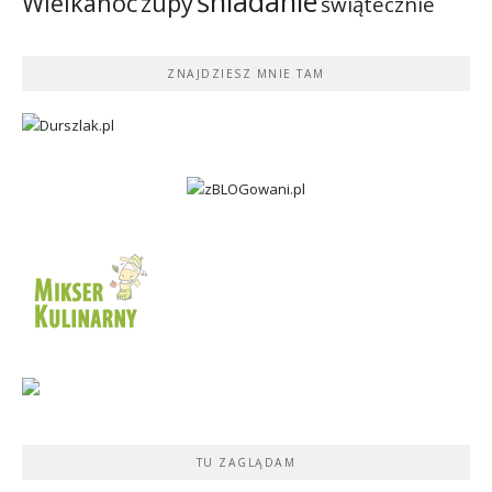
śniadanie
Wielkanoc
zupy
świątecznie
ZNAJDZIESZ MNIE TAM
TU ZAGLĄDAM