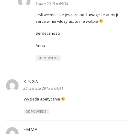
1 lipca 2015 o 09:34
Jesli wezmie sie jeszcze pod uwage ile atencji i
serca w nie wlozylas, to nie watpie
Serdecznosci
Anna
ODPOWIEDZ
KINGA
pisze:
26 czerwca 2015 o 04:41
Wygląda apetycznie
ODPOWIEDZ
EMMA
pisze: