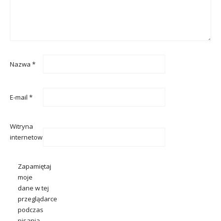
Nazwa
*
E-mail
*
Witryna
internetowa
Zapamiętaj
moje
dane w tej
przeglądarce
podczas
pisania