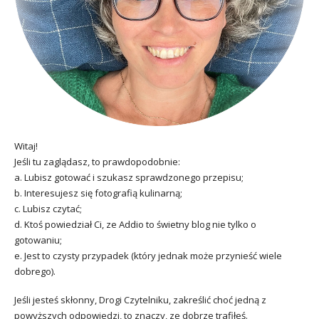
Witaj!
Jeśli tu zaglądasz, to prawdopodobnie:
a. Lubisz gotować i szukasz sprawdzonego przepisu;
b. Interesujesz się fotografią kulinarną;
c. Lubisz czytać;
d. Ktoś powiedział Ci, ze Addio to świetny blog nie tylko o
gotowaniu;
e. Jest to czysty przypadek (który jednak może przynieść wiele
dobrego).
Jeśli jesteś skłonny, Drogi Czytelniku, zakreślić choć jedną z
powyższych odpowiedzi, to znaczy, ze dobrze trafiłeś.