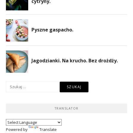
Szukaj:
TRANSLATOR
Powered by
Translate