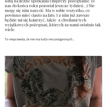
sobą na liczne spotkania i imprezy pożegnalne. (U
nas do końca roku pozostał jeszcze tydzień…) Nie
mogę się nim nasycić. Ma w sobie wszystko, co
powinno mieć ciasto na lato. I z nim już zawsze
będzie mi się kojarzyć, także z chwilami tych
wyjątkowych pożegnań, których za nami ostatnio tak
wiele.
To nieprawda, że nie ma ludzi niezastąpionych…