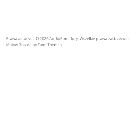
Prawa autorskie © 2026 AddioPomidory. Wszelkie prawa zastrzeżone.
Motyw Boston by
FameThemes