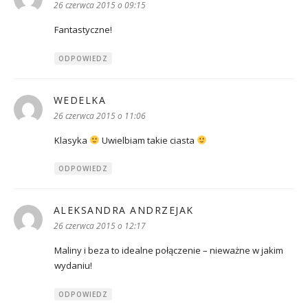
26 czerwca 2015 o 09:15
Fantastyczne!
ODPOWIEDZ
WEDELKA
pisze:
26 czerwca 2015 o 11:06
Klasyka
Uwielbiam takie ciasta
ODPOWIEDZ
ALEKSANDRA ANDRZEJAK
pisze:
26 czerwca 2015 o 12:17
Maliny i beza to idealne połączenie – nieważne w jakim
wydaniu!
ODPOWIEDZ