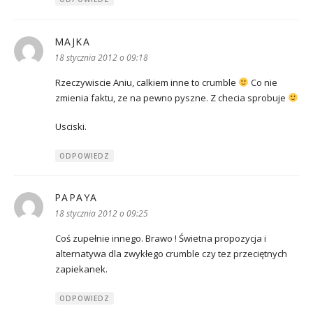
MAJKA
pisze:
18 stycznia 2012 o 09:18
Rzeczywiscie Aniu, calkiem inne to crumble
Co nie
zmienia faktu, ze na pewno pyszne. Z checia sprobuje
Usciski.
ODPOWIEDZ
PAPAYA
pisze:
18 stycznia 2012 o 09:25
Coś zupełnie innego. Brawo ! Świetna propozycja i
alternatywa dla zwykłego crumble czy tez przeciętnych
zapiekanek.
ODPOWIEDZ