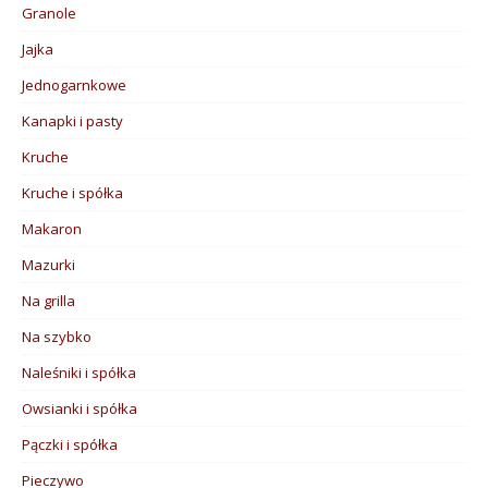
Granole
Jajka
Jednogarnkowe
Kanapki i pasty
Kruche
Kruche i spółka
Makaron
Mazurki
Na grilla
Na szybko
Naleśniki i spółka
Owsianki i spółka
Pączki i spółka
Pieczywo