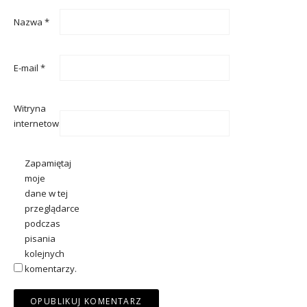
Nazwa
*
E-mail
*
Witryna
internetowa
Zapamiętaj
moje
dane w tej
przeglądarce
podczas
pisania
kolejnych
komentarzy.