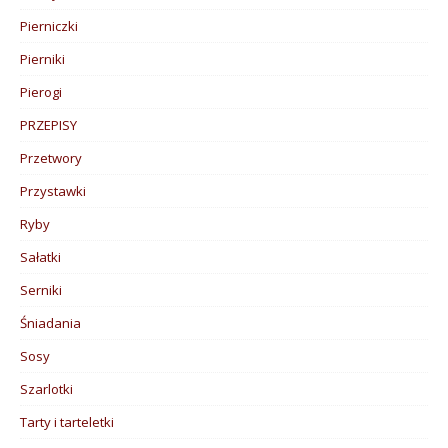
Pierniczki
Pierniki
Pierogi
PRZEPISY
Przetwory
Przystawki
Ryby
Sałatki
Serniki
Śniadania
Sosy
Szarlotki
Tarty i tarteletki