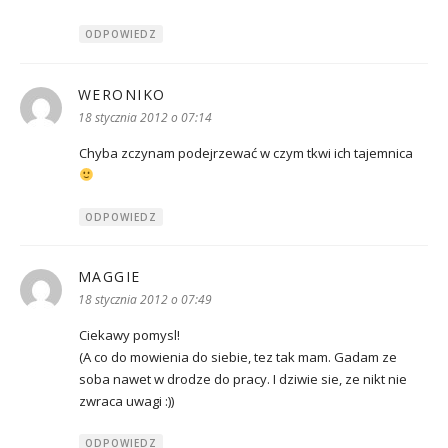
ODPOWIEDZ
WERONIKO
pisze:
18 stycznia 2012 o 07:14
Chyba zczynam podejrzewać w czym tkwi ich tajemnica
ODPOWIEDZ
MAGGIE
pisze:
18 stycznia 2012 o 07:49
Ciekawy pomysl!
(A co do mowienia do siebie, tez tak mam. Gadam ze
soba nawet w drodze do pracy. I dziwie sie, ze nikt nie
zwraca uwagi :))
ODPOWIEDZ