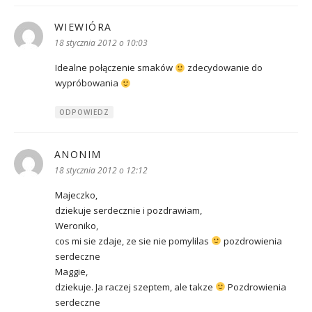
WIEWIÓRA
pisze:
18 stycznia 2012 o 10:03
Idealne połączenie smaków
zdecydowanie do
wypróbowania
ODPOWIEDZ
ANONIM
pisze:
18 stycznia 2012 o 12:12
Majeczko,
dziekuje serdecznie i pozdrawiam,
Weroniko,
cos mi sie zdaje, ze sie nie pomylilas
pozdrowienia
serdeczne
Maggie,
dziekuje. Ja raczej szeptem, ale takze
Pozdrowienia
serdeczne