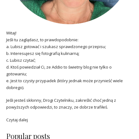
Witaj!
Jeśli tu zaglądasz, to prawdopodobnie:
a. Lubisz gotować i szukasz sprawdzonego przepisu;
b. Interesujesz się fotografią kulinarną;
c. Lubisz czytać;
d. Ktoś powiedział Ci, ze Addio to świetny blog nie tylko o
gotowaniu;
e. Jest to czysty przypadek (który jednak może przynieść wiele
dobrego).
Jeśli jesteś skłonny, Drogi Czytelniku, zakreślić choć jedną z
powyższych odpowiedzi, to znaczy, ze dobrze trafiłeś.
Czytaj dalej
Popular posts