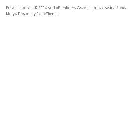
Prawa autorskie © 2026 AddioPomidory. Wszelkie prawa zastrzeżone.
Motyw Boston by
FameThemes