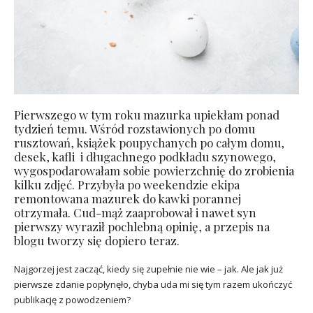
Pierwszego w tym roku mazurka upiekłam ponad
tydzień temu. Wśród rozstawionych po domu
rusztowań, książek poupychanych po całym domu,
desek, kafli i długachnego podkładu szynowego,
wygospodarowałam sobie powierzchnię do zrobienia
kilku zdjęć. Przybyła po weekendzie ekipa
remontowana mazurek do kawki porannej
otrzymała. Cud-mąż zaaprobował i nawet syn
pierwszy wyraził pochlebną opinię, a przepis na
blogu tworzy się dopiero teraz.
Najgorzej jest zacząć, kiedy się zupełnie nie wie – jak. Ale jak już
pierwsze zdanie popłynęło, chyba uda mi się tym razem ukończyć
publikację z powodzeniem?