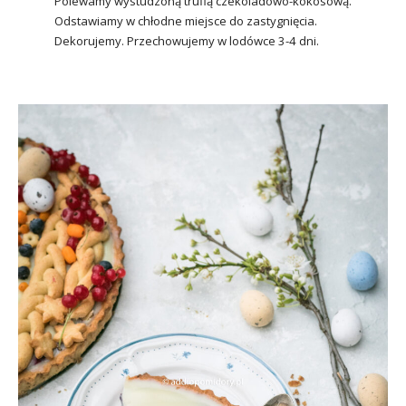
Polewamy wystudzoną truflą czekoladowo-kokosową.
Odstawiamy w chłodne miejsce do zastygnięcia.
Dekorujemy. Przechowujemy w lodówce 3-4 dni.