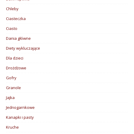
Chleby
Ciasteczka
Ciasto
Dania główne
Diety wykluczające
Dla dzieci
Drożdżowe
Gofry
Granole
Jajka
Jednogarnkowe
Kanapki i pasty
Kruche