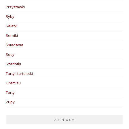
Przystawki
Ryby
Sałatki
Serniki
Śniadania
Sosy
Szarlotki
Tarty i tarteletki
Tiramisu
Torty
Zupy
ARCHIWUM