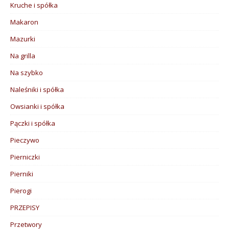
Kruche i spółka
Makaron
Mazurki
Na grilla
Na szybko
Naleśniki i spółka
Owsianki i spółka
Pączki i spółka
Pieczywo
Pierniczki
Pierniki
Pierogi
PRZEPISY
Przetwory