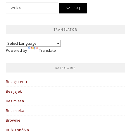
Szukaj:
TRANSLATOR
Powered by
Translate
KATEGORIE
Bez glutenu
Bez jajek
Bez mięsa
Bez mleka
Brownie
Bułki i spółka