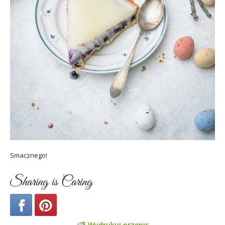
Smacznego!
Sharing is Caring
Wydrukuj przepis