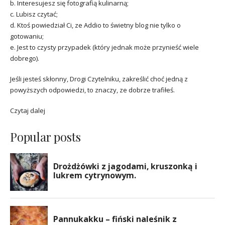
b. Interesujesz się fotografią kulinarną;
c. Lubisz czytać;
d. Ktoś powiedział Ci, ze Addio to świetny blog nie tylko o
gotowaniu;
e. Jest to czysty przypadek (który jednak może przynieść wiele
dobrego).
Jeśli jesteś skłonny, Drogi Czytelniku, zakreślić choć jedną z
powyższych odpowiedzi, to znaczy, ze dobrze trafiłeś.
Czytaj dalej
Popular posts