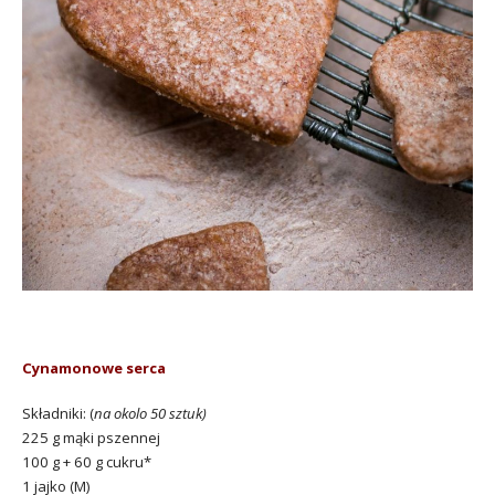
Cynamonowe serca
Składniki: (
na okolo 50 sztuk)
225 g mąki pszennej
100 g + 60 g cukru*
1 jajko (M)