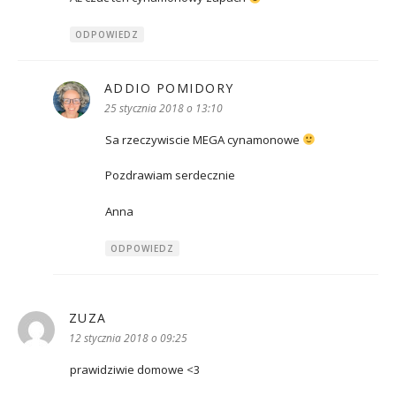
ODPOWIEDZ
ADDIO POMIDORY
pisze:
25 stycznia 2018 o 13:10
Sa rzeczywiscie MEGA cynamonowe
Pozdrawiam serdecznie
Anna
ODPOWIEDZ
ZUZA
pisze:
12 stycznia 2018 o 09:25
prawidziwie domowe <3