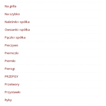
Na grilla
Na szybko
Naleśniki i spółka
Owsianki i spółka
Pączki i spółka
Pieczywo
Pierniczki
Pierniki
Pierogi
PRZEPISY
Przetwory
Przystawki
Ryby