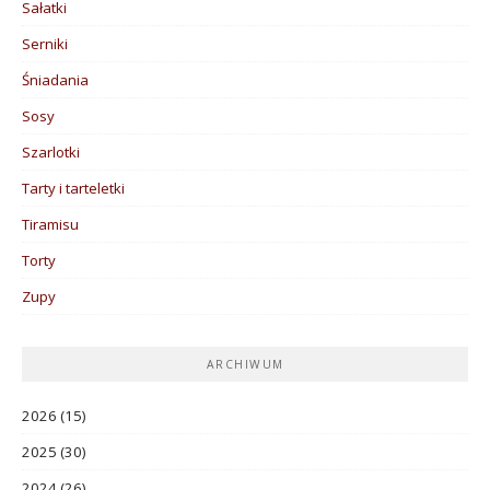
Sałatki
Serniki
Śniadania
Sosy
Szarlotki
Tarty i tarteletki
Tiramisu
Torty
Zupy
ARCHIWUM
2026
(15)
2025
(30)
2024
(26)