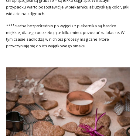
chrupiące, jeśli są grubsze – są lekko ciągnące. W każdym
przypadku warto pozostawić je w piekarniku aż uzyskają kolor, jaki
widzicie na zdjęciach.
****ciacha bezpośrednio po wyjęciu z piekarnika są bardzo
miękkie, dlatego potrzebują te kilka minut pozostać na blasze. W
tym czasie zachodzą w nich też procesy magiczne, które
przyczyniają się do ich wyjątkowego smaku.