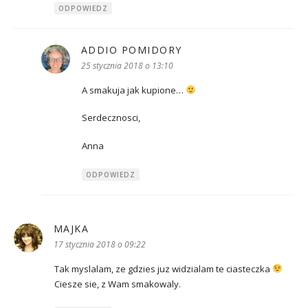
ODPOWIEDZ
ADDIO POMIDORY
pisze:
25 stycznia 2018 o 13:10
A smakuja jak kupione…
Serdecznosci,
Anna
ODPOWIEDZ
MAJKA
pisze:
17 stycznia 2018 o 09:22
Tak myslalam, ze gdzies juz widzialam te ciasteczka
Ciesze sie, z Wam smakowaly.