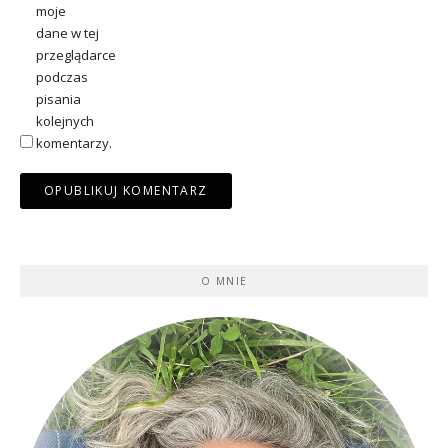
moje
dane w tej
przeglądarce
podczas
pisania
kolejnych
komentarzy.
O MNIE