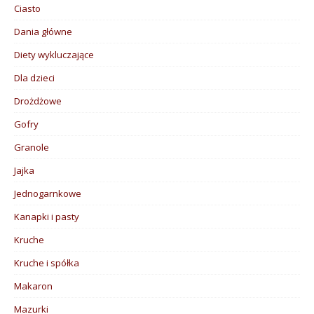
Ciasto
Dania główne
Diety wykluczające
Dla dzieci
Drożdżowe
Gofry
Granole
Jajka
Jednogarnkowe
Kanapki i pasty
Kruche
Kruche i spółka
Makaron
Mazurki