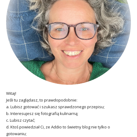
Witaj!
Jeśli tu zaglądasz, to prawdopodobnie:
a. Lubisz gotować i szukasz sprawdzonego przepisu;
b. Interesujesz się fotografią kulinarną;
c. Lubisz czytać;
d. Ktoś powiedział Ci, ze Addio to świetny blog nie tylko o
gotowaniu;