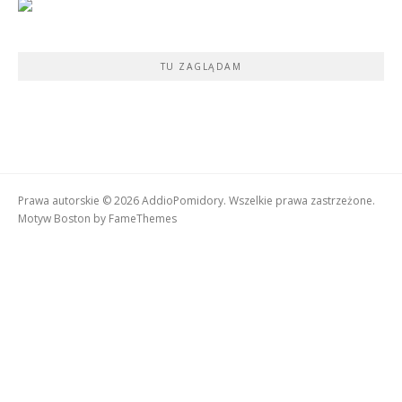
TU ZAGLĄDAM
Prawa autorskie © 2026 AddioPomidory. Wszelkie prawa zastrzeżone.
Motyw Boston by
FameThemes