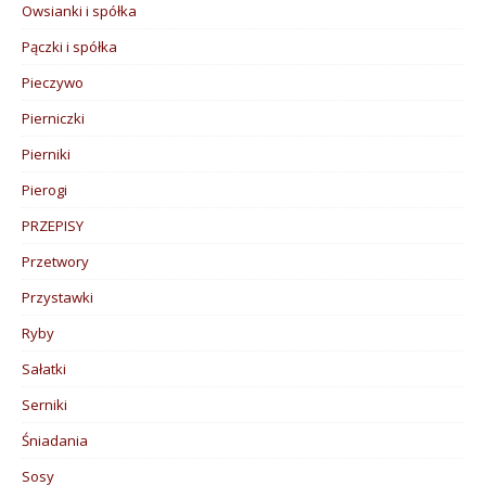
Owsianki i spółka
Pączki i spółka
Pieczywo
Pierniczki
Pierniki
Pierogi
PRZEPISY
Przetwory
Przystawki
Ryby
Sałatki
Serniki
Śniadania
Sosy