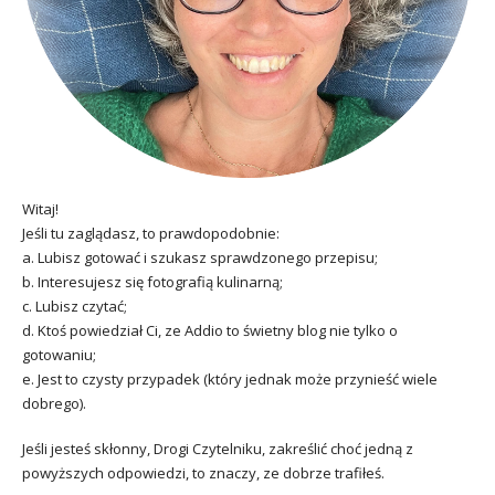
Witaj!
Jeśli tu zaglądasz, to prawdopodobnie:
a. Lubisz gotować i szukasz sprawdzonego przepisu;
b. Interesujesz się fotografią kulinarną;
c. Lubisz czytać;
d. Ktoś powiedział Ci, ze Addio to świetny blog nie tylko o
gotowaniu;
e. Jest to czysty przypadek (który jednak może przynieść wiele
dobrego).
Jeśli jesteś skłonny, Drogi Czytelniku, zakreślić choć jedną z
powyższych odpowiedzi, to znaczy, ze dobrze trafiłeś.