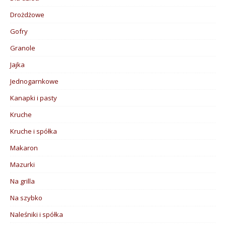
Drożdżowe
Gofry
Granole
Jajka
Jednogarnkowe
Kanapki i pasty
Kruche
Kruche i spółka
Makaron
Mazurki
Na grilla
Na szybko
Naleśniki i spółka