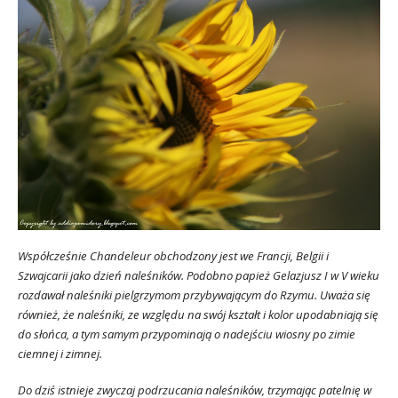
Współcześnie Chandeleur obchodzony jest we Francji, Belgii i
Szwajcarii jako dzień naleśników. Podobno papież Gelazjusz I w V wieku
rozdawał naleśniki pielgrzymom przybywającym do Rzymu. Uważa się
również, że naleśniki, ze względu na swój kształt i kolor upodabniają się
do słońca, a tym samym przypominają o nadejściu wiosny po zimie
ciemnej i zimnej.
Do dziś istnieje zwyczaj podrzucania naleśników, trzymając patelnię w