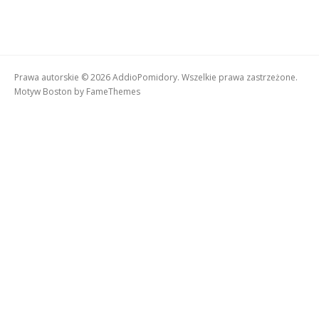
Prawa autorskie © 2026 AddioPomidory. Wszelkie prawa zastrzeżone.
Motyw Boston by
FameThemes