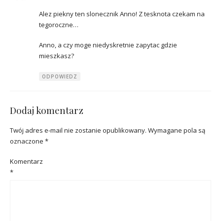
Alez piekny ten slonecznik Anno! Z tesknota czekam na
tegoroczne…
Anno, a czy moge niedyskretnie zapytac gdzie
mieszkasz?
ODPOWIEDZ
Dodaj komentarz
Twój adres e-mail nie zostanie opublikowany.
Wymagane pola są
oznaczone
*
Komentarz
*