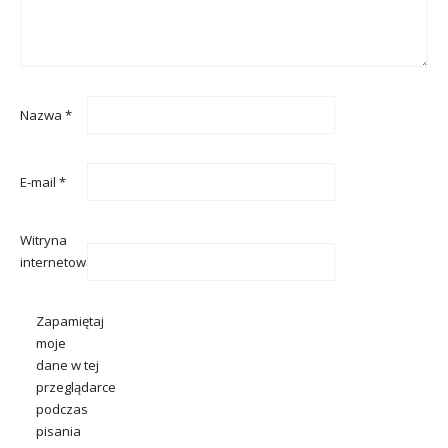
Nazwa
*
E-mail
*
Witryna
internetowa
Zapamiętaj
moje
dane w tej
przeglądarce
podczas
pisania