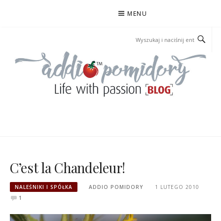
Przejdź
MENU
do
treści
ADDIOPOMIDORY
C’est la Chandeleur!
NALEŚNIKI I SPÓŁKA
ADDIO POMIDORY
1 LUTEGO 2010
1