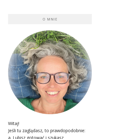
O MNIE
Witaj!
Jeśli tu zaglądasz, to prawdopodobnie:
a. Lubisz gotować i szukasz