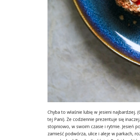
Chyba to właśnie lubię w jesieni najbardziej
tej Pani). Że codziennie prezentuje się inacze
stopniowo, w swoim czasie i rytmie. Jesień po
zamieść podwórza, ulice i aleje w parkach, r