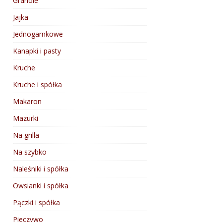
Granole
Jajka
Jednogarnkowe
Kanapki i pasty
Kruche
Kruche i spółka
Makaron
Mazurki
Na grilla
Na szybko
Naleśniki i spółka
Owsianki i spółka
Pączki i spółka
Pieczywo