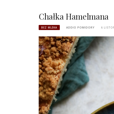
Chałka Hamelmana
ADDIO POMIDORY
6 LISTO
BEZ MLEKA