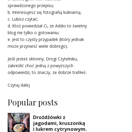
sprawdzonego przepisu;
b. Interesujesz się fotografią kulinarną;
c. Lubisz czytać;
d. Ktoś powiedział Ci, ze Addio to świetny
blog nie tylko o gotowaniu;
e. Jest to czysty przypadek (który jednak
może przynieść wiele dobrego).
Jeśli jesteś skłonny, Drogi Czytelniku,
zakreślić choć jedną z powyższych
odpowiedzi, to znaczy, ze dobrze trafiłeś.
Czytaj dalej
Popular posts