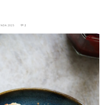
PADA 2025
2