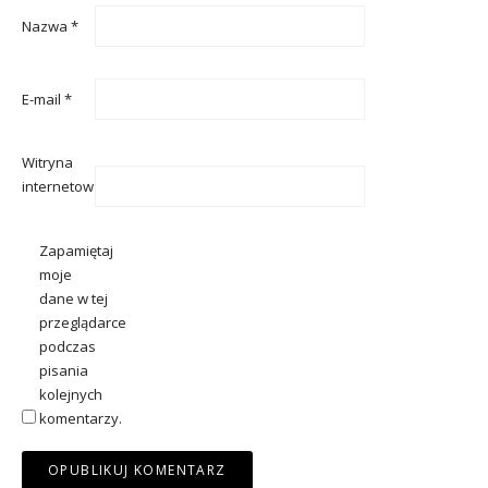
Nazwa
*
E-mail
*
Witryna
internetowa
Zapamiętaj
moje
dane w tej
przeglądarce
podczas
pisania
kolejnych
komentarzy.