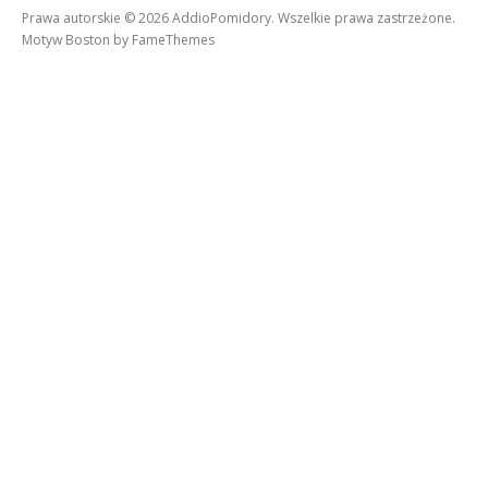
Prawa autorskie © 2026 AddioPomidory. Wszelkie prawa zastrzeżone.
Motyw Boston by
FameThemes