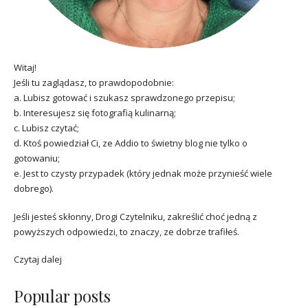
Witaj!
Jeśli tu zaglądasz, to prawdopodobnie:
a. Lubisz gotować i szukasz sprawdzonego przepisu;
b. Interesujesz się fotografią kulinarną;
c. Lubisz czytać;
d. Ktoś powiedział Ci, ze Addio to świetny blog nie tylko o
gotowaniu;
e. Jest to czysty przypadek (który jednak może przynieść wiele
dobrego).
Jeśli jesteś skłonny, Drogi Czytelniku, zakreślić choć jedną z
powyższych odpowiedzi, to znaczy, ze dobrze trafiłeś.
Czytaj dalej
Popular posts