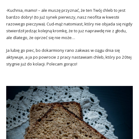
-Kuchnia, mamo! – ale muszę przyznać, że ten Twój chleb to jest
bardzo dobry! (to już synek pierwszy, nasz neofita w kwestii
razowego pieczywa). Cud-mąż natomiast, który nie objada się nigdy
stwierdził jedząc kolejną kromkę, że to juz naprawdę nie z głodu,
ale dlatego, że oprzeć się nie może…
Ja lubię go piec, bo dokarmiony rano zakwas w ciągu dnia się
aktywuje, a ja po powrocie z pracy nastawiam chleb, który po 20tej
stygnie już do kolacji. Polecam gorąco!