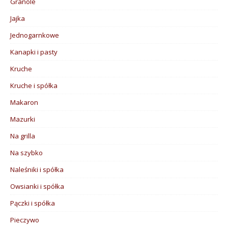
Granole
Jajka
Jednogarnkowe
Kanapki i pasty
Kruche
Kruche i spółka
Makaron
Mazurki
Na grilla
Na szybko
Naleśniki i spółka
Owsianki i spółka
Pączki i spółka
Pieczywo