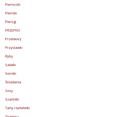
Pierniczki
Pierniki
Pierogi
PRZEPISY
Przetwory
Przystawki
Ryby
Sałatki
Serniki
Śniadania
Sosy
Szarlotki
Tarty i tarteletki
Tiramisu