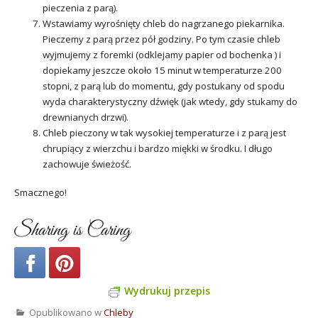
pieczenia z parą).
Wstawiamy wyrośnięty chleb do nagrzanego piekarnika.
Pieczemy z parą przez pół godziny. Po tym czasie chleb
wyjmujemy z foremki (odklejamy papier od bochenka ) i
dopiekamy jeszcze około 15 minut w temperaturze 200
stopni, z parą lub do momentu, gdy postukany od spodu
wyda charakterystyczny dźwięk (jak wtedy, gdy stukamy do
drewnianych drzwi).
Chleb pieczony w tak wysokiej temperaturze i z parą jest
chrupiący z wierzchu i bardzo miękki w środku. I długo
zachowuje świeżość.
Smacznego!
Sharing is Caring
Wydrukuj przepis
Opublikowano w
Chleby