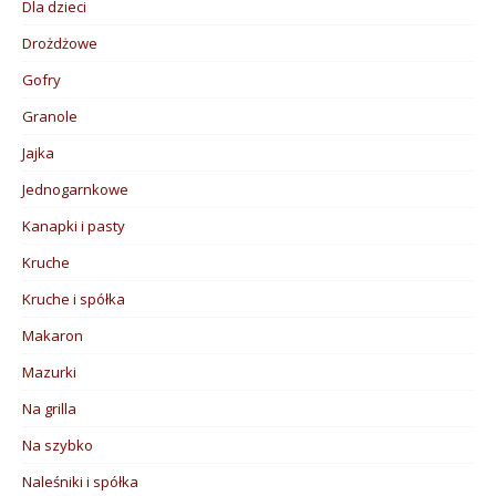
Dla dzieci
Drożdżowe
Gofry
Granole
Jajka
Jednogarnkowe
Kanapki i pasty
Kruche
Kruche i spółka
Makaron
Mazurki
Na grilla
Na szybko
Naleśniki i spółka