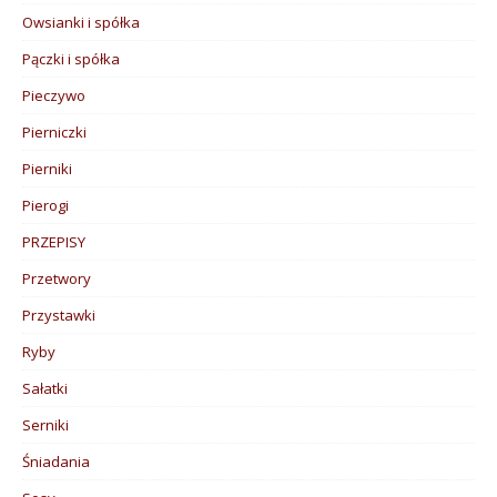
Owsianki i spółka
Pączki i spółka
Pieczywo
Pierniczki
Pierniki
Pierogi
PRZEPISY
Przetwory
Przystawki
Ryby
Sałatki
Serniki
Śniadania