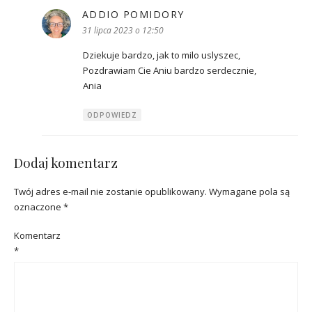
ADDIO POMIDORY
pisze:
31 lipca 2023 o 12:50
Dziekuje bardzo, jak to milo uslyszec,
Pozdrawiam Cie Aniu bardzo serdecznie,
Ania
ODPOWIEDZ
Dodaj komentarz
Twój adres e-mail nie zostanie opublikowany.
Wymagane pola są
oznaczone
*
Komentarz
*