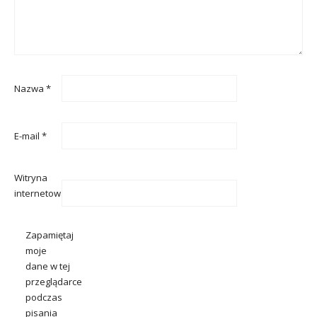
Nazwa
*
E-mail
*
Witryna
internetowa
Zapamiętaj
moje
dane w tej
przeglądarce
podczas
pisania