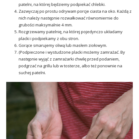
patelni, na której będziemy podpiekać chlebki.
Zazwyczaj po prostu odrywam porcje ciasta na oko. Każdą z
nich należy następnie rozwałkować równomiernie do
grubości maksymalnie 4 mm.
Rozgrzewamy patelnię, na której pojedynczo układamy
placki i podpiekamy z obu stron.
Gorące smarujemy oliwą lub masłem ziołowym.
(Podpieczone i wystudzone placki możemy zamrażać. By
następnie wyjąć z zamrażarki chwilę przed podaniem,
podgrzać na grillu lub w tosterze, albo też ponownie na
suchej patelni.