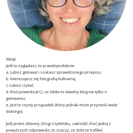
Witaj!
Jeśli tu zaglądasz, to prawdopodobnie:
a. Lubisz gotować i szukasz sprawdzonego przepisu;
b. Interesujesz się fotografią kulinarną;
c. Lubisz czytać;
d. Ktoś powiedział Ci, ze Addio to świetny blog nie tylko o
gotowaniu;
e. Jest to czysty przypadek (który jednak może przynieść wiele
dobrego).
Jeśli jesteś skłonny, Drogi Czytelniku, zakreślić choć jedną z
powyższych odpowiedzi, to znaczy, ze dobrze trafiłeś.