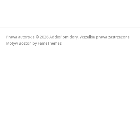
Prawa autorskie © 2026 AddioPomidory. Wszelkie prawa zastrzeżone.
Motyw Boston by
FameThemes