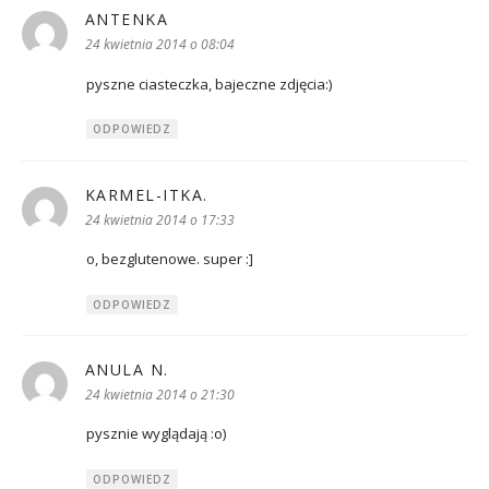
ANTENKA
pisze:
24 kwietnia 2014 o 08:04
pyszne ciasteczka, bajeczne zdjęcia:)
ODPOWIEDZ
KARMEL-ITKA.
pisze:
24 kwietnia 2014 o 17:33
o, bezglutenowe. super :]
ODPOWIEDZ
ANULA N.
pisze:
24 kwietnia 2014 o 21:30
pysznie wyglądają :o)
ODPOWIEDZ