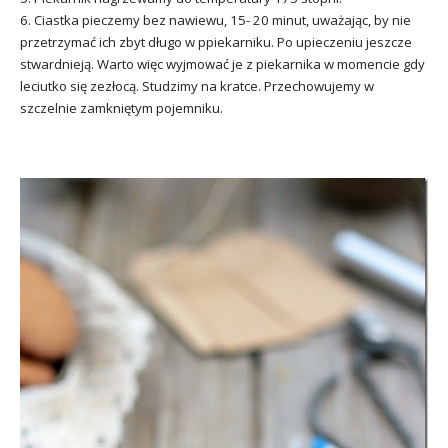
6. Ciastka pieczemy bez nawiewu, 15- 20 minut, uważając, by nie
przetrzymać ich zbyt długo w ppiekarniku. Po upieczeniu jeszcze
stwardnieją. Warto więc wyjmować je z piekarnika w momencie gdy
leciutko się zezłocą. Studzimy na kratce. Przechowujemy w
szczelnie zamkniętym pojemniku.