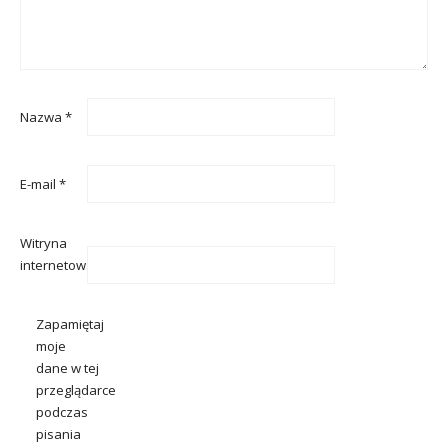
Nazwa
*
E-mail
*
Witryna
internetowa
Zapamiętaj
moje
dane w tej
przeglądarce
podczas
pisania