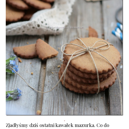
Zjadłyśmy dziś ostatni kawałek mazurka. Co do