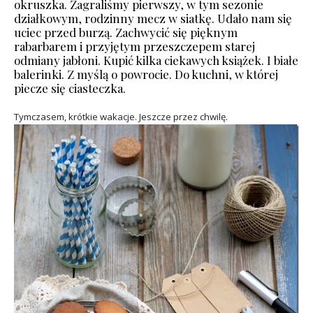
okruszka. Zagraliśmy pierwszy, w tym sezonie
działkowym, rodzinny mecz w siatkę. Udało nam się
uciec przed burzą. Zachwycić się pięknym
rabarbarem i przyjętym przeszczepem starej
odmiany jabłoni. Kupić kilka ciekawych książek. I białe
balerinki. Z myślą o powrocie. Do kuchni, w której
piecze się ciasteczka.
Tymczasem, krótkie wakacje. Jeszcze przez chwilę.