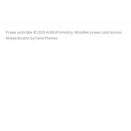
Prawa autorskie © 2026 AddioPomidory. Wszelkie prawa zastrzeżone.
Motyw Boston by
FameThemes