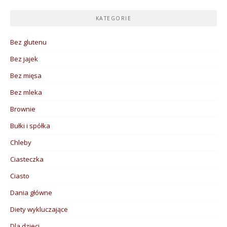
KATEGORIE
Bez glutenu
Bez jajek
Bez mięsa
Bez mleka
Brownie
Bułki i spółka
Chleby
Ciasteczka
Ciasto
Dania główne
Diety wykluczające
Dla dzieci