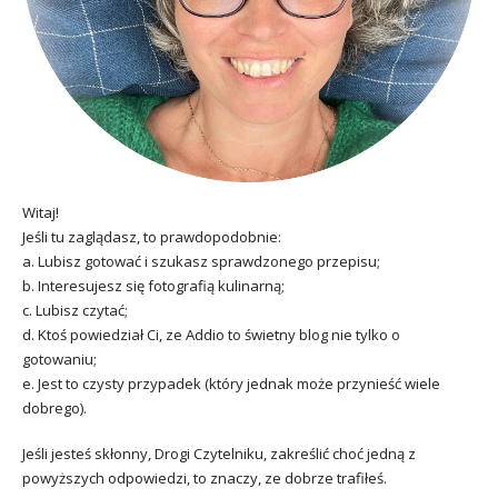
Witaj!
Jeśli tu zaglądasz, to prawdopodobnie:
a. Lubisz gotować i szukasz sprawdzonego przepisu;
b. Interesujesz się fotografią kulinarną;
c. Lubisz czytać;
d. Ktoś powiedział Ci, ze Addio to świetny blog nie tylko o
gotowaniu;
e. Jest to czysty przypadek (który jednak może przynieść wiele
dobrego).
Jeśli jesteś skłonny, Drogi Czytelniku, zakreślić choć jedną z
powyższych odpowiedzi, to znaczy, ze dobrze trafiłeś.