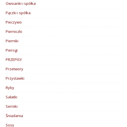
Owsianki i spółka
Pączki i spółka
Pieczywo
Pierniczki
Pierniki
Pierogi
PRZEPISY
Przetwory
Przystawki
Ryby
Sałatki
Serniki
Śniadania
Sosy