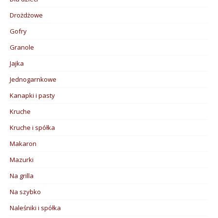
Drożdżowe
Gofry
Granole
Jajka
Jednogarnkowe
Kanapki i pasty
Kruche
Kruche i spółka
Makaron
Mazurki
Na grilla
Na szybko
Naleśniki i spółka