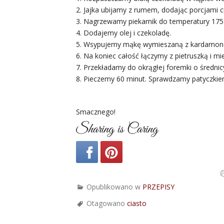
2. Jajka ubijamy z rumem, dodając porcjami c
3. Nagrzewamy piekarnik do temperatury 175
4. Dodajemy olej i czekoladę.
5. Wsypujemy mąkę wymieszaną z kardamonem
6. Na koniec całość łączymy z pietruszką i m
7. Przekładamy do okrągłej foremki o średni
8. Pieczemy 60 minut. Sprawdzamy patyczkiem
Smacznego!
Sharing is Caring
Opublikowano w
PRZEPISY
Otagowano
ciasto