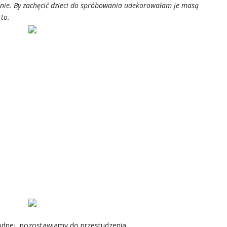
właśnie. By zachęcić dzieci do spróbowania udekorowałam je masą
to.
odnej, pozostawiamy do przestudzenia.