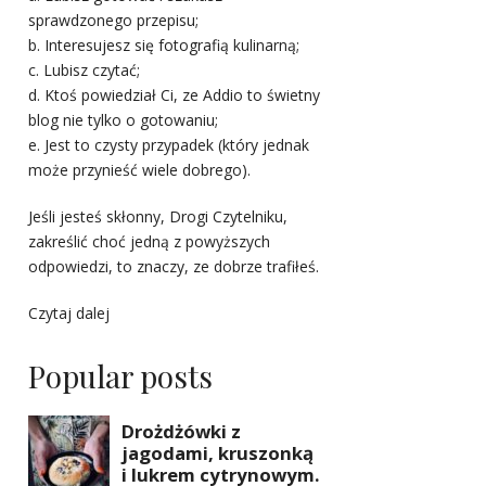
sprawdzonego przepisu;
b. Interesujesz się fotografią kulinarną;
c. Lubisz czytać;
d. Ktoś powiedział Ci, ze Addio to świetny
blog nie tylko o gotowaniu;
e. Jest to czysty przypadek (który jednak
może przynieść wiele dobrego).
Jeśli jesteś skłonny, Drogi Czytelniku,
zakreślić choć jedną z powyższych
odpowiedzi, to znaczy, ze dobrze trafiłeś.
Czytaj dalej
Popular posts