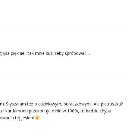
ląda pięknie.I tak mnie kusi,żeby spróbować…
. Słyszałam też o cukiniowym, buraczkowym.. Ale pietruszka?
 i kardamonu przekonuje mnie w 100%, to będzie chyba
wania tej jesieni