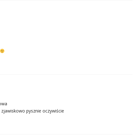
kowa
, zjawiskowo pysznie oczywiście