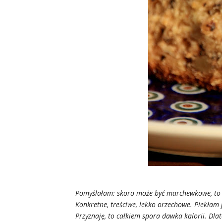
Pomyślałam: skoro może być marchewkowe, to c
Konkretne, treściwe, lekko orzechowe. Piekła
Przyznaję, to całkiem spora dawka kalorii. Dlat