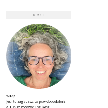
O MNIE
Witaj!
Jeśli tu zaglądasz, to prawdopodobnie:
a. Lubisz gotować i szukasz