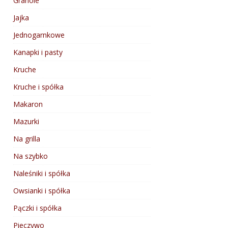
Granole
Jajka
Jednogarnkowe
Kanapki i pasty
Kruche
Kruche i spółka
Makaron
Mazurki
Na grilla
Na szybko
Naleśniki i spółka
Owsianki i spółka
Pączki i spółka
Pieczywo