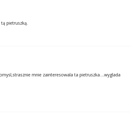
 tą pietruszką.
 pomysl,strasznie mnie zainteresowala ta pietruszka….wyglada