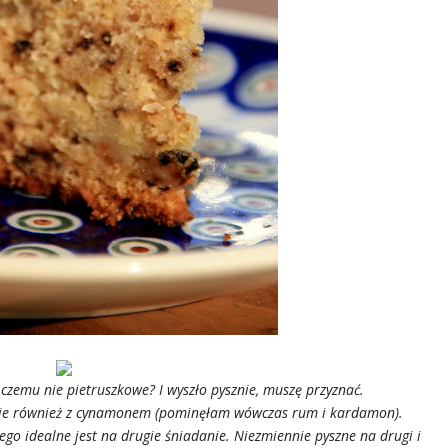
zemu nie pietruszkowe? I wyszło pysznie, muszę przyznać.
m je również z cynamonem (pominęłam wówczas rum i kardamon).
ego idealne jest na drugie śniadanie. Niezmiennie pyszne na drugi i