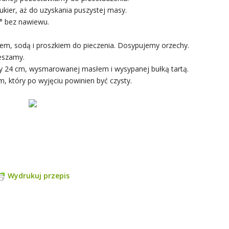
ukier, aż do uzyskania puszystej masy.
° bez nawiewu.
, sodą i proszkiem do pieczenia. Dosypujemy orzechy.
ieszamy.
cy 24 cm, wysmarowanej masłem i wysypanej bułką tartą.
, który po wyjęciu powinien być czysty.
Wydrukuj przepis