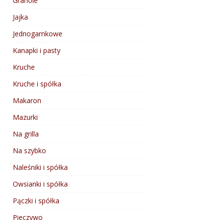
Granole
Jajka
Jednogarnkowe
Kanapki i pasty
Kruche
Kruche i spółka
Makaron
Mazurki
Na grilla
Na szybko
Naleśniki i spółka
Owsianki i spółka
Pączki i spółka
Pieczywo