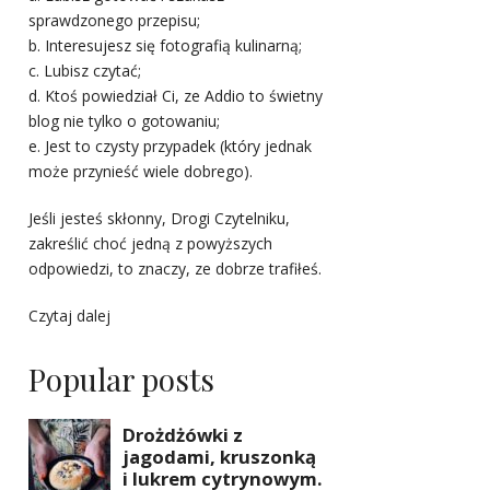
sprawdzonego przepisu;
b. Interesujesz się fotografią kulinarną;
c. Lubisz czytać;
d. Ktoś powiedział Ci, ze Addio to świetny
blog nie tylko o gotowaniu;
e. Jest to czysty przypadek (który jednak
może przynieść wiele dobrego).
Jeśli jesteś skłonny, Drogi Czytelniku,
zakreślić choć jedną z powyższych
odpowiedzi, to znaczy, ze dobrze trafiłeś.
Czytaj dalej
Popular posts