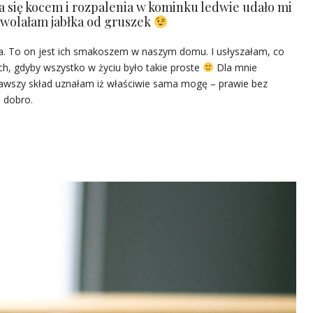
a się kocem i rozpalenia w kominku ledwie udało mi
 wolałam jabłka od gruszek
ża. To on jest ich smakoszem w naszym domu. I usłyszałam, co
h, gdyby wszystko w życiu było takie proste
Dla mnie
awszy skład uznałam iż właściwie sama mogę – prawie bez
 dobro.