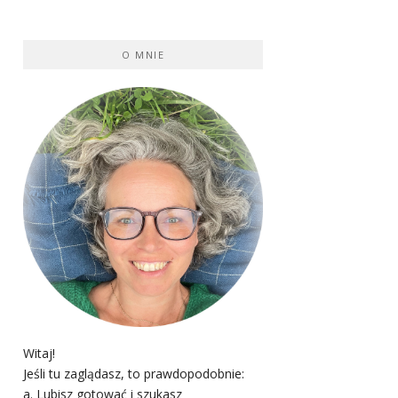
O MNIE
Witaj!
Jeśli tu zaglądasz, to prawdopodobnie:
a. Lubisz gotować i szukasz