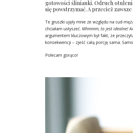
gotowości ślinianki. Odruch otuleni
się powstrzymać. A przecież zawsze
Te gruszki ujęły mnie ze względu na cud-mę
chciałam usłyszeć.
Mhmmm, to jest idealne!
Ac
argumentem kluczowym był fakt, że przeczyt
konsekwencji – zjeść całą porcję sama. Samo
Polecam gorąco!