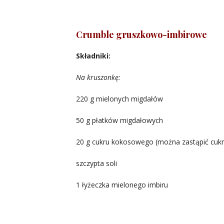
Crumble gruszkowo-imbirowe
Składniki:
Na kruszonkę:
220 g mielonych migdałów
50 g płatków migdałowych
20 g cukru kokosowego (można zastąpić cuk
szczypta soli
1 łyżeczka mielonego imbiru