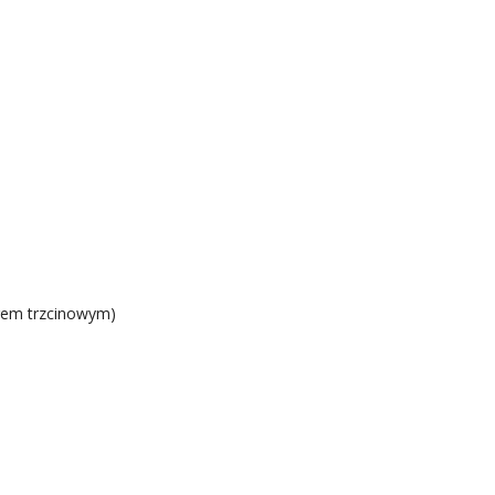
rem trzcinowym)