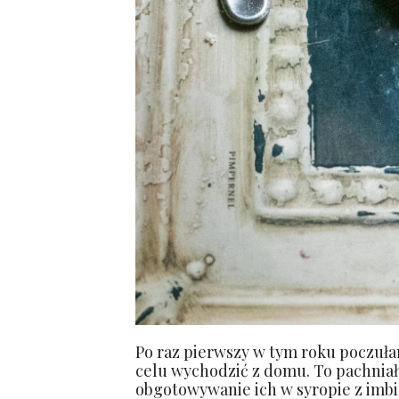
Po raz pierwszy w tym roku poczuła
celu wychodzić z domu. To pachniały
obgotowywanie ich w syropie z imbi