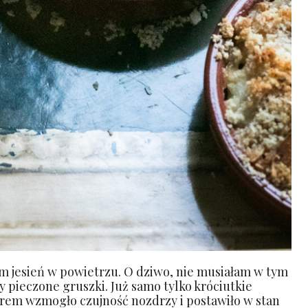
m jesień w powietrzu. O dziwo, nie musiałam w tym
 pieczone gruszki. Już samo tylko króciutkie
rem wzmogło czujność nozdrzy i postawiło w stan