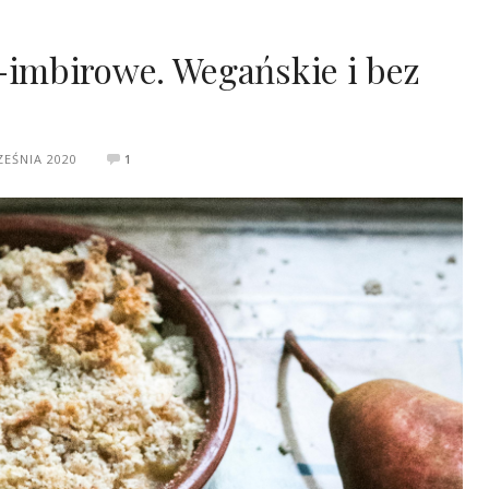
imbirowe. Wegańskie i bez
ZEŚNIA 2020
1