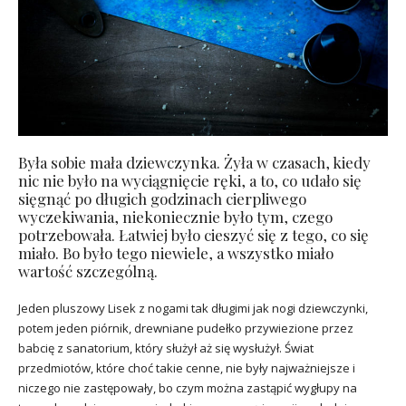
Była sobie mała dziewczynka. Żyła w czasach, kiedy
nic nie było na wyciągnięcie ręki, a to, co udało się
sięgnąć po długich godzinach cierpliwego
wyczekiwania, niekoniecznie było tym, czego
potrzebowała. Łatwiej było cieszyć się z tego, co się
miało. Bo było tego niewiele, a wszystko miało
wartość szczególną.
Jeden pluszowy Lisek z nogami tak długimi jak nogi dziewczynki,
potem jeden piórnik, drewniane pudełko przywiezione przez
babcię z sanatorium, który służył aż się wysłużył. Świat
przedmiotów, które choć takie cenne, nie były najważniejsze i
niczego nie zastępowały, bo czym można zastąpić wygłupy na