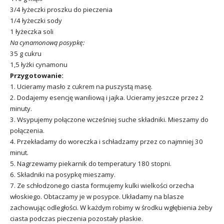
3/4 łyżeczki proszku do pieczenia
1/4 łyżeczki sody
1 łyżeczka soli
Na cynamonową posypkę:
35 g cukru
1,5 łyżki cynamonu
Przygotowanie:
1. Ucieramy masło z cukrem na puszystą masę.
2. Dodajemy esencję waniliową i jajka. Ucieramy jeszcze przez 2
minuty.
3. Wsypujemy połączone wcześniej suche składniki. Mieszamy do
połączenia.
4. Przekładamy do woreczka i schładzamy przez co najmniej 30
minut.
5. Nagrzewamy piekarnik do temperatury 180 stopni.
6. Składniki na posypkę mieszamy.
7. Ze schłodzonego ciasta formujemy kulki wielkości orzecha
włoskiego. Obtaczamy je w posypce. Układamy na blasze
zachowując odległości. W każdym robimy w środku wgłębienia żeby
ciasta podczas pieczenia pozostały płaskie.