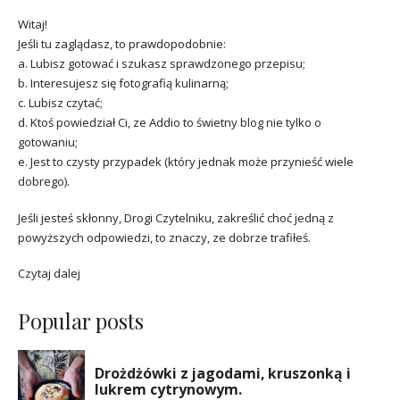
Witaj!
Jeśli tu zaglądasz, to prawdopodobnie:
a. Lubisz gotować i szukasz sprawdzonego przepisu;
b. Interesujesz się fotografią kulinarną;
c. Lubisz czytać;
d. Ktoś powiedział Ci, ze Addio to świetny blog nie tylko o
gotowaniu;
e. Jest to czysty przypadek (który jednak może przynieść wiele
dobrego).
Jeśli jesteś skłonny, Drogi Czytelniku, zakreślić choć jedną z
powyższych odpowiedzi, to znaczy, ze dobrze trafiłeś.
Czytaj dalej
Popular posts