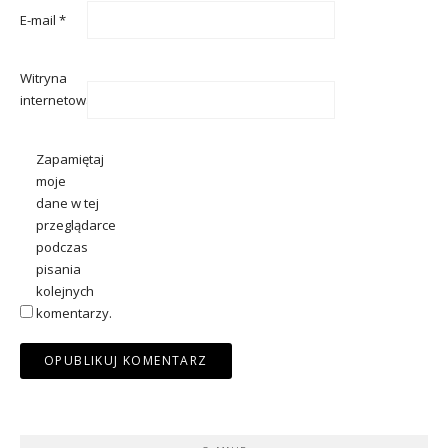
E-mail
*
Witryna
internetowa
Zapamiętaj
moje
dane w tej
przeglądarce
podczas
pisania
kolejnych
komentarzy.