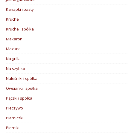
Kanapki i pasty
Kruche
Kruche i spółka
Makaron
Mazurki
Na grilla
Na szybko
Naleśniki i spółka
Owsianki i spółka
Pączki i spółka
Pieczywo
Pierniczki
Pierniki