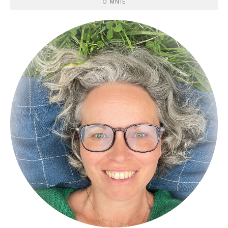
O MNIE