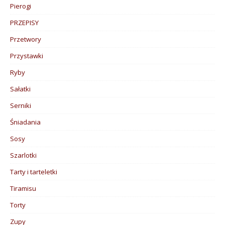
Pierogi
PRZEPISY
Przetwory
Przystawki
Ryby
Sałatki
Serniki
Śniadania
Sosy
Szarlotki
Tarty i tarteletki
Tiramisu
Torty
Zupy