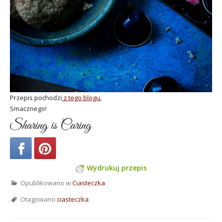
Przepis pochodzi
z tego blogu.
Smacznego!
Sharing is Caring
Wydrukuj przepis
Opublikowano w
Ciasteczka
Otagowano
ciasteczka