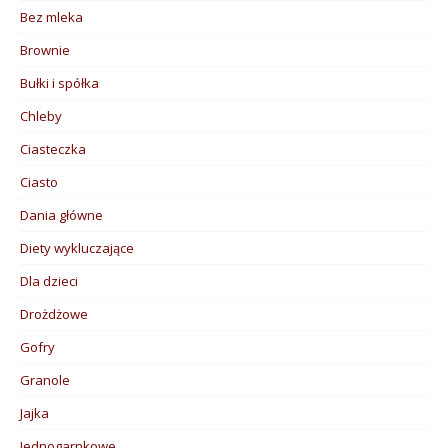
Bez mleka
Brownie
Bułki i spółka
Chleby
Ciasteczka
Ciasto
Dania główne
Diety wykluczające
Dla dzieci
Drożdżowe
Gofry
Granole
Jajka
Jednogarnkowe