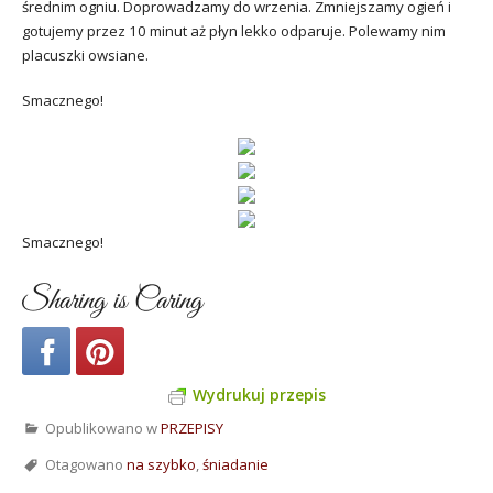
średnim ogniu. Doprowadzamy do wrzenia. Zmniejszamy ogień i
gotujemy przez 10 minut aż płyn lekko odparuje. Polewamy nim
placuszki owsiane.
Smacznego!
Smacznego!
Sharing is Caring
Wydrukuj przepis
Opublikowano w
PRZEPISY
Otagowano
na szybko
,
śniadanie