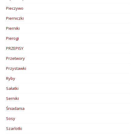
Pieczywo
Pierniczki
Pierniki
Pierogi
PRZEPISY
Przetwory
Przystawki
Ryby
Sałatki
Serniki
Śniadania
Sosy
Szarlotki