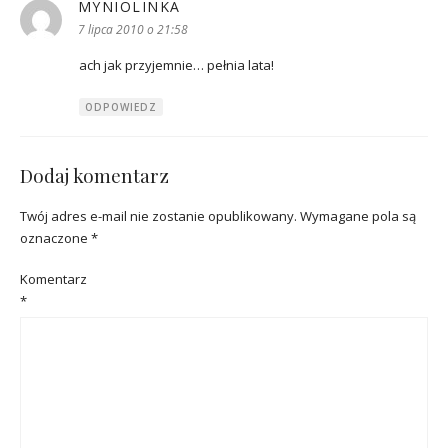
MYNIOLINKA
pisze:
7 lipca 2010 o 21:58
ach jak przyjemnie… pełnia lata!
ODPOWIEDZ
Dodaj komentarz
Twój adres e-mail nie zostanie opublikowany.
Wymagane pola są
oznaczone
*
Komentarz
*