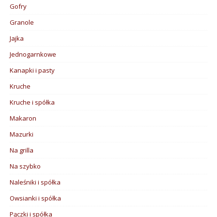
Gofry
Granole
Jajka
Jednogarnkowe
Kanapki i pasty
Kruche
Kruche i spółka
Makaron
Mazurki
Na grilla
Na szybko
Naleśniki i spółka
Owsianki i spółka
Pączki i spółka