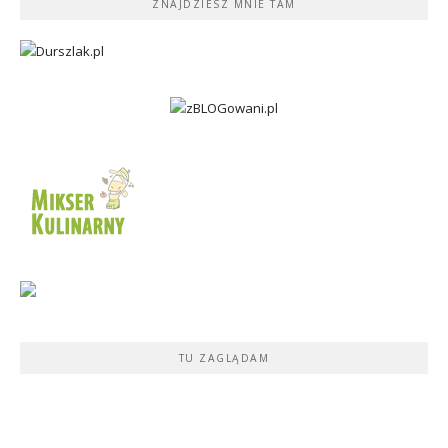
ZNAJDZIESZ MNIE TAM
TU ZAGLĄDAM