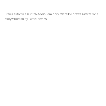
Prawa autorskie © 2026 AddioPomidory. Wszelkie prawa zastrzeżone.
Motyw Boston by
FameThemes