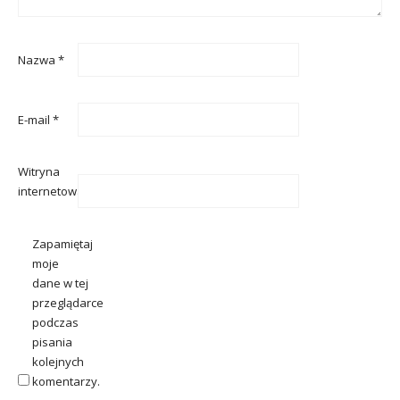
Nazwa
*
E-mail
*
Witryna
internetowa
Zapamiętaj
moje
dane w tej
przeglądarce
podczas
pisania
kolejnych
komentarzy.