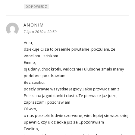
ODPOWIEDZ
ANONIM
pisze:
7 lipca 2010 o 20:50
Aniu,
dziekuje Ci za to przemile powitanie, poczulam, ze
wrocilam…sciskam
Emmo,
oj udany, choc krotki, widocznie i ulubione smaki mamy
podobne, pozdrawiam
Bez sosiku,
poszly prawie wszystkie jagody, jakie przywiozlam z
Polski, na jagodzianki i ciasto. Te pierwsze juz jutro,
zapraszam i pozdrawiam
Oliwko,
u nas porzczki ledwie czerwone, wiec lepiej sie wczesniej
upewnic, czy u dziadka juz sa…pozdrawiam
Ewelino,