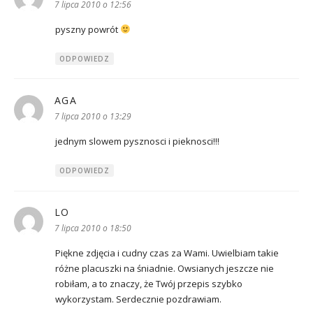
7 lipca 2010 o 12:56
pyszny powrót
ODPOWIEDZ
AGA
pisze:
7 lipca 2010 o 13:29
jednym slowem pysznosci i pieknosci!!!
ODPOWIEDZ
LO
pisze:
7 lipca 2010 o 18:50
Piękne zdjęcia i cudny czas za Wami. Uwielbiam takie
różne placuszki na śniadnie. Owsianych jeszcze nie
robiłam, a to znaczy, że Twój przepis szybko
wykorzystam. Serdecznie pozdrawiam.