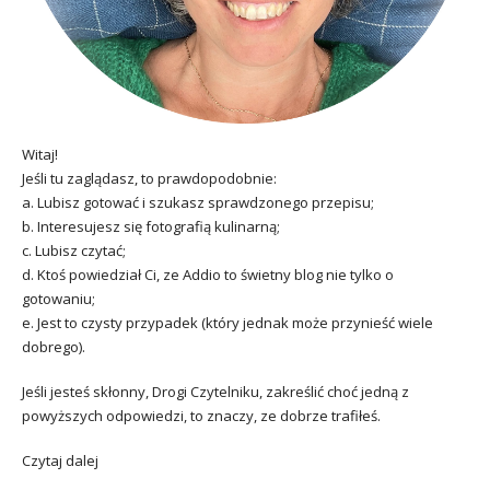
Witaj!
Jeśli tu zaglądasz, to prawdopodobnie:
a. Lubisz gotować i szukasz sprawdzonego przepisu;
b. Interesujesz się fotografią kulinarną;
c. Lubisz czytać;
d. Ktoś powiedział Ci, ze Addio to świetny blog nie tylko o
gotowaniu;
e. Jest to czysty przypadek (który jednak może przynieść wiele
dobrego).
Jeśli jesteś skłonny, Drogi Czytelniku, zakreślić choć jedną z
powyższych odpowiedzi, to znaczy, ze dobrze trafiłeś.
Czytaj dalej