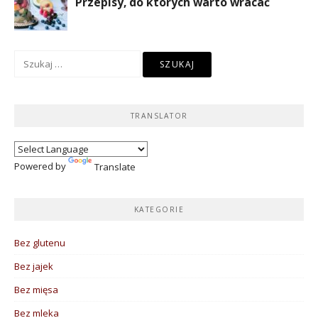
Szukaj:
TRANSLATOR
Powered by
Translate
KATEGORIE
Bez glutenu
Bez jajek
Bez mięsa
Bez mleka