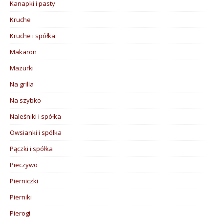
Kanapki i pasty
Kruche
Kruche i spółka
Makaron
Mazurki
Na grilla
Na szybko
Naleśniki i spółka
Owsianki i spółka
Pączki i spółka
Pieczywo
Pierniczki
Pierniki
Pierogi