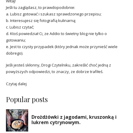
Witaj!
Jeśli tu zaglądasz, to prawdopodobnie:
a. Lubisz gotować i szukasz sprawdzonego przepisu;
b. Interesujesz się fotografią kulinarną;
c. Lubisz czytać;
d. Ktoś powiedział Ci, ze Addio to świetny blog nie tylko o
gotowaniu;
e. Jest to czysty przypadek (który jednak może przynieść wiele
dobrego).
Jeśli jesteś skłonny, Drogi Czytelniku, zakreślić choć jedną z
powyższych odpowiedzi, to znaczy, ze dobrze trafiłeś.
Czytaj dalej
Popular posts