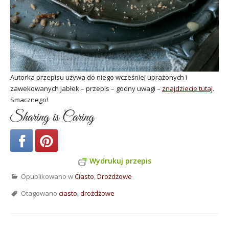
Autorka przepisu używa do niego wcześniej uprażonych i
zawekowanych jabłek – przepis – godny uwagi –
znajdziecie tutaj
.
Smacznego!
Sharing is Caring
Wydrukuj przepis
Opublikowano w
Ciasto
,
Drożdżowe
Otagowano
ciasto
,
drożdżowe