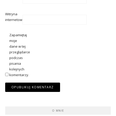
Witryna
internetowa
Zapamiętaj
moje
dane w tej
przeglądarce
podczas
pisania
kolejnych
komentarzy.
O MNIE