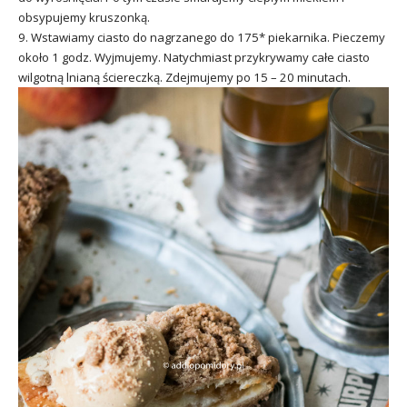
obsypujemy kruszonką.
9. Wstawiamy ciasto do nagrzanego do 175* piekarnika. Pieczemy
około 1 godz. Wyjmujemy. Natychmiast przykrywamy całe ciasto
wilgotną lnianą ściereczką. Zdejmujemy po 15 – 20 minutach.