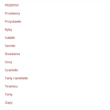
PRZEPISY
Przetwory
Przystawki
Ryby
Sałatki
Serniki
Śniadania
Sosy
Szarlotki
Tarty i tarteletki
Tiramisu
Torty
Zupy